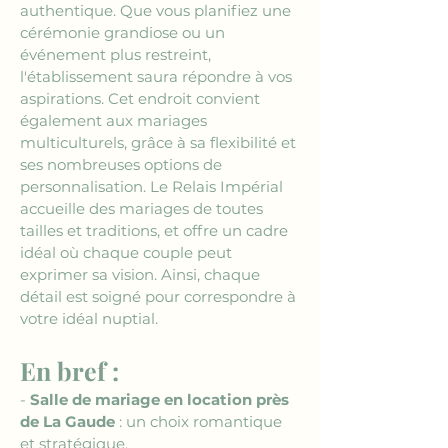
authentique. Que vous planifiez une 
cérémonie grandiose ou un 
événement plus restreint, 
l'établissement saura répondre à vos 
aspirations. Cet endroit convient 
également aux mariages 
multiculturels, grâce à sa flexibilité et 
ses nombreuses options de 
personnalisation. Le Relais Impérial 
accueille des mariages de toutes 
tailles et traditions, et offre un cadre 
idéal où chaque couple peut 
exprimer sa vision. Ainsi, chaque 
détail est soigné pour correspondre à 
votre idéal nuptial.
En bref : 
- 
Salle de mariage en location près 
de La Gaude
 : un choix romantique 
et stratégique.