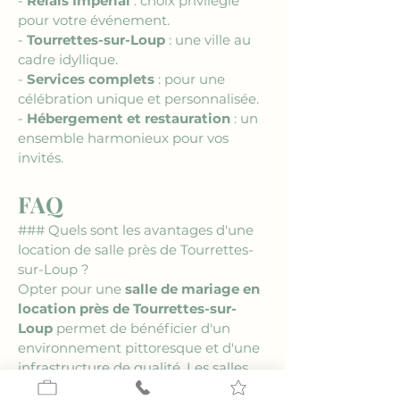
- 
Relais Impérial
 : choix privilégié 
pour votre événement.
- 
Tourrettes-sur-Loup
 : une ville au 
cadre idyllique.
- 
Services complets
 : pour une 
célébration unique et personnalisée.
- 
Hébergement et restauration
 : un 
ensemble harmonieux pour vos 
invités.
FAQ
### Quels sont les avantages d'une 
location de salle près de Tourrettes-
sur-Loup ?
Opter pour une 
salle de mariage en 
location près de Tourrettes-sur-
Loup
 permet de bénéficier d'un 
environnement pittoresque et d'une 
infrastructure de qualité. Les salles 
de cette région offrent une flexibilité 