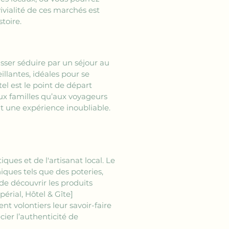
vialité de ces marchés est 
toire.
aisser séduire par un séjour au 
llantes, idéales pour se 
el est le point de départ 
ux familles qu’aux voyageurs 
t une expérience inoubliable. 
ues et de l'artisanat local. Le 
ques tels que des poteries, 
de découvrir les produits 
périal, Hôtel & Gîte]
nt volontiers leur savoir-faire 
ier l’authenticité de 