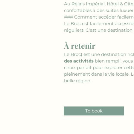
Au Relais Impérial, Hôtel & Gîte
confortables à des suites luxueu
### Comment accéder facilemen
Le Broc est facilement accessibl
réguliers. C'est une destination
À retenir
Le Broc) est une destination ric
des activités
 bien rempli, vous
choix parfait pour explorer cett
pleinement dans la vie locale. L
belle région.
To book