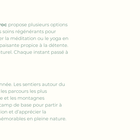
roc
 propose plusieurs options 
s soins régénérants pour 
uer la méditation ou le yoga en 
aisante propice à la détente. 
urel. Chaque instant passé à 
née. Les sentiers autour du 
es parcours les plus 
ée et les montagnes 
 camp de base pour partir à 
on et d’apprécier la 
mémorables en pleine nature.