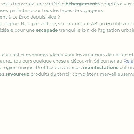
, vous trouverez une variété d’
hébergements
 adaptés à vos 
ses, parfaites pour tous les types de voyageurs.
t à Le Broc depuis Nice ?
e depuis Nice par voiture, via l'autoroute A8, ou en utilisan
 idéale pour une 
escapade
 tranquille loin de l'agitation urbai
he en activités variées, idéale pour les amateurs de nature et
 aurez toujours quelque chose à découvrir. Séjourner au 
Rela
e région unique. Profitez des diverses 
manifestations
 cultu
es 
savoureux
 produits du terroir complètent merveilleuseme