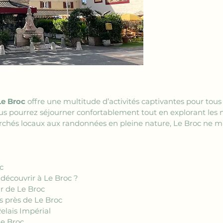
Le Broc
 offre une multitude d’activités captivantes pour tous 
ous pourrez séjourner confortablement tout en explorant les m
marchés locaux aux randonnées en pleine nature, Le Broc ne 
c
découvrir à Le Broc ?
ur de Le Broc
s près de Le Broc
elais Impérial
Le Broc