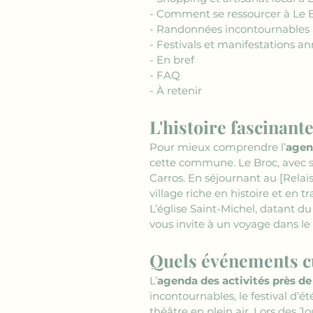
- Comment se ressourcer à Le 
- Randonnées incontournables 
- Festivals et manifestations 
- En bref
- FAQ
- À retenir
L'histoire fascinant
Pour mieux comprendre l’
agen
cette commune. Le Broc, avec so
Carros. En séjournant au 
[Relai
village riche en histoire et en 
L’église Saint-Michel, datant du
vous invite à un voyage dans le
Quels événements cu
L’
agenda des activités près de
incontournables, le festival d’
théâtre en plein air. Lors des 