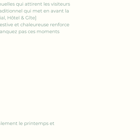
elles qui attirent les visiteurs 
aditionnel qui met en avant la 
al, Hôtel & Gîte]
festive et chaleureuse renforce 
e manquez pas ces moments 
alement le printemps et 