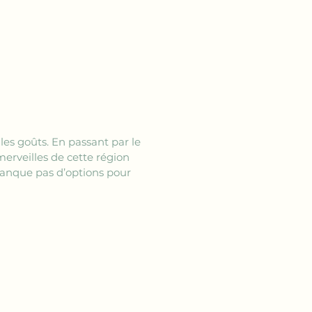
les goûts. En passant par le 
erveilles de cette région 
manque pas d’options pour 