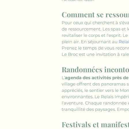
Comment se ressour
Pour ceux qui cherchent à s'évad
de ressourcement. Les spas et l
revitaliser le corps et l'esprit.
plein air. En séjournant au 
Relai
Prenez le temps de vous reconn
Le Broc est une invitation à ral
Randonnées inconto
L’
agenda des activités près de
village offrent des panoramas s
appréciés, le sentier vers le M
environnantes. Le Relais Impéri
l'aventure. Chaque randonnée es
tranquillité des paysages. Emp
Festivals et manife