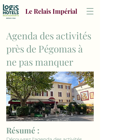
Le Relais Impérial
Agenda des activités
près de Pégomas à
ne pas manquer
Résumé :
Découvrez l'agenda des activités 