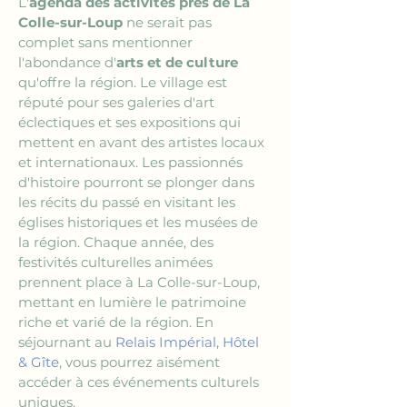
L'
agenda des activités près de La 
Colle-sur-Loup
 ne serait pas 
complet sans mentionner 
l'abondance d'
arts et de culture
qu'offre la région. Le village est 
réputé pour ses galeries d'art 
éclectiques et ses expositions qui 
mettent en avant des artistes locaux 
et internationaux. Les passionnés 
d'histoire pourront se plonger dans 
les récits du passé en visitant les 
églises historiques et les musées de 
la région. Chaque année, des 
festivités culturelles animées 
prennent place à La Colle-sur-Loup, 
mettant en lumière le patrimoine 
riche et varié de la région. En 
séjournant au 
Relais Impérial, Hôtel 
& Gîte
, vous pourrez aisément 
accéder à ces événements culturels 
uniques.