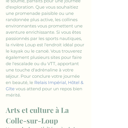
le souffle, parfaits pour une journée 
d'exploration. Que vous souhaitiez 
une promenade paisible ou une 
randonnée plus active, les collines 
environnantes vous promettent une 
aventure enrichissante. Si vous êtes 
passionnés par les sports nautiques, 
la rivière Loup est l'endroit idéal pour 
le kayak ou le canoë. Vous trouverez 
également plusieurs sites pour faire 
de l'escalade ou du VTT, apportant 
une touche d'adrénaline à votre 
séjour. Pour conclure votre journée 
en beauté, le 
Relais Impérial, Hôtel & 
Gîte
 vous attend pour un repos bien 
mérité.
Arts et culture à La 
Colle-sur-Loup