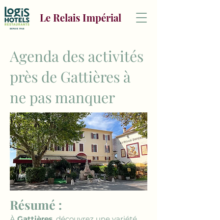
Le Relais Impérial
Agenda des activités
près de Gattières à
ne pas manquer
Résumé :
À 
Gattières
, découvrez une variété 