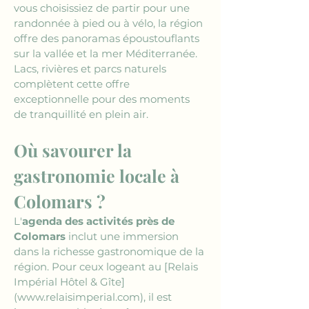
vous choisissiez de partir pour une 
randonnée à pied ou à vélo, la région 
offre des panoramas époustouflants 
sur la vallée et la mer Méditerranée. 
Lacs, rivières et parcs naturels 
complètent cette offre 
exceptionnelle pour des moments 
de tranquillité en plein air.
Où savourer la 
gastronomie locale à 
Colomars ?
L'
agenda des activités près de 
Colomars
 inclut une immersion 
dans la richesse gastronomique de la 
région. Pour ceux logeant au 
[Relais 
Impérial Hôtel & Gîte]
(www.relaisimperial.com)
, il est 