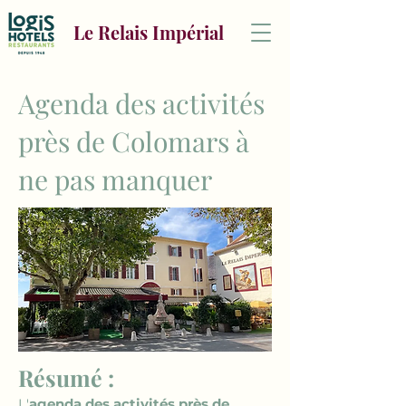
Le Relais Impérial
Agenda des activités
près de Colomars à
ne pas manquer
Résumé :
L'
agenda des activités près de 