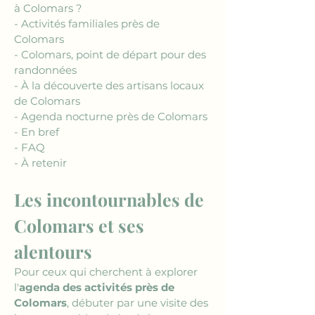
à Colomars ?
- Activités familiales près de 
Colomars
- Colomars, point de départ pour des 
randonnées
- À la découverte des artisans locaux 
de Colomars
- Agenda nocturne près de Colomars
- En bref
- FAQ
- À retenir
Les incontournables de 
Colomars et ses 
alentours
Pour ceux qui cherchent à explorer 
l'
agenda des activités près de 
Colomars
, débuter par une visite des 