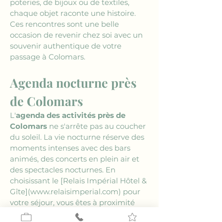
poteries, de bijoux ou de textiles, 
chaque objet raconte une histoire. 
Ces rencontres sont une belle 
occasion de revenir chez soi avec un 
souvenir authentique de votre 
passage à Colomars.
Agenda nocturne près 
de Colomars
L'
agenda des activités près de 
Colomars
 ne s'arrête pas au coucher 
du soleil. La vie nocturne réserve des 
moments intenses avec des bars 
animés, des concerts en plein air et 
des spectacles nocturnes. En 
choisissant le 
[Relais Impérial Hôtel & 
Gîte](www.relaisimperial.com)
 pour 
votre séjour, vous êtes à proximité 
des meilleurs lieux de 