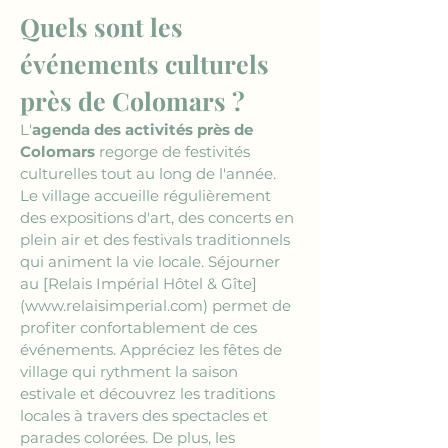
Quels sont les 
événements culturels 
près de Colomars ?
L'
agenda des activités près de 
Colomars
 regorge de festivités 
culturelles tout au long de l'année. 
Le village accueille régulièrement 
des expositions d'art, des concerts en 
plein air et des festivals traditionnels 
qui animent la vie locale. Séjourner 
au 
[Relais Impérial Hôtel & Gîte]
(www.relaisimperial.com)
 permet de 
profiter confortablement de ces 
événements. Appréciez les fêtes de 
village qui rythment la saison 
estivale et découvrez les traditions 
locales à travers des spectacles et 
parades colorées. De plus, les 