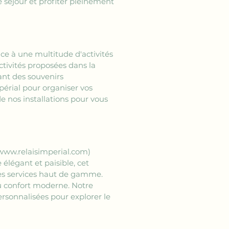
 séjour et profiter pleinement 
âce à une multitude d'activités 
ivités proposées dans la 
ant des souvenirs 
périal pour organiser vos 
e nos installations pour vous 
](www.relaisimperial.com)
 élégant et paisible, cet 
des services haut de gamme. 
du confort moderne. Notre 
rsonnalisées pour explorer le 