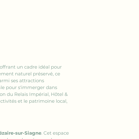
 offrant un cadre idéal pour 
ement naturel préservé, ce 
armi ses attractions 
éale pour s'immerger dans 
ion du Relais Impérial, Hôtel & 
tivités et le patrimoine local, 
ézaire-sur-Siagne
. Cet espace 