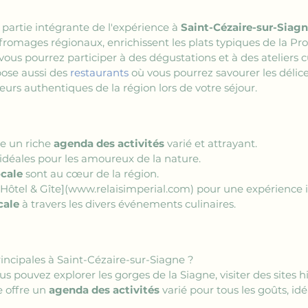
 partie intégrante de l'expérience à 
Saint-Cézaire-sur-Siag
es fromages régionaux, enrichissent les plats typiques de la Pro
ous pourrez participer à des dégustations et à des ateliers cu
pose aussi des 
restaurants
 où vous pourrez savourer les délice
eurs authentiques de la région lors de votre séjour.
re un riche 
agenda des activités
 varié et attrayant.
 idéales pour les amoureux de la nature.
ocale
 sont au cœur de la région.
, Hôtel & Gîte](www.relaisimperial.com)
 pour une expérience i
cale
 à travers les divers événements culinaires.
rincipales à Saint-Cézaire-sur-Siagne ?
ous pouvez explorer les gorges de la Siagne, visiter des sites h
 offre un 
agenda des activités
 varié pour tous les goûts, id