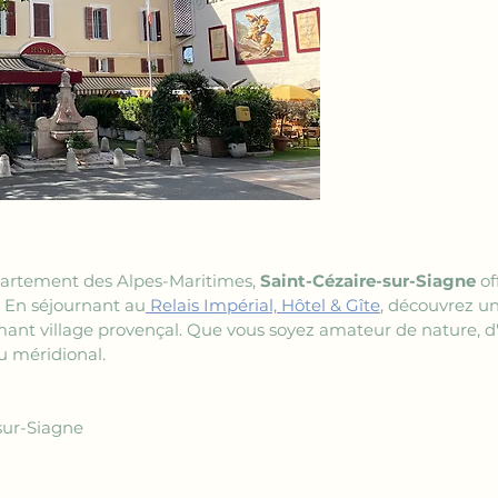
artement des Alpes-Maritimes, 
Saint-Cézaire-sur-Siagne
 o
. En séjournant au
 Relais Impérial, Hôtel & Gîte
, découvrez un
mant village provençal. Que vous soyez amateur de nature, d'
u méridional.
sur-Siagne