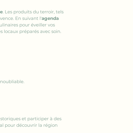
ne
. Les produits du terroir, tels 
vence. En suivant l'
agenda 
linaires pour éveiller vos 
s locaux préparés avec soin. 
noubliable.
istoriques et participer à des 
éal pour découvrir la région 