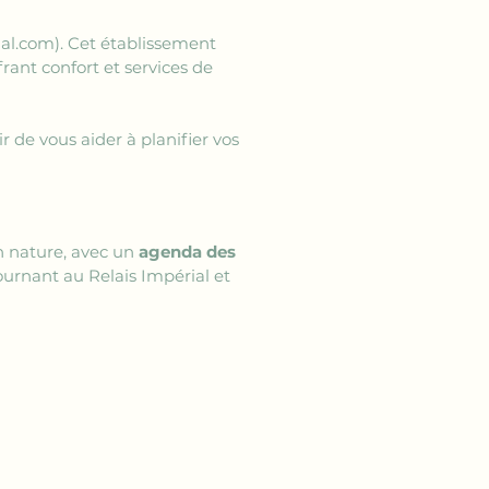
ial.com)
. Cet établissement 
frant confort et services de 
r de vous aider à planifier vos 
n nature, avec un 
agenda des 
ournant au Relais Impérial et 