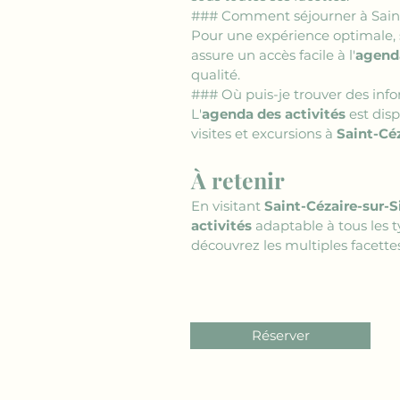
### Comment séjourner à Saint
Pour une expérience optimale, 
assure un accès facile à l'
agenda
qualité.
### Où puis-je trouver des infor
L'
agenda des activités
 est dis
visites et excursions à 
Saint-Cé
À retenir
En visitant 
Saint-Cézaire-sur-
activités
 adaptable à tous les t
découvrez les multiples facette
Réserver