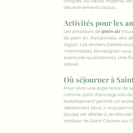
uniques. Au Relais Impérial, vo
des événements locaux.
Activités pour les a
Les amateurs de 
plein air
 trou
de plein air. Randonnée, vélo 
région. Les sentiers balisés vo
mémorables. Renseignez-vous s
aventures quotidiennes. Une fois
relaxer.
Où séjourner à Sain
Pour vivre une expérience de séj
comme point d'ancrage lors de
établissement permet un accès f
Idéalement situé, il vous perme
équipe est dédiée à rendre votr
meilleur de Saint-Cézaire-sur-S