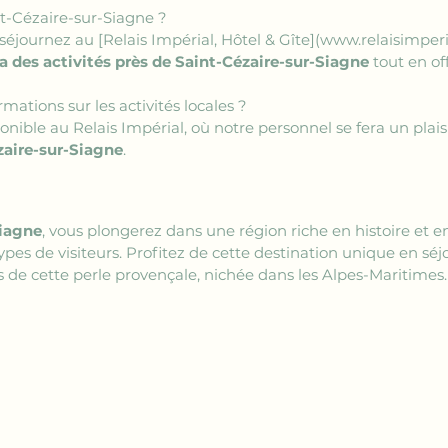
-Cézaire-sur-Siagne ?
séjournez au 
[Relais Impérial, Hôtel & Gîte](www.relaisimper
 des activités près de Saint-Cézaire-sur-Siagne
 tout en of
mations sur les activités locales ?
ponible au Relais Impérial, où notre personnel se fera un plaisi
zaire-sur-Siagne
.
Siagne
, vous plongerez dans une région riche en histoire et e
ypes de visiteurs. Profitez de cette destination unique en séj
s de cette perle provençale, nichée dans les Alpes-Maritimes.