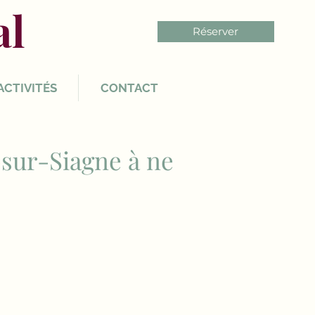
al
Réserver
ACTIVITÉS
CONTACT
-sur-Siagne à ne