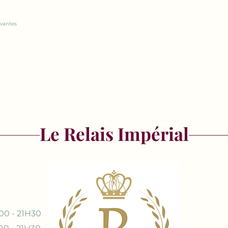
ivantes
Le Relais Impérial
00 - 21H30