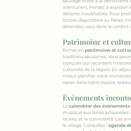
sauvage invite à la découverte d
aventuriers. Pensez à explorer 
détente inoubliables. Pour profi
locales disponibles au Relais Im
détendez-vous dans le confort 
Patrimoine et cultur
Riches en 
patrimoine et cultu
traditions séculaires. Vous pour
typiques qui racontent l'histoire
culturelle de la région. En séjo
mieux planifier votre immersio
repas dans notre espace 
restau
Événements inconto
Le 
calendrier des événements
musique aux foires artisanales. 
locales et la convivialité. Les 
le village. Consultez l'
agenda de