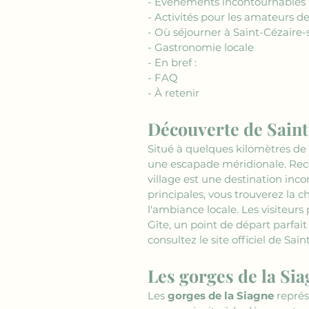
- Événements incontournables
- Activités pour les amateurs de
- Où séjourner à Saint-Cézaire-
- Gastronomie locale
- En bref :
- FAQ
- À retenir
Découverte de Sain
Situé à quelques kilomètres de 
une escapade méridionale. Rec
village est une destination inco
principales, vous trouverez la 
l'ambiance locale. Les visiteurs
Gîte, un point de départ parfait 
consultez le site officiel de Sai
Les gorges de la Si
Les 
gorges de la Siagne
 repré