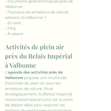
- Excursions gastronomiques près de 
Valbonne
- Pourquoi les amateurs de nature 
adorent-ils Valbonne ?
- En bref :
- FAQ
- À retenir
Activités de plein air 
près du Relais Impérial 
à Valbonne
L'
agenda des activités près de 
Valbonne
 propose une multitude 
d'activités de plein air pour les 
amateurs de nature. Situé 
stratégiquement, le 
[Relais Impérial]
(www.relaisimperial.com)
 est le point 
de départ idéal pour explorer les 
sentiers de randonnée environnants. 