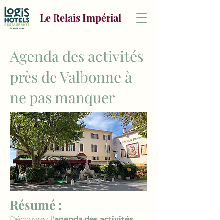
Le Relais Impérial
Agenda des activités
près de Valbonne à
ne pas manquer
Résumé :
Découvrez l'
agenda des activités 