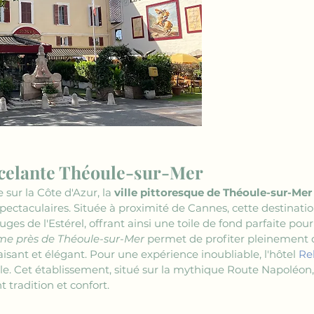
ncelante Théoule-sur-Mer
sur la Côte d'Azur, la 
ville pittoresque de Théoule-sur-Mer
pectaculaires. Située à proximité de Cannes, cette destinati
uges de l'Estérel, offrant ainsi une toile de fond parfaite po
e près de Théoule-sur-Mer
 permet de profiter pleinement d
isant et élégant. Pour une expérience inoubliable, l'hôtel 
Re
le. Cet établissement, situé sur la mythique Route Napoléon,
 tradition et confort.