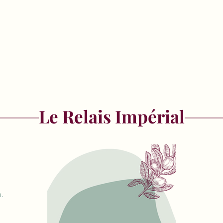
Le Relais Impérial
.