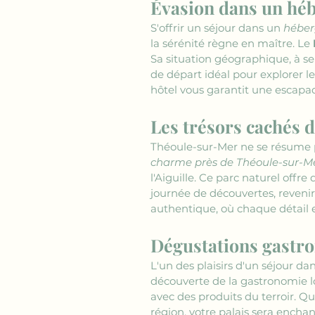
Évasion dans un hé
S'offrir un séjour dans un 
héber
la sérénité règne en maître. Le 
Sa situation géographique, à se
de départ idéal pour explorer l
hôtel vous garantit une escap
Les trésors cachés
Théoule-sur-Mer ne se résume p
charme près de Théoule-sur-M
l'Aiguille. Ce parc naturel off
journée de découvertes, revenir
authentique, où chaque détail e
Dégustations gastr
L'un des plaisirs d'un séjour da
découverte de la gastronomie lo
avec des produits du terroir. Qu
région, votre palais sera encha