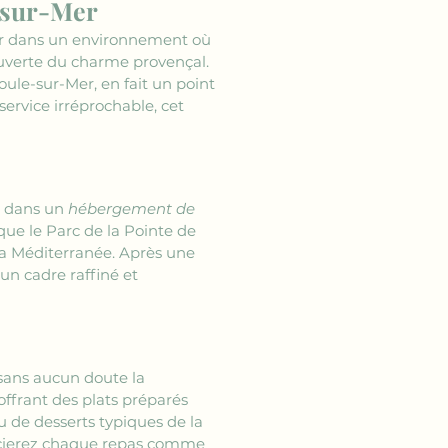
-sur-Mer
er dans un environnement où 
couverte du charme provençal. 
ule-sur-Mer, en fait un point 
ervice irréprochable, cet 
 dans un 
hébergement de 
que le Parc de la Pointe de 
 la Méditerranée. Après une 
un cadre raffiné et 
 sans aucun doute la 
 offrant des plats préparés 
u de desserts typiques de la 
récierez chaque repas comme 