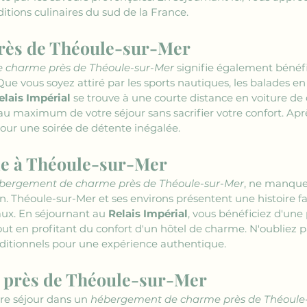
ditions culinaires du sud de la France.
 près de Théoule-sur-Mer
 charme près de Théoule-sur-Mer
 signifie également bénéfi
. Que vous soyez attiré par les sports nautiques, les balades en
elais Impérial
 se trouve à une courte distance en voiture de 
au maximum de votre séjour sans sacrifier votre confort. Apr
pour une soirée de détente inégalée.
le à Théoule-sur-Mer
bergement de charme près de Théoule-sur-Mer
, ne manque
on. Théoule-sur-Mer et ses environs présentent une histoire fas
ux. En séjournant au 
Relais Impérial
, vous bénéficiez d'une
out en profitant du confort d'un hôtel de charme. N'oubliez pa
raditionnels pour une expérience authentique.
e près de Théoule-sur-Mer
re séjour dans un 
hébergement de charme près de Théoule