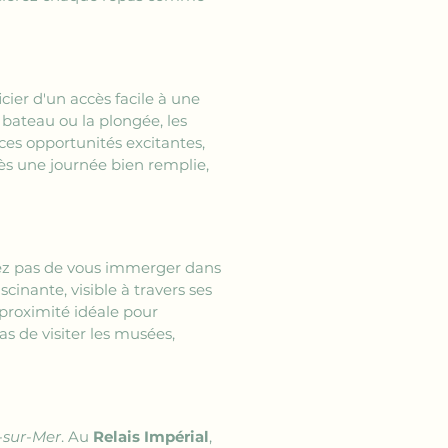
cier d'un accès facile à une 
 bateau ou la plongée, les 
ces opportunités excitantes, 
ès une journée bien remplie, 
z pas de vous immerger dans 
cinante, visible à travers ses 
 proximité idéale pour 
s de visiter les musées, 
-sur-Mer
. Au 
Relais Impérial
, 