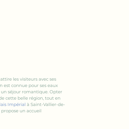
 attire les visiteurs avec ses 
on est connue pour ses eaux 
ur un séjour romantique. Opter 
e cette belle région, tout en 
lais Impérial
 à Saint-Vallier-de-
 propose un accueil 