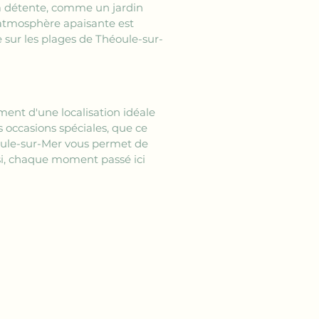
la détente, comme un jardin 
e atmosphère apaisante est 
e sur les plages de Théoule-sur-
ment d'une localisation idéale 
s occasions spéciales, que ce 
oule-sur-Mer vous permet de 
nsi, chaque moment passé ici 