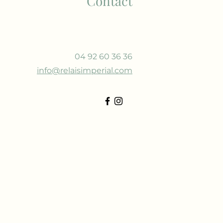
Contact
04 92 60 36 36
info@relaisimperial.com