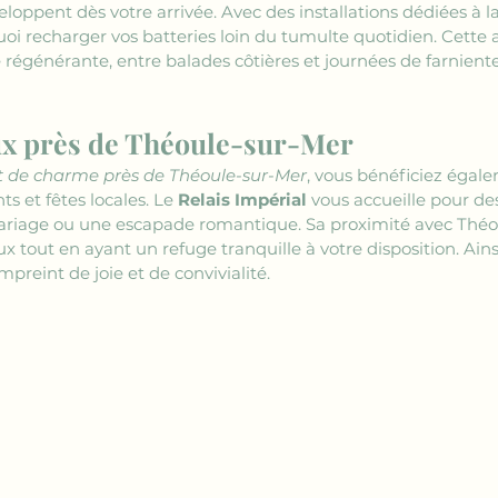
veloppent dès votre arrivée. Avec des installations dédiées à 
 quoi recharger vos batteries loin du tumulte quotidien. Cett
e régénérante, entre balades côtières et journées de farnient
x près de Théoule-sur-Mer
de charme près de Théoule-sur-Mer
, vous bénéficiez égale
s et fêtes locales. Le 
Relais Impérial
 vous accueille pour de
mariage ou une escapade romantique. Sa proximité avec Thé
x tout en ayant un refuge tranquille à votre disposition. Ai
preint de joie et de convivialité.