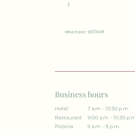
Mise à jour : 6/7/2026
Business hours
Hotel
7 a.m. - 10:30 p.m.
Restaurant
9:00 a.m. - 10:30 p.m
Pizzeria
9 a.m. - 9 p.m.