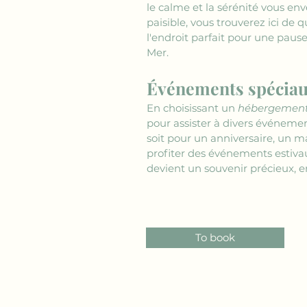
le calme et la sérénité vous en
paisible, vous trouverez ici de
l'endroit parfait pour une paus
Mer.
Événements spéciau
En choisissant un 
hébergement 
pour assister à divers événement
soit pour un anniversaire, un 
profiter des événements estivau
devient un souvenir précieux, em
To book