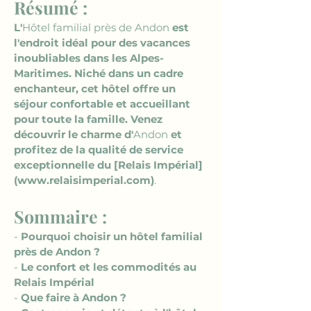
Résumé :
L'
Hôtel familial près de Andon
 est 
l'endroit idéal pour des vacances 
inoubliables dans les Alpes-
Maritimes. Niché dans un cadre 
enchanteur, cet hôtel offre un 
séjour confortable et accueillant 
pour toute la famille. Venez 
découvrir le charme d'
Andon
 et 
profitez de la qualité de service 
exceptionnelle du [Relais Impérial]
(www.relaisimperial.com)
.
Sommaire :
- 
Pourquoi choisir un hôtel familial 
près de Andon ?
- 
Le confort et les commodités au 
Relais Impérial
- 
Que faire à Andon ?