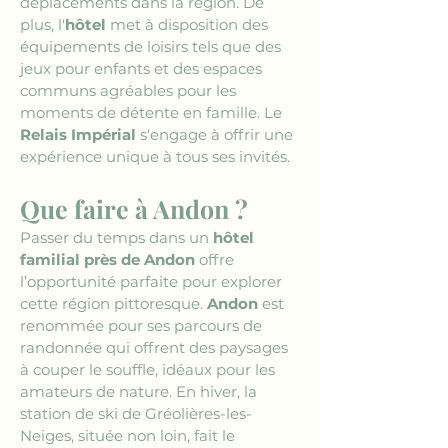
déplacements dans la région. De 
plus, l'
hôtel
 met à disposition des 
équipements de loisirs tels que des 
jeux pour enfants et des espaces 
communs agréables pour les 
moments de détente en famille. Le 
Relais Impérial
 s'engage à offrir une 
expérience unique à tous ses invités.
Que faire à Andon ?
Passer du temps dans un 
hôtel 
familial près de Andon
 offre 
l’opportunité parfaite pour explorer 
cette région pittoresque. 
Andon
 est 
renommée pour ses parcours de 
randonnée qui offrent des paysages 
à couper le souffle, idéaux pour les 
amateurs de nature. En hiver, la 
station de ski de Gréolières-les-
Neiges, située non loin, fait le 