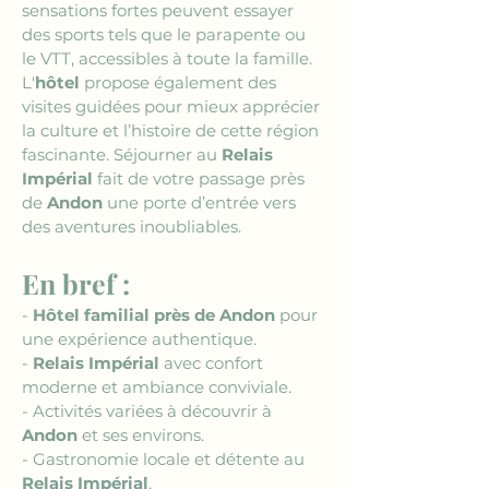
sensations fortes peuvent essayer 
des sports tels que le parapente ou 
le VTT, accessibles à toute la famille. 
L'
hôtel
 propose également des 
visites guidées pour mieux apprécier 
la culture et l’histoire de cette région 
fascinante. Séjourner au 
Relais 
Impérial
 fait de votre passage près 
de 
Andon
 une porte d’entrée vers 
des aventures inoubliables.
En bref :
- 
Hôtel familial près de Andon
 pour 
une expérience authentique.
- 
Relais Impérial
 avec confort 
moderne et ambiance conviviale.
- Activités variées à découvrir à 
Andon
 et ses environs.
- Gastronomie locale et détente au 
Relais Impérial
.