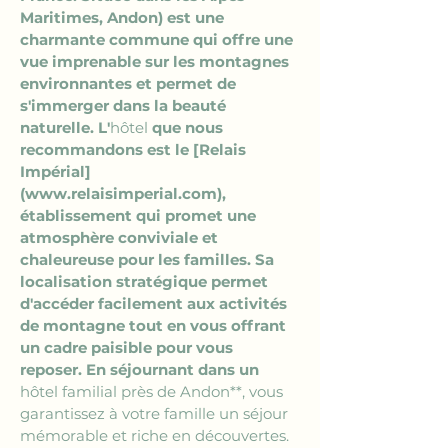
Maritimes, Andon) est une 
charmante commune qui offre une 
vue imprenable sur les montagnes 
environnantes et permet de 
s'immerger dans la beauté 
naturelle. L'
hôtel
 que nous 
recommandons est le [Relais 
Impérial]
(www.relaisimperial.com), 
établissement qui promet une 
atmosphère conviviale et 
chaleureuse pour les familles. Sa 
localisation stratégique permet 
d'accéder facilement aux activités 
de montagne tout en vous offrant 
un cadre paisible pour vous 
reposer. En séjournant dans un 
hôtel familial près de Andon**, vous 
garantissez à votre famille un séjour 
mémorable et riche en découvertes.