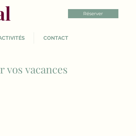
al
Réserver
ACTIVITÉS
CONTACT
ur vos vacances