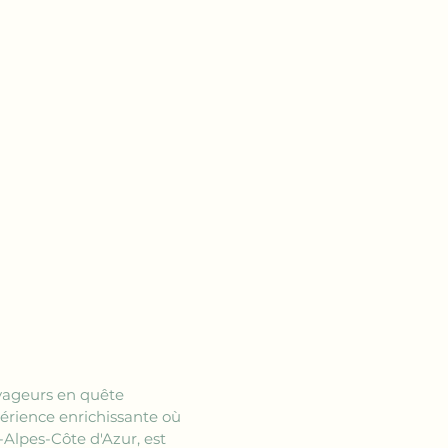
yageurs en quête 
érience enrichissante où 
-Alpes-Côte d'Azur, est 