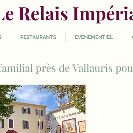
Le Relais Impéri
S
RESTAURANTS
EVENEMENTIEL
familial près de Vallauris po