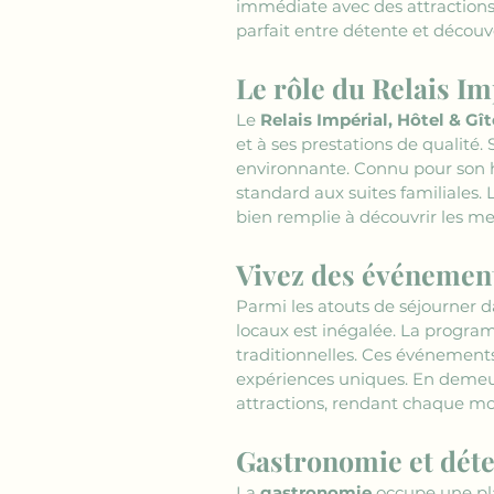
immédiate avec des attractions 
parfait entre détente et découv
Le rôle du Relais Im
Le 
Relais Impérial, Hôtel & Gît
et à ses prestations de qualité.
environnante. Connu pour son ho
standard aux suites familiales. L
bien remplie à découvrir les mer
Vivez des événement
Parmi les atouts de séjourner d
locaux est inégalée. La program
traditionnelles. Ces événements
expériences uniques. En demeur
attractions, rendant chaque mo
Gastronomie et déte
La 
gastronomie
 occupe une pl