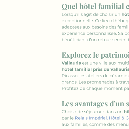
Quel hôtel familial c
Lorsqu'il s'agit de choisir un 
hôt
exceptionnelle. Ce lieu d'héb
adaptées aux besoins des famill
expérience personnalisée. Sa po
bénéficiant d'un retour serein 
Explorez le patrimoi
Vallauris
 est une ville aux mult
hôtel familial près de Vallauri
Picasso, les ateliers de céramiqu
grands. Les promenades à traver
Profitez de chaque moment pass
Les avantages d'un s
Choisir de séjourner dans un 
hô
par le 
Relais Impérial, Hôtel & G
aux familles, comme des menus e