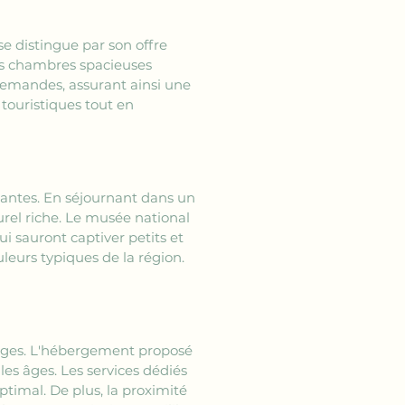
se distingue par son offre 
s chambres spacieuses 
demandes, assurant ainsi une 
touristiques tout en 
ulantes. En séjournant dans un 
urel riche. Le musée national 
ui sauront captiver petits et 
leurs typiques de la région. 
ges. L'hébergement proposé 
les âges. Les services dédiés 
timal. De plus, la proximité 