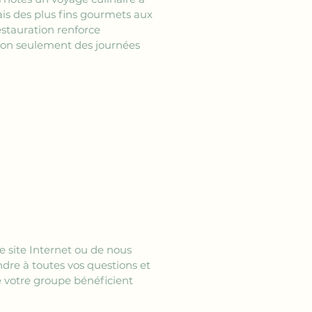
lais des plus fins gourmets aux 
stauration renforce 
non seulement des journées 
tre site Internet ou de nous 
dre à toutes vos questions et 
e votre groupe bénéficient 