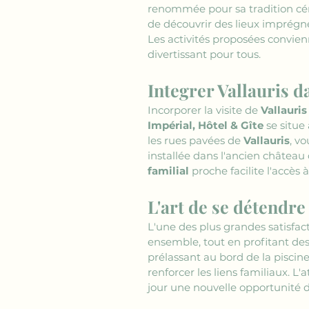
renommée pour sa tradition céra
de découvrir des lieux imprégnés
Les activités proposées convien
divertissant pour tous.
Integrer Vallauris d
Incorporer la visite de 
Vallauris
Impérial, Hôtel & Gîte
 se situe
les rues pavées de 
Vallauris
, v
installée dans l'ancien châtea
familial
 proche facilite l'accès
L'art de se détendre
L'une des plus grandes satisfac
ensemble, tout en profitant de
prélassant au bord de la piscin
renforcer les liens familiaux. L
jour une nouvelle opportunité d