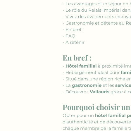
- Les avantages d'un séjour en h
- Le rôle du Relais Impérial dan
- Vivez des événements incroya
- Gastronomie et détente au Re
- En bref :
- FAQ
- À retenir
En bref :
- 
Hôtel familial
 à proximité i
- Hébergement idéal pour 
fami
- Situé dans une région riche en
- La 
gastronomie
 et les 
servic
- Découvrez 
Vallauris
 grâce à c
Pourquoi choisir un 
Opter pour un 
hôtel familial p
d'authenticité et de découverte
chaque membre de la famille t