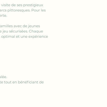
visite de ses prestigieux 
rcs pittoresques. Pour les 
rte.
amilles avec de jeunes 
e jeu sécurisées. Chaque 
t optimal et une expérience 
lée.
e tout en bénéficiant de 