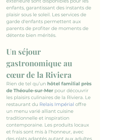
extérieure sont disponibles pour les 
enfants, garantissant des instants de 
plaisir sous le soleil. Les services de 
garde d'enfants permettent aux 
parents de profiter de moments de 
détente bien mérités.
Un séjour 
gastronomique au 
cœur de la Riviera
Rien de tel qu’un 
hôtel familial près 
de Théoule-sur-Mer
 pour découvrir 
les plaisirs culinaires de la Riviera. Le 
restaurant du 
Relais Impérial
 offre 
un menu varié alliant cuisine 
traditionnelle et inspiration 
contemporaine. Les produits locaux 
et frais sont mis à l'honneur, avec 
des plats adaptés autant aux adultes 