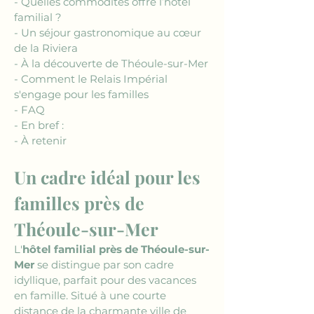
- Quelles commodités offre l’hôtel 
familial ?
- Un séjour gastronomique au cœur 
de la Riviera
- À la découverte de Théoule-sur-Mer
- Comment le Relais Impérial 
s'engage pour les familles
- FAQ
- En bref :
- À retenir
Un cadre idéal pour les 
familles près de 
Théoule-sur-Mer
L'
hôtel familial près de Théoule-sur-
Mer
 se distingue par son cadre 
idyllique, parfait pour des vacances 
en famille. Situé à une courte 
distance de la charmante ville de 