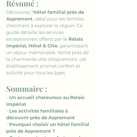
Résumé :
Découvrez l'
hôtel familial près de 
Aspremont
, idéal pour les familles 
cherchant à explorer la région. Ce 
guide détaille les services 
exceptionnels offerts par le 
Relais 
Impérial, Hôtel & Gîte
, garantissant 
un séjour mémorable. Niché près de 
la charmante ville d'Aspremont, cet 
établissement promet confort et 
activité pour tous les âges.
Sommaire :
- 
Un accueil chaleureux au Relais 
Impérial
- 
Les activités familiales à 
découvrir près de Aspremont
- 
Pourquoi choisir un hôtel familial 
près de Aspremont ?