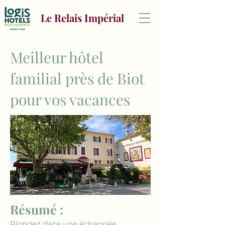
Le Relais Impérial
Meilleur hôtel
familial près de Biot
pour vos vacances
Résumé :
Plongez dans une échappée 