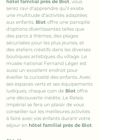
hôtel familial près de Biot
, vous 
serez ravi d'apprendre qu’il existe 
une multitude d’activités adaptées 
aux enfants. 
Biot
 offre une panoplie 
d'options divertissantes telles que 
des parcs à thèmes, des plages 
sécurisées pour les plus jeunes, et 
des ateliers créatifs dans les diverses 
boutiques artistiques du village. Le 
musée national Fernand Léger est 
aussi un excellent endroit pour 
éveiller la curiosité des enfants. Avec 
ses espaces verts et ses équipements 
ludiques, chaque coin de 
Biot
 offre 
une découverte inédite. Le Relais 
Impérial se fera un plaisir de vous 
conseiller sur les meilleures activités 
à faire avec vos enfants durant votre 
séjour en 
hôtel familial près de Biot
.