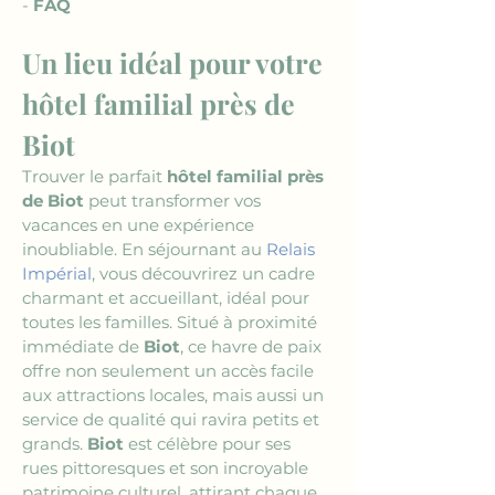
- 
FAQ
Un lieu idéal pour votre 
hôtel familial près de 
Biot
Trouver le parfait 
hôtel familial près 
de Biot
 peut transformer vos 
vacances en une expérience 
inoubliable. En séjournant au 
Relais 
Impérial
, vous découvrirez un cadre 
charmant et accueillant, idéal pour 
toutes les familles. Situé à proximité 
immédiate de 
Biot
, ce havre de paix 
offre non seulement un accès facile 
aux attractions locales, mais aussi un 
service de qualité qui ravira petits et 
grands. 
Biot
 est célèbre pour ses 
rues pittoresques et son incroyable 
patrimoine culturel, attirant chaque 