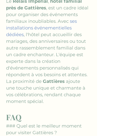
Le 
Relais Impérial
, 
hôtel familial 
près de Gattières
, est un cadre idéal 
pour organiser des événements 
familiaux inoubliables. Avec 
ses 
installations événementielles 
dédiées
, l'hôtel peut accueillir des 
mariages, des anniversaires ou tout 
autre rassemblement familial dans 
un cadre enchanteur. L'équipe est 
experte dans la création 
d'événements personnalisés qui 
répondent à vos besoins et attentes. 
La proximité de 
Gattières
 ajoute 
une touche unique et charmante à 
vos célébrations, rendant chaque 
moment spécial.
FAQ
### Quel est le meilleur moment 
pour visiter Gattières ?