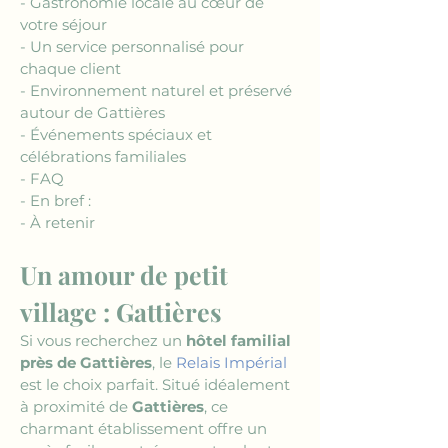
- Gastronomie locale au cœur de 
votre séjour
- Un service personnalisé pour 
chaque client
- Environnement naturel et préservé 
autour de Gattières 
- Événements spéciaux et 
célébrations familiales
- FAQ
- En bref : 
- À retenir
Un amour de petit 
village : Gattières
Si vous recherchez un 
hôtel familial 
près de Gattières
, le 
Relais Impérial
est le choix parfait. Situé idéalement 
à proximité de 
Gattières
, ce 
charmant établissement offre un 