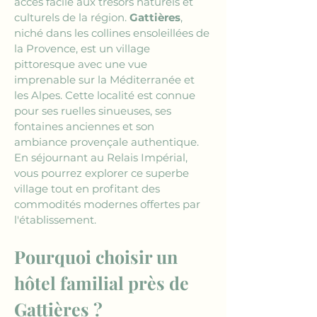
accès facile aux trésors naturels et 
culturels de la région. 
Gattières
, 
niché dans les collines ensoleillées de 
la Provence, est un village 
pittoresque avec une vue 
imprenable sur la Méditerranée et 
les Alpes. Cette localité est connue 
pour ses ruelles sinueuses, ses 
fontaines anciennes et son 
ambiance provençale authentique. 
En séjournant au Relais Impérial, 
vous pourrez explorer ce superbe 
village tout en profitant des 
commodités modernes offertes par 
l'établissement.
Pourquoi choisir un 
hôtel familial près de 
Gattières ?