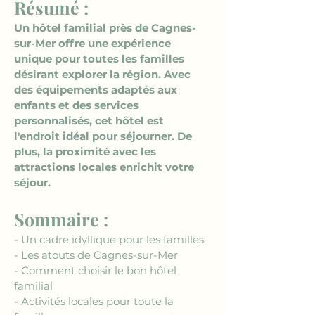
Résumé :
Un hôtel familial près de Cagnes-
sur-Mer offre une expérience 
unique pour toutes les familles 
désirant explorer la région. Avec 
des équipements adaptés aux 
enfants et des services 
personnalisés, cet hôtel est 
l'endroit idéal pour séjourner. De 
plus, la proximité avec les 
attractions locales enrichit votre 
séjour.
Sommaire :
- Un cadre idyllique pour les familles
- Les atouts de Cagnes-sur-Mer
- Comment choisir le bon hôtel 
familial
- Activités locales pour toute la 