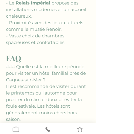
- Le 
Relais Impérial
 propose des 
installations modernes et un accueil 
chaleureux.
- Proximité avec des lieux culturels 
comme le musée Renoir.
- Vaste choix de chambres 
spacieuses et confortables.
FAQ
### Quelle est la meilleure période 
pour visiter un hôtel familial près de 
Cagnes-sur-Mer ?
Il est recommandé de visiter durant 
le printemps ou l'automne pour 
profiter du climat doux et éviter la 
foule estivale. Les hôtels sont 
généralement moins chers hors 
saison.
### Le Relais Impérial dispose-t-il de 
services pour les enfants ?