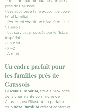
- Un cadre parfait pour les familles 
près de Caussols
- Les activités à faire autour de votre 
hôtel familial
- Pourquoi choisir un hôtel familial à 
Caussols ?
- Les services proposés par le Relais 
Impérial
- En bref
- FAQ
- À retenir
Un cadre parfait pour 
les familles près de 
Caussols
Le 
Relais Impérial
, situé à proximité 
de la charmante commune de 
Caussols, est l'illustration parfaite 
d'un 
hôtel familial
 offrant confort et 