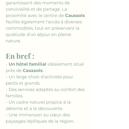
garantissant des moments de 
convivialité et de partage. La 
proximité avec le centre de 
Caussols
facilite également l'accès à diverses 
commodités, tout en préservant la 
quiétude d'un séjour en pleine 
nature.
En bref :
- 
Un hôtel familial
 idéalement situé 
près de 
Caussols
.
- Un large choix d'activités pour 
petits et grands.
- Des services adaptés au confort des 
familles.
- Un cadre naturel propice à la 
détente et à la découverte.
- Une immersion au cœur des 
paysages idylliques de la région.