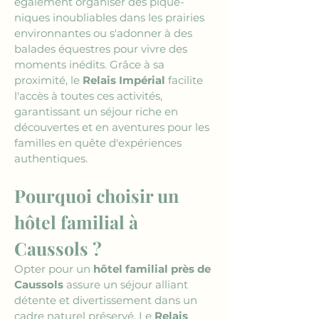
également organiser des pique-
niques inoubliables dans les prairies 
environnantes ou s'adonner à des 
balades équestres pour vivre des 
moments inédits. Grâce à sa 
proximité, le 
Relais Impérial
 facilite 
l'accès à toutes ces activités, 
garantissant un séjour riche en 
découvertes et en aventures pour les 
familles en quête d'expériences 
authentiques.
Pourquoi choisir un 
hôtel familial à 
Caussols ?
Opter pour un 
hôtel familial près de 
Caussols
 assure un séjour alliant 
détente et divertissement dans un 
cadre naturel préservé. Le 
Relais 