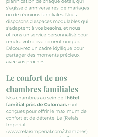
planification de chaque détail, qu'il 
s'agisse d'anniversaires, de mariages 
ou de réunions familiales. Nous 
disposons d'espaces modulables qui 
s'adaptent à vos besoins, et nous 
offrons un service personnalisé pour 
rendre votre événement unique. 
Découvrez un cadre idyllique pour 
partager des moments précieux 
avec vos proches.
Le confort de nos 
chambres familiales
Nos chambres au sein de l'
hôtel 
familial près de Colomars
 sont 
conçues pour offrir le maximum de 
confort et de détente. Le 
[Relais 
Impérial]
(www.relaisimperial.com/chambres)