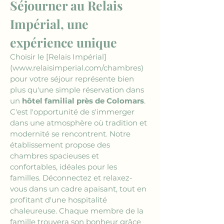
Séjourner au Relais 
Impérial, une 
expérience unique
Choisir le 
[Relais Impérial]
(www.relaisimperial.com/chambres)
pour votre séjour représente bien 
plus qu'une simple réservation dans 
un 
hôtel familial près de Colomars
. 
C'est l'opportunité de s'immerger 
dans une atmosphère où tradition et 
modernité se rencontrent. Notre 
établissement propose des 
chambres spacieuses et 
confortables, idéales pour les 
familles. Déconnectez et relaxez-
vous dans un cadre apaisant, tout en 
profitant d'une hospitalité 
chaleureuse. Chaque membre de la 
famille trouvera son bonheur grâce 