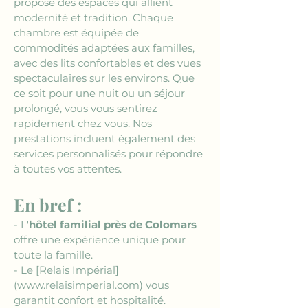
propose des espaces qui allient 
modernité et tradition. Chaque 
chambre est équipée de 
commodités adaptées aux familles, 
avec des lits confortables et des vues 
spectaculaires sur les environs. Que 
ce soit pour une nuit ou un séjour 
prolongé, vous vous sentirez 
rapidement chez vous. Nos 
prestations incluent également des 
services personnalisés pour répondre 
à toutes vos attentes.
En bref :
- L'
hôtel familial près de Colomars
offre une expérience unique pour 
toute la famille.
- Le 
[Relais Impérial]
(www.relaisimperial.com)
 vous 
garantit confort et hospitalité.