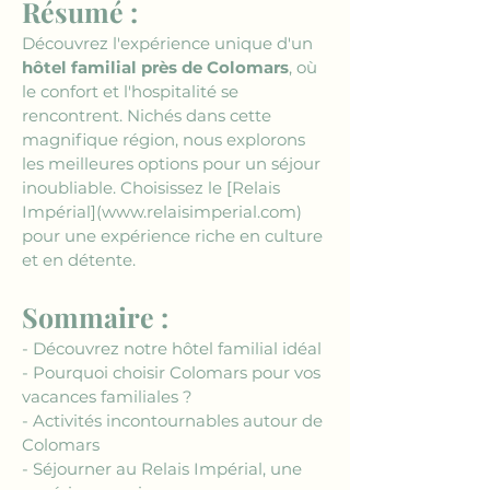
Résumé :
Découvrez l'expérience unique d'un 
hôtel familial près de Colomars
, où 
le confort et l'hospitalité se 
rencontrent. Nichés dans cette 
magnifique région, nous explorons 
les meilleures options pour un séjour 
inoubliable. Choisissez le 
[Relais 
Impérial](www.relaisimperial.com)
pour une expérience riche en culture 
et en détente.
Sommaire :
- Découvrez notre hôtel familial idéal
- Pourquoi choisir Colomars pour vos 
vacances familiales ?
- Activités incontournables autour de 
Colomars
- Séjourner au Relais Impérial, une 