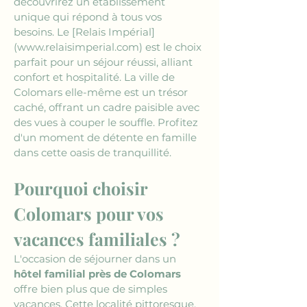
découvrirez un établissement 
unique qui répond à tous vos 
besoins. Le 
[Relais Impérial]
(www.relaisimperial.com)
 est le choix 
parfait pour un séjour réussi, alliant 
confort et hospitalité. La ville de 
Colomars elle-même est un trésor 
caché, offrant un cadre paisible avec 
des vues à couper le souffle. Profitez 
d'un moment de détente en famille 
dans cette oasis de tranquillité.
Pourquoi choisir 
Colomars pour vos 
vacances familiales ? 
L'occasion de séjourner dans un 
hôtel familial près de Colomars
offre bien plus que de simples 
vacances. Cette localité pittoresque, 