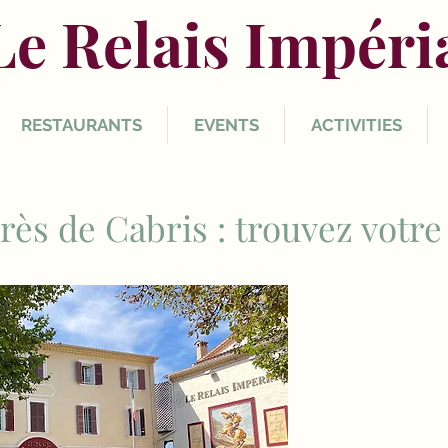
Le Relais Impéri
RESTAURANTS
EVENTS
ACTIVITIES
 près de Cabris : trouvez vot