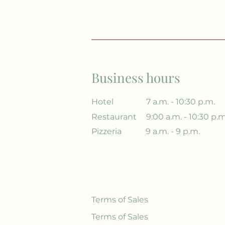
Business hours
Hotel
7 a.m. - 10:30 p.m.
Restaurant
9:00 a.m. - 10:30 p.m
Pizzeria
9 a.m. - 9 p.m.
Terms of Sales
Terms of Sales