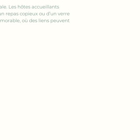
le. Les hôtes accueillants 
un repas copieux ou d’un verre 
mémorable, où des liens peuvent 