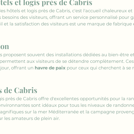
tels et logis près de Cabris
es hôtels et logis près de Cabris, c'est l'accueil chaleureux et
 besoins des visiteurs, offrant un service personnalisé pour 
il et la satisfaction des visiteurs est une marque de fabriqu
ion
is proposent souvent des installations dédiées au bien-être et 
r permettent aux visiteurs de se détendre complètement. C
our, offrant un 
havre de paix
 pour ceux qui cherchent à se r
s de Cabris
is près de Cabris offre d'excellentes opportunités pour la ran
êts environnantes sont idéaux pour tous les niveaux de randonn
magnifiques sur la mer Méditerranée et la campagne provença
r les amateurs de plein air.