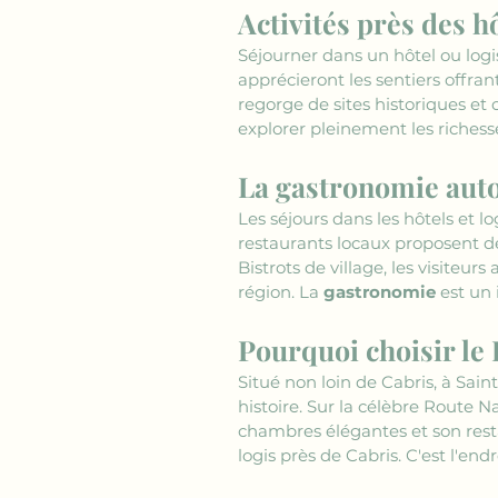
Activités près des hô
Séjourner dans un hôtel ou logi
apprécieront les sentiers offran
regorge de sites historiques et c
explorer pleinement les richess
La gastronomie autou
Les séjours dans les hôtels et 
restaurants locaux proposent de
Bistrots de village, les visiteu
région. La 
gastronomie
 est un
Pourquoi choisir le 
Situé non loin de Cabris, à Sain
histoire. Sur la célèbre Route N
chambres élégantes et son rest
logis près de Cabris. C'est l'end