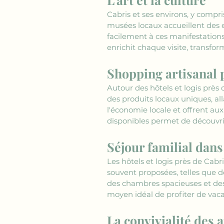
Cabris et ses environs, y compris
musées locaux accueillent des ex
facilement à ces manifestations 
enrichit chaque visite, transfo
Shopping artisanal 
Autour des hôtels et logis près 
des produits locaux uniques, all
l'économie locale et offrent au
disponibles permet de découvrir 
Séjour familial dans
Les hôtels et logis près de Cabr
souvent proposées, telles que d
des chambres spacieuses et des 
moyen idéal de profiter de vaca
La convivialité des 