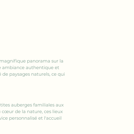
n magnifique panorama sur la 
une ambiance authentique et 
é de paysages naturels, ce qui 
etites auberges familiales aux 
 cœur de la nature, ces lieux 
ice personnalisé et l'accueil 