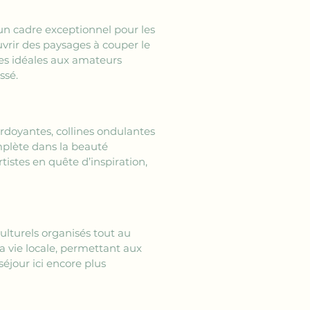
un cadre exceptionnel pour les 
vrir des paysages à couper le 
ses idéales aux amateurs 
ssé.
rdoyantes, collines ondulantes 
mplète dans la beauté 
istes en quête d’inspiration, 
culturels organisés tout au 
a vie locale, permettant aux 
éjour ici encore plus 