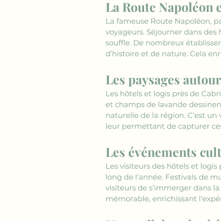
La Route Napoléon et
La fameuse Route Napoléon, pass
voyageurs. Séjourner dans des h
souffle. De nombreux établisseme
d’histoire et de nature. Cela enr
Les paysages autour 
Les hôtels et logis près de Cab
et champs de lavande dessinent
naturelle de la région. C’est un 
leur permettant de capturer ce
Les événements cult
Les visiteurs des hôtels et logi
long de l'année. Festivals de mu
visiteurs de s’immerger dans la
mémorable, enrichissant l'expé