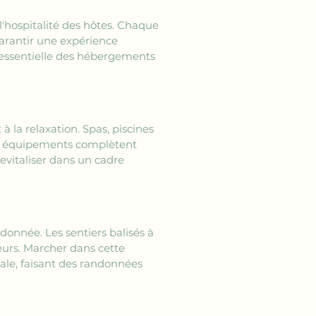
 l'hospitalité des hôtes. Chaque 
garantir une expérience 
e essentielle des hébergements 
à la relaxation. Spas, piscines 
es équipements complètent 
evitaliser dans un cadre 
donnée. Les sentiers balisés à 
eurs. Marcher dans cette 
le, faisant des randonnées 