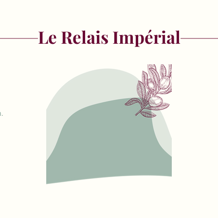
Le Relais Impérial
.