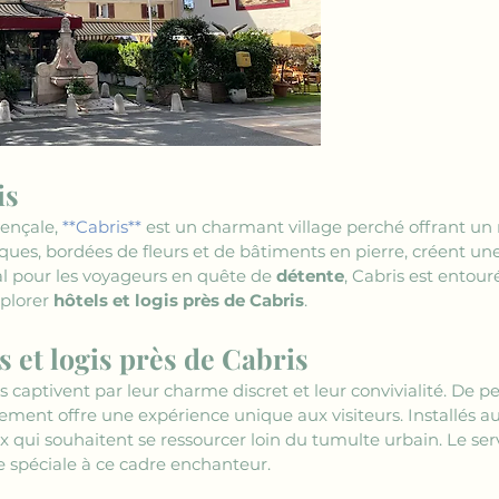
is
ençale, 
**Cabris**
 est un charmant village perché offrant u
esques, bordées de fleurs et de bâtiments en pierre, créent 
al pour les voyageurs en quête de 
détente
, Cabris est entour
plorer 
hôtels et logis près de Cabris
.
 et logis près de Cabris
is captivent par leur charme discret et leur convivialité. De p
ement offre une expérience unique aux visiteurs. Installés au
x qui souhaitent se ressourcer loin du tumulte urbain. Le serv
 spéciale à ce cadre enchanteur.