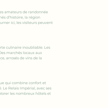
. Les amateurs de randonnée 
s d’histoire, la région 
rner ici, les visiteurs peuvent 
e culinaire inoubliable. Les 
 Des marchés locaux aux 
ce, arrosés de vins de la 
ique qui combine confort et 
 Le Relais Impérial, avec ses 
lorer les nombreux hôtels et 