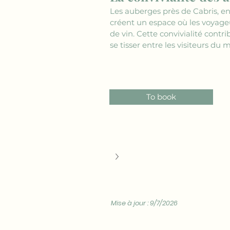
Les auberges près de Cabris, en
créent un espace où les voyageu
de vin. Cette convivialité contr
se tisser entre les visiteurs du 
To book
Mise à jour : 9/7/2026