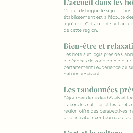
L'accueil dans les hô
Ce qui distingue le séjour dans l
établissement est à l'écoute des
agréable. Cet accent sur l’accue
de cette région.
Bien-être et relaxat
Les hôtels et logis près de Cabr
et séances de yoga en plein ai
parfaitement l'expérience de séj
naturel apaisant.
Les randonnées prè
Séjourner dans des hôtels et log
travers les collines et les for
région offre des perspectives 
une activité incontournable pou
L'art et la culture