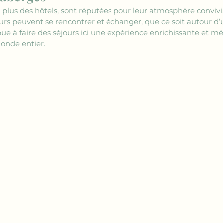
 plus des hôtels, sont réputées pour leur atmosphère convivia
rs peuvent se rencontrer et échanger, que ce soit autour d’
ibue à faire des séjours ici une expérience enrichissante et 
monde entier.