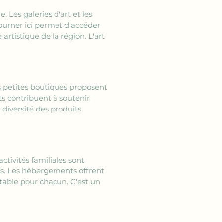
. Les galeries d'art et les 
journer ici permet d'accéder 
rtistique de la région. L'art 
es petites boutiques proposent 
ts contribuent à soutenir 
diversité des produits 
ctivités familiales sont 
ts. Les hébergements offrent 
table pour chacun. C'est un 