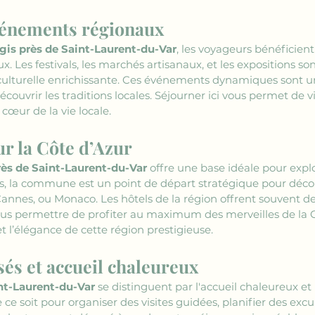
vénements régionaux
ogis près de Saint-Laurent-du-Var
, les voyageurs bénéficien
x. Les festivals, les marchés artisanaux, et les expositions s
culturelle enrichissante. Ces événements dynamiques sont un
écouvrir les traditions locales. Séjourner ici vous permet de 
œur de la vie locale.
ur la Côte d’Azur
près de Saint-Laurent-du-Var
 offre une base idéale pour expl
 la commune est un point de départ stratégique pour découvr
es, ou Monaco. Les hôtels de la région offrent souvent des
ous permettre de profiter au maximum des merveilles de la C
t l’élégance de cette région prestigieuse.
sés et accueil chaleureux
int-Laurent-du-Var
 se distinguent par l'accueil chaleureux et 
ue ce soit pour organiser des visites guidées, planifier des ex