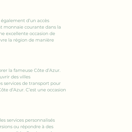
t également d’un accès 
ont monnaie courante dans la 
e excellente occasion de 
vivre la région de manière 
orer la fameuse Côte d’Azur. 
ir des villes 
 services de transport pour 
ôte d’Azur. C’est une occasion 
les services personnalisés 
cursions ou répondre à des 