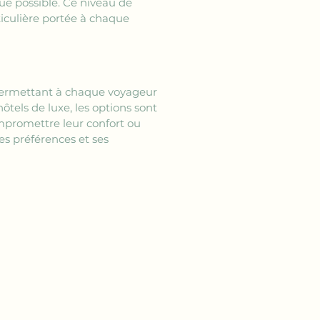
ue possible. Ce niveau de 
iculière portée à chaque 
 permettant à chaque voyageur 
els de luxe, les options sont 
ompromettre leur confort ou 
es préférences et ses 