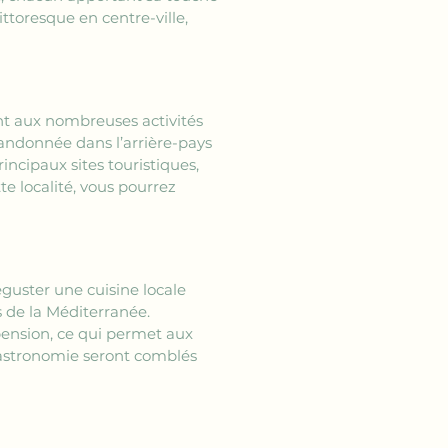
toresque en centre-ville, 
t aux nombreuses activités 
randonnée dans l’arrière-pays 
ncipaux sites touristiques, 
te localité, vous pourrez 
déguster une cuisine locale 
s de la Méditerranée. 
ension, ce qui permet aux 
 gastronomie seront comblés 