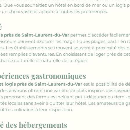
. Que vous souhaitiez un hôtel en bord de mer ou un logis pit
 un choix vaste et adapté à toutes les préférences.
é
is près de Saint-Laurent-du-Var
 permet d'accéder facilemen
visiteurs peuvent explorer les magnifiques plages, partir en 
es. Les établissements se trouvent souvent à proximité des pri
rnées remplies d’aventures. En choisissant de loger près de cet
hesse culturelle et naturelle de la région.
xpériences gastronomiques
et logis près de Saint-Laurent-du-Var
 est la possibilité de 
des environs offrent une variété de plats inspirés des saveur
 proposent des formules incluant petit-déjeuner ou demi-p
lités locales sans avoir à quitter leur hôtel. Les amateurs de
 offres culinaires à leur disposition.
té des hébergements