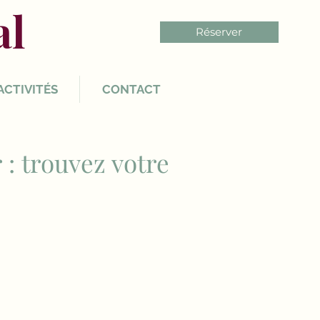
al
Réserver
ACTIVITÉS
CONTACT
 : trouvez votre