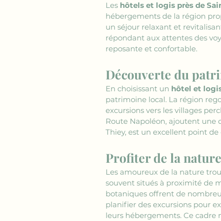
Les 
hôtels et logis près de Sa
hébergements de la région propos
un séjour relaxant et revitali
répondant aux attentes des voya
reposante et confortable.
Découverte du patri
En choisissant un 
hôtel et logi
patrimoine local. La région rego
excursions vers les villages per
Route Napoléon, ajoutent une di
Thiey, est un excellent point de
Profiter de la natur
Les amoureux de la nature trou
souvent situés à proximité de ma
botaniques offrent de nombreus
planifier des excursions pour ex
leurs hébergements. Ce cadre na