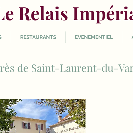
Le Relais Impéri
S
RESTAURANTS
EVENEMENTIEL
 près de Saint-Laurent-du-Var