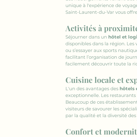
unique à l'expérience de voyage
Saint-Laurent-du-Var vous offre
Activités à proximit
Séjourner dans un 
hôtel et log
disponibles dans la région. Les 
ou s’essayer aux sports nautiqu
facilitant l’organisation de jou
facilement découvrir toute la ric
Cuisine locale et e
L'un des avantages des 
hôtels 
exceptionnelle. Les restaurants 
Beaucoup de ces établissements
visiteurs de savourer les spécia
par la qualité et la diversité des
Confort et moderni