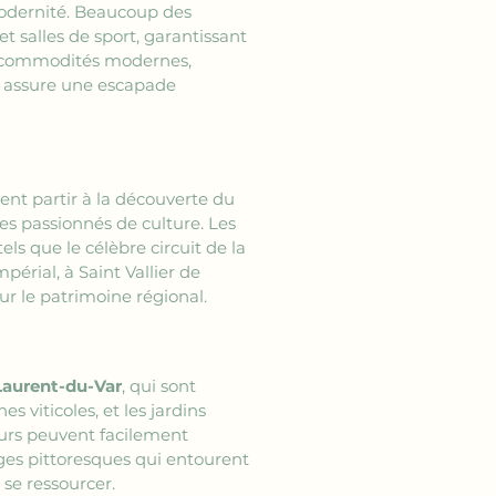
modernité. Beaucoup des 
t salles de sport, garantissant 
s commodités modernes, 
s assure une escapade 
ment partir à la découverte du 
es passionnés de culture. Les 
ls que le célèbre circuit de la 
érial, à Saint Vallier de 
sur le patrimoine régional.
-Laurent-du-Var
, qui sont 
 viticoles, et les jardins 
urs peuvent facilement 
ages pittoresques qui entourent 
se ressourcer.