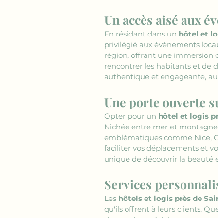
Un accès aisé aux é
En résidant dans un 
hôtel et l
privilégié aux événements locau
région, offrant une immersion 
rencontrer les habitants et de d
authentique et engageante, au c
Une porte ouverte s
Opter pour un 
hôtel et logis 
Nichée entre mer et montagnes,
emblématiques comme Nice, Cann
faciliter vos déplacements et v
unique de découvrir la beauté e
Services personnali
Les 
hôtels et logis près de Sa
qu'ils offrent à leurs clients. Q