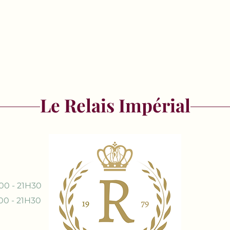
Le Relais Impérial
00 - 21H30
00 - 21H30