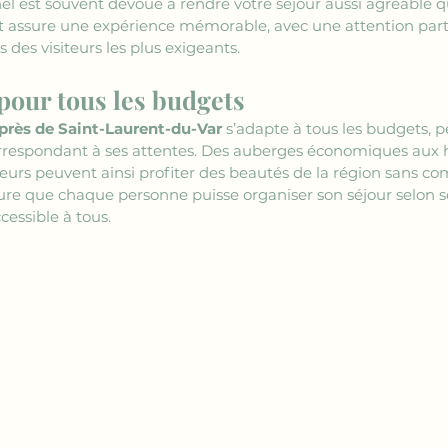
l est souvent dévoué à rendre votre séjour aussi agréable q
e et assure une expérience mémorable, avec une attention part
s des visiteurs les plus exigeants.
our tous les budgets
 près de Saint-Laurent-du-Var
 s’adapte à tous les budgets,
espondant à ses attentes. Des auberges économiques aux hôt
teurs peuvent ainsi profiter des beautés de la région sans c
sure que chaque personne puisse organiser son séjour selon s
cessible à tous.