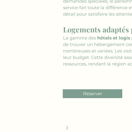
demandes spéciales, le personne
service fait toute la différenc
détail pour satisfaire les attente
Logements adaptés p
La gamme des 
hôtels et logis
de trouver un hébergement corr
nombreuses et variées. Les visi
leur budget. Cette diversité as
ressources, rendant la région ac
Réserver