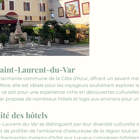
Saint-Laurent-du-Var
charmante commune de la Côte d'Azur, offrant un savant mé
 Nice, elle est idéale pour les voyageurs souhaitant explorer la
e soit pour une expérience riche en découvertes culturelles 
Var propose de nombreux hôtels et logis aux environs pour 
ité des hôtels
t-Laurent-du-Var se distinguent par leur diversité culturelle e
 de profiter de l'ambiance chaleureuse de la région tout en
charmantes maisons d'hôte aux luxueux complexes hôteliers