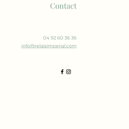
Contact
04 92 60 36 36
info@relaisimperial.com