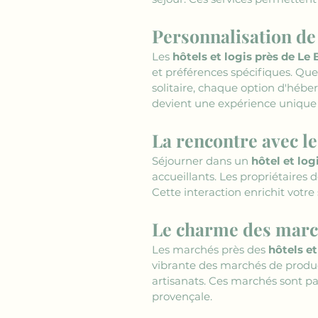
Personnalisation de
Les 
hôtels et logis près de Le 
et préférences spécifiques. Qu
solitaire, chaque option d'hébe
devient une expérience unique 
La rencontre avec le
Séjourner dans un 
hôtel et log
accueillants. Les propriétaires d
Cette interaction enrichit votre
Le charme des marc
Les marchés près des 
hôtels et
vibrante des marchés de product
artisanats. Ces marchés sont pa
provençale.