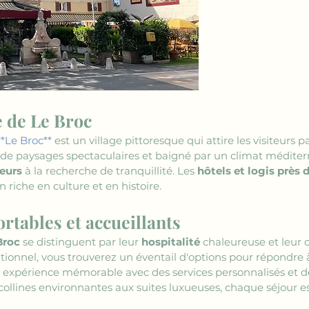
 de Le Broc
**Le Broc**
 est un village pittoresque qui attire les visiteurs
de paysages spectaculaires et baigné par un climat méditerra
eurs
 à la recherche de tranquillité. Les 
hôtels et logis près 
 riche en culture et en histoire.
tables et accueillants
Broc
 se distinguent par leur 
hospitalité
 chaleureuse et leur 
tionnel, vous trouverez un éventail d'options pour répondre 
ne expérience mémorable avec des services personnalisés et 
ollines environnantes aux suites luxueuses, chaque séjour e