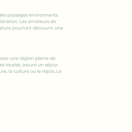
 des paysages environnants. 
xploration. Les amateurs de 
ature pourront découvrir une 
lorer une région pleine de 
s locales, assure un séjour 
e, la culture ou le repos, Le 