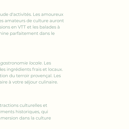
ude d'activités. Les amoureux 
es amateurs de culture auront 
sions en VTT et les balades à 
mine parfaitement dans le 
 
gastronomie locale
. Les 
 ingrédients frais et locaux. 
on du terroir provençal. Les 
 à votre séjour culinaire.
ractions culturelles et 
iments historiques, qui 
immersion dans la culture 