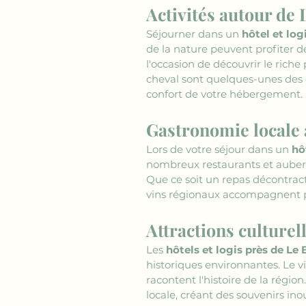
Activités autour de 
Séjourner dans un 
hôtel et log
de la nature peuvent profiter 
l'occasion de découvrir le riche
cheval sont quelques-unes des 
confort de votre hébergement.
Gastronomie locale 
Lors de votre séjour dans un 
hô
nombreux restaurants et auberge
Que ce soit un repas décontract
vins régionaux accompagnent pa
Attractions culturel
Les 
hôtels et logis près de Le 
historiques environnantes. Le v
racontent l'histoire de la région
locale, créant des souvenirs ino