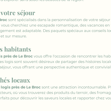
 votre séjour
Broc
 sont spécialisés dans la personnalisation de votre séjou
e vous cherchiez une escapade romantique, des vacances en f
rgement est adaptable. Des paquets spéciaux aux conseils lo
et sur mesure.
s habitants
is près de Le Broc
 vous offre l'occasion de rencontrer les ha
es logis sont souvent désireux de partager des histoires locales
 séjour, vous offrant une perspective authentique et conviviale
hés locaux
 logis près de Le Broc
 sont une attraction incontournable. 
eurs, où vous trouverez des produits du terroir, des fromag
rfaits pour découvrir les saveurs locales et rapporter chez v