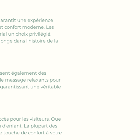
garantit une expérience 
t confort moderne. Les 
 un choix privilégié. 
nge dans l'histoire de la 
posent également des 
 de massage relaxants pour 
 garantissant une véritable 
accès pour les visiteurs. Que 
 d’enfant. La plupart des 
e touche de confort à votre 