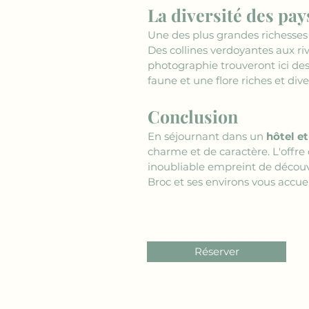
La diversité des pa
Une des plus grandes richesses
Des collines verdoyantes aux rivi
photographie trouveront ici de
faune et une flore riches et diver
Conclusion
En séjournant dans un 
hôtel et
charme et de caractère. L'offre
inoubliable empreint de découve
Broc et ses environs vous accuei
Réserver