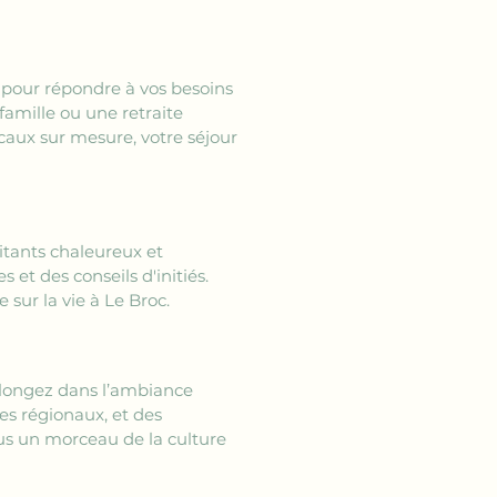
r pour répondre à vos besoins 
amille ou une retraite 
caux sur mesure, votre séjour 
bitants chaleureux et 
 et des conseils d'initiés. 
 sur la vie à Le Broc.
Plongez dans l’ambiance 
es régionaux, et des 
ous un morceau de la culture 