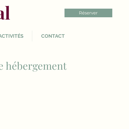
al
Réserver
ACTIVITÉS
CONTACT
tre hébergement