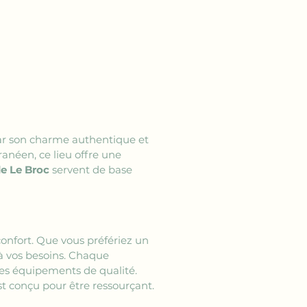
 par son charme authentique et 
néen, ce lieu offre une 
de Le Broc
 servent de base 
confort. Que vous préfériez un 
à vos besoins. Chaque 
des équipements de qualité. 
st conçu pour être ressourçant.