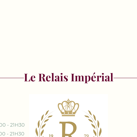
Le Relais Impérial
00 - 21H30
00 - 21H30