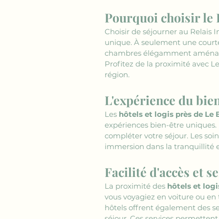
Pourquoi choisir le 
Choisir de séjourner au Relais I
unique. À seulement une courte
chambres élégamment aménagées 
Profitez de la proximité avec L
région.
L'expérience du bie
Les 
hôtels et logis près de Le 
expériences bien-être uniques. 
compléter votre séjour. Les soin
immersion dans la tranquillité 
Facilité d'accès et s
La proximité des 
hôtels et logi
vous voyagiez en voiture ou en 
hôtels offrent également des se
séjour. Ces services permettent 