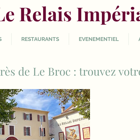
Le Relais Impéri
S
RESTAURANTS
EVENEMENTIEL
 près de Le Broc : trouvez vo