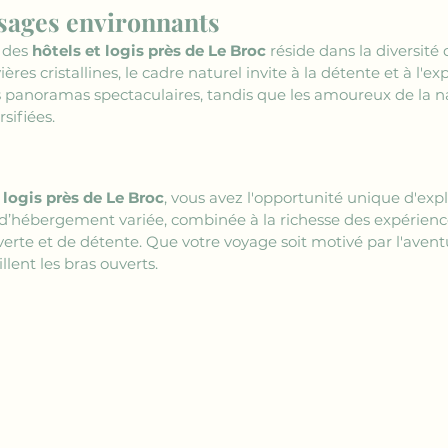
ysages environnants
 des 
hôtels et logis près de Le Broc
 réside dans la diversité
ères cristallines, le cadre naturel invite à la détente et à l'e
s panoramas spectaculaires, tandis que les amoureux de la n
sifiées.
 logis près de Le Broc
, vous avez l'opportunité unique d'exp
 d’hébergement variée, combinée à la richesse des expérience
rte et de détente. Que votre voyage soit motivé par l'aventur
llent les bras ouverts.