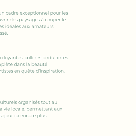
un cadre exceptionnel pour les 
vrir des paysages à couper le 
ses idéales aux amateurs 
ssé.
rdoyantes, collines ondulantes 
mplète dans la beauté 
istes en quête d’inspiration, 
culturels organisés tout au 
a vie locale, permettant aux 
éjour ici encore plus 