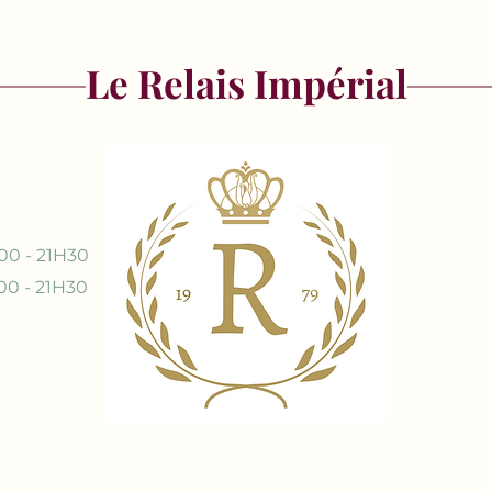
Le Relais Impérial
00 - 21H30
00 - 21H30