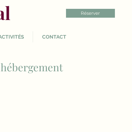
al
Réserver
ACTIVITÉS
CONTACT
re hébergement