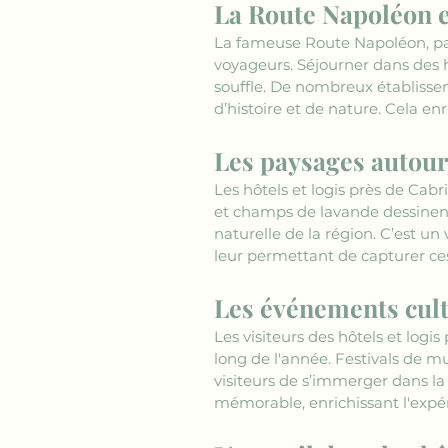
La Route Napoléon et
La fameuse Route Napoléon, pass
voyageurs. Séjourner dans des h
souffle. De nombreux établisseme
d’histoire et de nature. Cela enr
Les paysages autour 
Les hôtels et logis près de Cab
et champs de lavande dessinent
naturelle de la région. C’est un 
leur permettant de capturer ce
Les événements cult
Les visiteurs des hôtels et logi
long de l'année. Festivals de mu
visiteurs de s’immerger dans la
mémorable, enrichissant l'expé