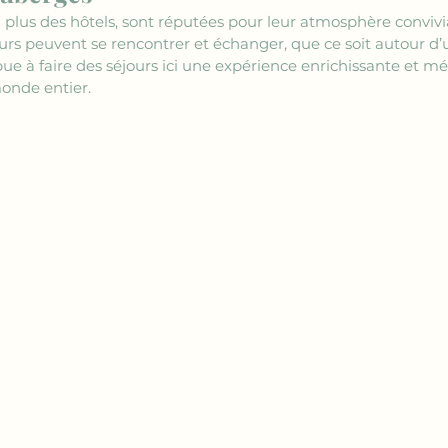
 plus des hôtels, sont réputées pour leur atmosphère convivia
rs peuvent se rencontrer et échanger, que ce soit autour d’
ibue à faire des séjours ici une expérience enrichissante et 
monde entier.