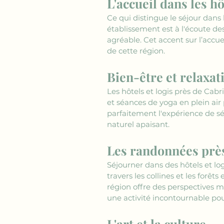
L'accueil dans les hô
Ce qui distingue le séjour dans l
établissement est à l'écoute des
agréable. Cet accent sur l’accue
de cette région.
Bien-être et relaxat
Les hôtels et logis près de Cabr
et séances de yoga en plein ai
parfaitement l'expérience de séj
naturel apaisant.
Les randonnées prè
Séjourner dans des hôtels et log
travers les collines et les for
région offre des perspectives 
une activité incontournable pou
L'art et la culture