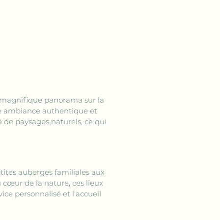
n magnifique panorama sur la 
une ambiance authentique et 
é de paysages naturels, ce qui 
etites auberges familiales aux 
 cœur de la nature, ces lieux 
ice personnalisé et l'accueil 