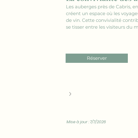
Les auberges près de Cabris, en
créent un espace où les voyageu
de vin. Cette convivialité contr
se tisser entre les visiteurs du 
Réserver
Mise à jour : 7/7/2026