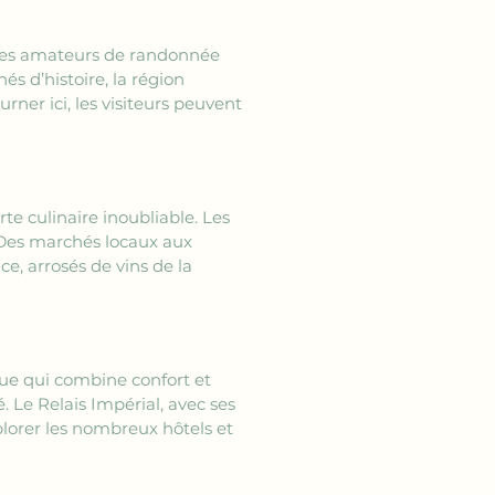
. Les amateurs de randonnée 
s d’histoire, la région 
rner ici, les visiteurs peuvent 
e culinaire inoubliable. Les 
 Des marchés locaux aux 
ce, arrosés de vins de la 
ique qui combine confort et 
 Le Relais Impérial, avec ses 
lorer les nombreux hôtels et 