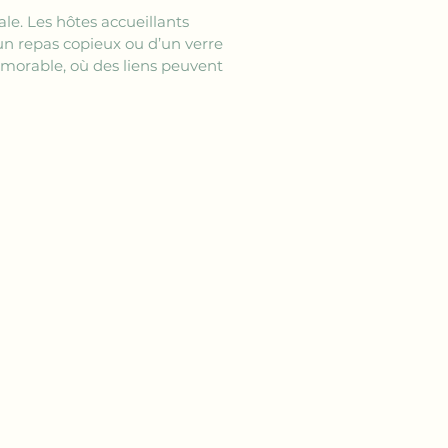
le. Les hôtes accueillants 
un repas copieux ou d’un verre 
mémorable, où des liens peuvent 