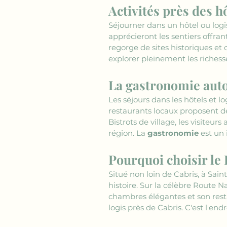
Activités près des hô
Séjourner dans un hôtel ou logi
apprécieront les sentiers offran
regorge de sites historiques et c
explorer pleinement les richess
La gastronomie autou
Les séjours dans les hôtels et 
restaurants locaux proposent de
Bistrots de village, les visiteu
région. La 
gastronomie
 est un
Pourquoi choisir le 
Situé non loin de Cabris, à Sain
histoire. Sur la célèbre Route N
chambres élégantes et son rest
logis près de Cabris. C'est l'end