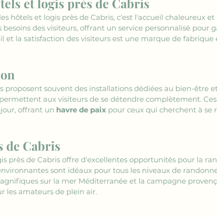
tels et logis près de Cabris
es hôtels et logis près de Cabris, c'est l'accueil chaleureux et
 besoins des visiteurs, offrant un service personnalisé pour 
il et la satisfaction des visiteurs est une marque de fabriqu
ion
is proposent souvent des installations dédiées au bien-être et 
r permettent aux visiteurs de se détendre complètement. C
our, offrant un 
havre de paix
 pour ceux qui cherchent à se r
s de Cabris
is près de Cabris offre d'excellentes opportunités pour la ran
êts environnantes sont idéaux pour tous les niveaux de randonn
magnifiques sur la mer Méditerranée et la campagne provença
r les amateurs de plein air.