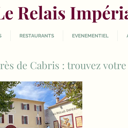
Le Relais Impéri
S
RESTAURANTS
EVENEMENTIEL
 près de Cabris : trouvez vot