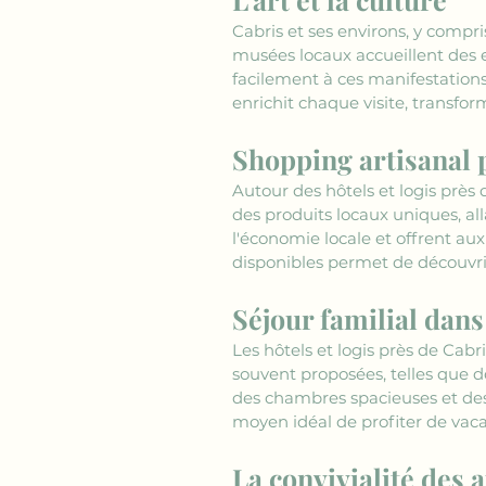
Cabris et ses environs, y compris
musées locaux accueillent des ex
facilement à ces manifestations 
enrichit chaque visite, transfo
Shopping artisanal 
Autour des hôtels et logis près 
des produits locaux uniques, all
l'économie locale et offrent au
disponibles permet de découvrir 
Séjour familial dans
Les hôtels et logis près de Cabr
souvent proposées, telles que d
des chambres spacieuses et des 
moyen idéal de profiter de vaca
La convivialité des 