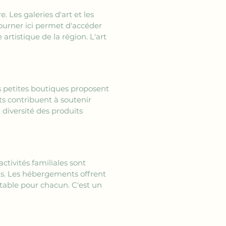
. Les galeries d'art et les 
journer ici permet d'accéder 
rtistique de la région. L'art 
es petites boutiques proposent 
ts contribuent à soutenir 
diversité des produits 
ctivités familiales sont 
ts. Les hébergements offrent 
table pour chacun. C'est un 