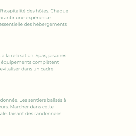
 l'hospitalité des hôtes. Chaque 
garantir une expérience 
e essentielle des hébergements 
à la relaxation. Spas, piscines 
es équipements complètent 
evitaliser dans un cadre 
donnée. Les sentiers balisés à 
eurs. Marcher dans cette 
le, faisant des randonnées 