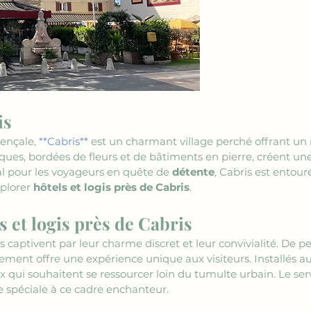
is
ençale, 
**Cabris**
 est un charmant village perché offrant u
esques, bordées de fleurs et de bâtiments en pierre, créent 
al pour les voyageurs en quête de 
détente
, Cabris est entour
plorer 
hôtels et logis près de Cabris
.
 et logis près de Cabris
is captivent par leur charme discret et leur convivialité. De p
ement offre une expérience unique aux visiteurs. Installés au
x qui souhaitent se ressourcer loin du tumulte urbain. Le serv
 spéciale à ce cadre enchanteur.