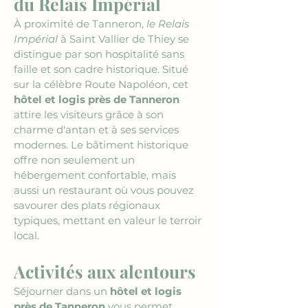
du Relais Impérial
À proximité de Tanneron, 
le Relais 
Impérial
 à Saint Vallier de Thiey se 
distingue par son hospitalité sans 
faille et son cadre historique. Situé 
sur la célèbre Route Napoléon, cet 
hôtel et logis près de Tanneron
attire les visiteurs grâce à son 
charme d'antan et à ses services 
modernes. Le bâtiment historique 
offre non seulement un 
hébergement confortable, mais 
aussi un restaurant où vous pouvez 
savourer des plats régionaux 
typiques, mettant en valeur le terroir 
local. 
Activités aux alentours
Séjourner dans un 
hôtel et logis 
près de Tanneron
 vous permet 