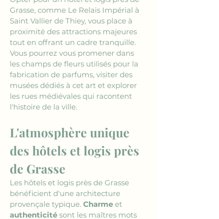
Grasse, comme Le Relais Impérial à 
Saint Vallier de Thiey, vous place à 
proximité des attractions majeures 
tout en offrant un cadre tranquille. 
Vous pourrez vous promener dans 
les champs de fleurs utilisés pour la 
fabrication de parfums, visiter des 
musées dédiés à cet art et explorer 
les rues médiévales qui racontent 
l'histoire de la ville.
L'atmosphère unique 
des hôtels et logis près 
de Grasse
Les hôtels et logis près de Grasse 
bénéficient d'une architecture 
provençale typique. 
Charme
 et 
authenticité
 sont les maîtres mots 