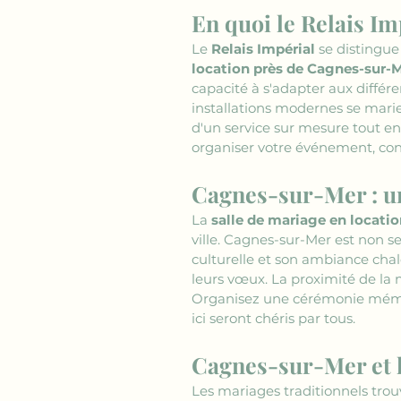
En quoi le Relais Im
Le 
Relais Impérial
 se distingu
location près de Cagnes-sur-
capacité à s'adapter aux différ
installations modernes se marien
d'un service sur mesure tout en
organiser votre événement, con
Cagnes-sur-Mer : un
La 
salle de mariage en locati
ville. Cagnes-sur-Mer est non s
culturelle et son ambiance chal
leurs vœux. La proximité de la
Organisez une cérémonie mémor
ici seront chéris par tous.
Cagnes-sur-Mer et l
Les mariages traditionnels tro