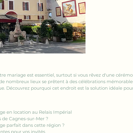
otre mariage est essentiel, surtout si vous rêvez d'une cérémo
de nombreux lieux se prêtent à des célébrations mémorables,
. Découvrez pourquoi cet endroit est la solution idéale pou
age en location au Relais Impérial
ès de Cagnes-sur-Mer ?
 parfait dans cette région ?
tes pour vos invités