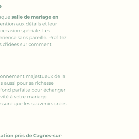
?
aque 
salle de mariage en 
ntion aux détails et leur 
occasion spéciale. Les 
rience sans pareille. Profitez 
us d'idées sur comment 
vironnement majestueux de la 
 aussi pour sa richesse 
 fond parfaite pour échanger 
ité à votre mariage. 
uré que les souvenirs créés 
cation près de Cagnes-sur-