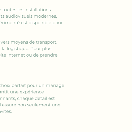
 toutes les installations 
ts audiovisuels modernes, 
érimenté est disponible pour 
ivers moyens de transport. 
 la logistique. Pour plus 
 site internet ou de prendre 
 choix parfait pour un mariage 
ntit une expérience 
nnants, chaque détail est 
al assure non seulement une 
vités.