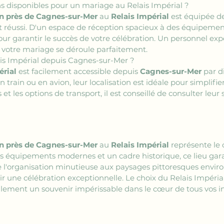
ons disponibles pour un mariage au Relais Impérial ?
on près de Cagnes-sur-Mer
 au 
Relais Impérial
 est équipée de
réussi. D'un espace de réception spacieux à des équipemen
ur garantir le succès de votre célébration. Un personnel exp
 votre mariage se déroule parfaitement.
s Impérial depuis Cagnes-sur-Mer ?
érial
 est facilement accessible depuis 
Cagnes-sur-Mer
 par d
train ou en avion, leur localisation est idéale pour simplifier
s et les options de transport, il est conseillé de consulter leur
on près de Cagnes-sur-Mer
 au 
Relais Impérial
 représente le
 équipements modernes et un cadre historique, ce lieu gara
e l'organisation minutieuse aux paysages pittoresques enviro
r une célébration exceptionnelle. Le choix du Relais Impéri
alement un souvenir impérissable dans le cœur de tous vos in