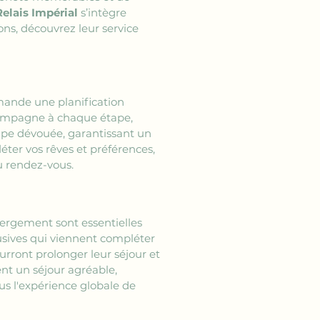
Relais Impérial
 s’intègre 
ns, découvrez leur service 
ande une planification 
ompagne à chaque étape, 
uipe dévouée, garantissant un 
léter vos rêves et préférences, 
au rendez-vous.
bergement sont essentielles 
sives qui viennent compléter 
rront prolonger leur séjour et 
nt un séjour agréable, 
us l'expérience globale de 