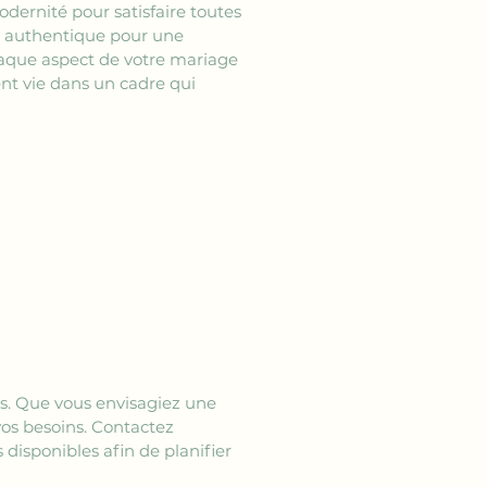
modernité pour satisfaire toutes 
dre authentique pour une 
haque aspect de votre mariage 
ent vie dans un cadre qui 
és. Que vous envisagiez une 
vos besoins. Contactez 
disponibles afin de planifier 