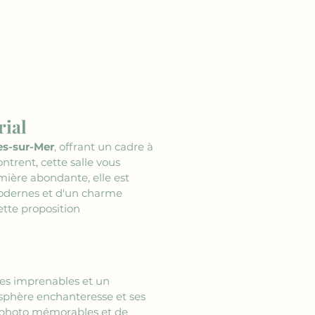
rial
es-sur-Mer
, offrant un cadre à 
ntrent, cette salle vous 
ière abondante, elle est 
odernes et d'un charme 
tte proposition 
ues imprenables et un 
sphère enchanteresse et ses 
s photo mémorables et de 