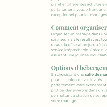
planifier différentes activités e
parfaitement, vous offrant une 
exceptionnel pour les mariages 
Comment organiser u
Organiser un mariage dans une
soignée, mais le résultat est tou
depuis la décoration jusqu'à la 
service irréprochable. Grâce à l
assurant une journée inoubliable
Options d'hébergeme
En choisissant une 
salle de ma
pour le confort de vos invités. L
parfaitement votre événement. A
profiter des environs dans un c
permettant à chacun de se repos
votre mariage.