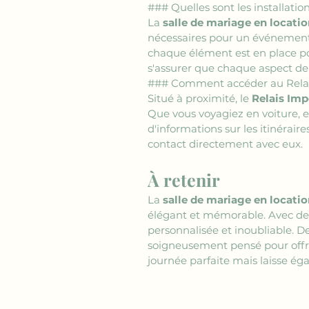
### Quelles sont les installati
La 
salle de mariage en locati
nécessaires pour un événement 
chaque élément est en place po
s'assurer que chaque aspect de
### Comment accéder au Relai
Situé à proximité, le 
Relais Imp
Que vous voyagiez en voiture, en 
d'informations sur les itinéraire
contact directement avec eux.
À retenir
La 
salle de mariage en locati
élégant et mémorable. Avec des
personnalisée et inoubliable. D
soigneusement pensé pour offri
journée parfaite mais laisse ég