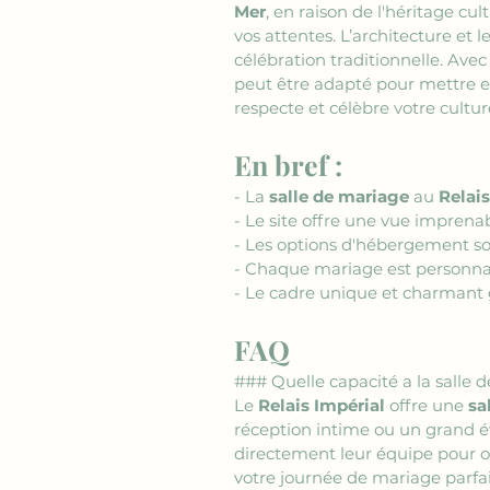
Mer
, en raison de l'héritage cult
vos attentes. L’architecture et 
célébration traditionnelle. Av
peut être adapté pour mettre en 
respecte et célèbre votre cultur
En bref :
- La 
salle de mariage
 au 
Relais
- Le site offre une vue imprenab
- Les options d'hébergement son
- Chaque mariage est personnali
- Le cadre unique et charmant g
FAQ
### Quelle capacité a la salle
Le 
Relais Impérial
 offre une 
sa
réception intime ou un grand év
directement leur équipe pour obt
votre journée de mariage parfai