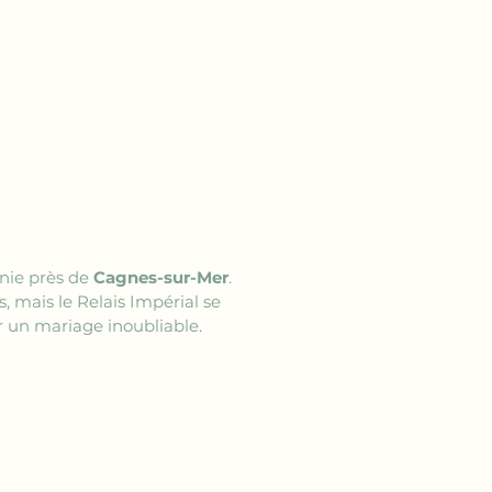
nie près de 
Cagnes-sur-Mer
. 
 mais le Relais Impérial se 
r un mariage inoubliable.