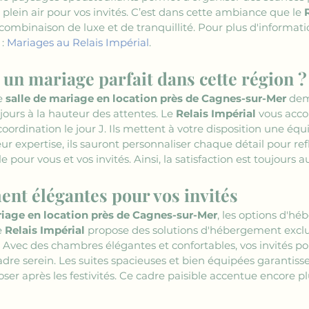
n plein air pour vos invités. C’est dans cette ambiance que le 
combinaison de luxe et de tranquillité. Pour plus d'informatio
: 
Mariages au Relais Impérial
.
n mariage parfait dans cette région ?
 
salle de mariage en location près de Cagnes-sur-Mer
 dem
jours à la hauteur des attentes. Le 
Relais Impérial
 vous acc
coordination le jour J. Ils mettent à votre disposition une éq
eur expertise, ils sauront personnaliser chaque détail pour ref
 pour vous et vos invités. Ainsi, la satisfaction est toujours 
nt élégantes pour vos invités
riage en location près de Cagnes-sur-Mer
, les options d'hé
e 
Relais Impérial
 propose des solutions d'hébergement exclu
vec des chambres élégantes et confortables, vos invités pou
adre serein. Les suites spacieuses et bien équipées garantisse
er après les festivités. Ce cadre paisible accentue encore pl