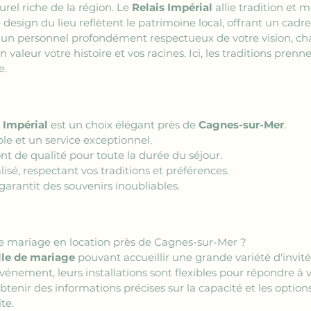
urel riche de la région. Le 
Relais Impérial
 allie tradition et 
le design du lieu reflètent le patrimoine local, offrant un ca
ec un personnel profondément respectueux de votre vision, c
valeur votre histoire et vos racines. Ici, les traditions prenn
e.
 Impérial
 est un choix élégant près de 
Cagnes-sur-Mer
.
le et un service exceptionnel.
t de qualité pour toute la durée du séjour.
sé, respectant vos traditions et préférences.
arantit des souvenirs inoubliables.
 de mariage en location près de Cagnes-sur-Mer ?
lle de mariage
 pouvant accueillir une grande variété d'invit
énement, leurs installations sont flexibles pour répondre à 
enir des informations précises sur la capacité et les options 
te.