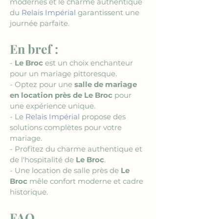
modernes et le charme authentique 
du 
Relais Impérial
 garantissent une 
journée parfaite.
En bref :
- 
Le Broc
 est un choix enchanteur 
pour un mariage pittoresque.
- Optez pour une 
salle de mariage 
en location près de Le Broc
 pour 
une expérience unique.
- Le 
Relais Impérial
 propose des 
solutions complètes pour votre 
mariage.
- Profitez du charme authentique et 
de l'hospitalité de 
Le Broc
.
- Une location de salle près de 
Le 
Broc
 mêle confort moderne et cadre 
historique.
FAQ