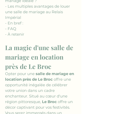
mariage idéale ?
- Les multiples avantages de louer 
une salle de mariage au Relais 
Impérial
- En bref :
- FAQ
- À retenir
La magie d'une salle de 
mariage en location 
près de Le Broc
Opter pour une 
salle de mariage en 
location près de Le Broc
 offre une 
opportunité inégalée de célébrer 
votre union dans un cadre 
enchanteur. Situé au cœur d'une 
région pittoresque, 
Le Broc
 offre un 
décor captivant pour vos festivités. 
Vous serez immergés dans un 