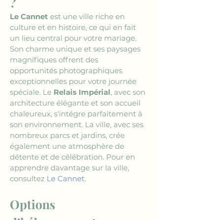
?
Le Cannet
 est une ville riche en 
culture et en histoire, ce qui en fait 
un lieu central pour votre mariage. 
Son charme unique et ses paysages 
magnifiques offrent des 
opportunités photographiques 
exceptionnelles pour votre journée 
spéciale. Le 
Relais Impérial
, avec son 
architecture élégante et son accueil 
chaleureux, s'intégre parfaitement à 
son environnement. La ville, avec ses 
nombreux parcs et jardins, crée 
également une atmosphère de 
détente et de célébration. Pour en 
apprendre davantage sur la ville, 
consultez 
Le Cannet
.
Options 