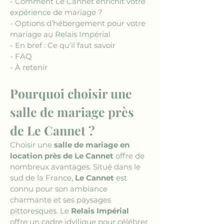
- Comment Le Cannet enrichit votre 
expérience de mariage ?
- Options d’hébergement pour votre 
mariage au Relais Impérial
- En bref : Ce qu'il faut savoir
- FAQ
- À retenir
Pourquoi choisir une 
salle de mariage près 
de Le Cannet ?
Choisir une 
salle de mariage en 
location près de Le Cannet
 offre de 
nombreux avantages. Situé dans le 
sud de la France, 
Le Cannet
 est 
connu pour son ambiance 
charmante et ses paysages 
pittoresques. Le 
Relais Impérial
offre un cadre idyllique pour célébrer 