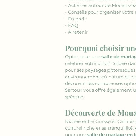
- Activités autour de Mouans-S
- Conseils pour organiser votre
- En bref :
- FAQ
- À retenir
Pourquoi choisir un
Opter pour une 
salle de maria
célébrer votre union. Située d
pour ses paysages pittoresques e
environnement où nature et élé
découvrir les nombreuses optio
Sartoux vous offre également un
spéciale.
Découverte de Mou
Nichée entre Grasse et Cannes,
culturel riche et sa tranquillité
pour une 
salle de mariage en 