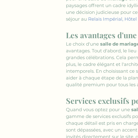
paysages offrent un cadre idyll
une décision judicieuse pour c
séjour au 
Relais Impérial, Hôtel
Les avantages d'une
Le choix d'une 
salle de mariag
avantages. Tout d'abord, le lieu
grandes célébrations. Cela per
plus, le cadre élégant et l'arch
intemporels. En choisissant ce
aider à chaque étape de la plan
qualité premium pour tous les 
Services exclusifs 
Quand vous optez pour une 
sa
gamme de services exclusifs pou
chaque détail est pris en charg
sont dépassées, avec un accent 
invités directement sur le site,