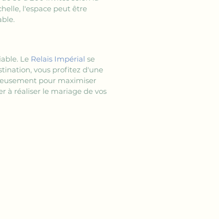
elle, l'espace peut être 
able.
able. Le 
Relais Impérial
 se 
tination, vous profitez d'une 
igneusement pour maximiser 
r à réaliser le mariage de vos 