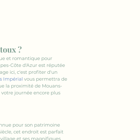
toux ?
que et romantique pour 
pes-Côte d'Azur est réputée 
 ici, c'est profiter d'un 
s Impérial
 vous permettra de 
que la proximité de Mouans-
 votre journée encore plus 
nnue pour son patrimoine 
ècle, cet endroit est parfait 
village et ses magnifiques 