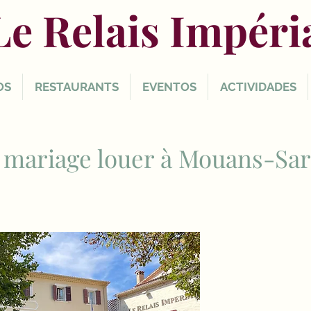
Le Relais Impéri
OS
RESTAURANTS
EVENTOS
ACTIVIDADES
e mariage louer à Mouans-Sar