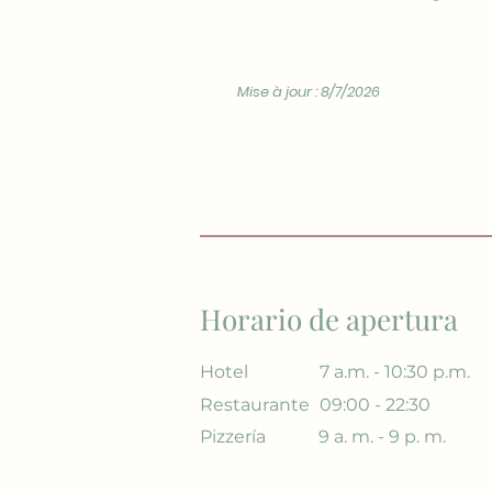
Mise à jour : 8/7/2026
Horario de apertura
Hotel
7 a.m. - 10:30 p.m.
Restaurante
09:00 - 22:30
Pizzería
9 a. m. - 9 p. m.