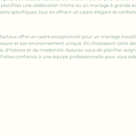
 planifiiez une célébration intime ou un mariage à grande éch
ins spécifiques, tout en offrant un cadre élégant et confort
Sartoux offre un cadre exceptionnel pour un mariage inoubli
mesure et son environnement unique. En choisissant cette des
, d'histoire et de modernité. Assurez-vous de planifier so
. Faites confiance à une équipe professionnelle pour vous aide