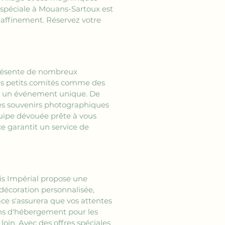
 spéciale à Mouans-Sartoux est 
affinement. Réservez votre 
présente de nombreux 
 des petits comités comme des 
er un événement unique. De 
 des souvenirs photographiques 
uipe dévouée prête à vous 
e garantit un service de 
ais Impérial propose une 
décoration personnalisée, 
ce s'assurera que vos attentes 
ons d'hébergement pour les 
loin. Avec des offres spéciales 