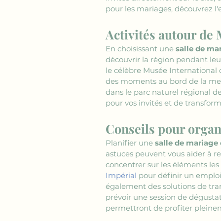
pour les mariages, découvrez l
Activités autour d
En choisissant une 
salle de ma
découvrir la région pendant leur
le célèbre Musée International
des moments au bord de la mer 
dans le parc naturel régional d
pour vos invités et de transfo
Conseils pour organ
Planifier une 
salle de mariage
astuces peuvent vous aider à ren
concentrer sur les éléments les
Impérial
 pour définir un emplo
également des solutions de trans
prévoir une session de dégustat
permettront de profiter pleine