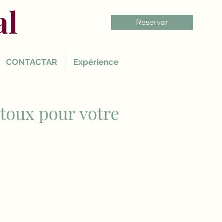
al
Reservar
CONTACTAR
Expérience
toux pour votre