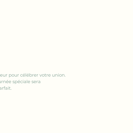
ur pour célébrer votre union. 
urnée spéciale sera 
rfait.