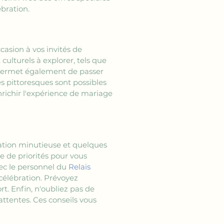
ébration.
casion à vos invités de 
ulturels à explorer, tels que 
 permet également de passer 
pittoresques sont possibles 
richir l'expérience de mariage 
ation minutieuse et quelques 
e de priorités pour vous 
ec le personnel du 
Relais 
célébration. Prévoyez 
t. Enfin, n'oubliez pas de 
ttentes. Ces conseils vous 