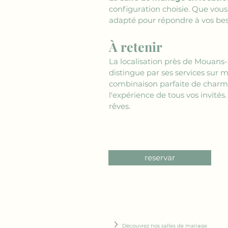
configuration choisie. Que vous
adapté pour répondre à vos beso
À retenir
La localisation près de Mouans-
distingue par ses services sur 
combinaison parfaite de charme
l'expérience de tous vos invités
rêves.
reservar
Découvrez nos salles de mariage