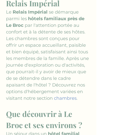
Relais Impérial
Le 
Relais Impérial
 se démarque 
parmi les 
hôtels familiaux près de 
Le Broc
 par l'attention portée au 
confort et à la détente de ses hôtes. 
Les chambres sont conçues pour 
offrir un espace accueillant, paisible 
et bien équipé, satisfaisant ainsi tous 
les membres de la famille. Après une 
journée d'exploration ou d'activités, 
que pourrait-il y avoir de mieux que 
de se détendre dans le cadre 
apaisant de l'hôtel ? Découvrez nos 
options d'hébergement variées en 
visitant notre section 
chambres
.
Que découvrir à Le 
Broc et ses environs ?
Un séjour dans un 
hôtel familial 