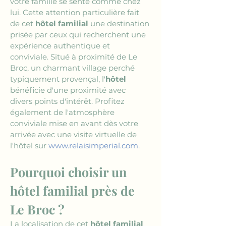
votre famille se sente comme chez 
lui. Cette attention particulière fait 
de cet 
hôtel familial
 une destination 
prisée par ceux qui recherchent une 
expérience authentique et 
conviviale. Situé à proximité de Le 
Broc, un charmant village perché 
typiquement provençal, l'
hôtel
bénéficie d'une proximité avec 
divers points d'intérêt. Profitez 
également de l'atmosphère 
conviviale mise en avant dès votre 
arrivée avec une visite virtuelle de 
l'hôtel sur 
www.relaisimperial.com
.
Pourquoi choisir un 
hôtel familial près de 
Le Broc ?
La localisation de cet 
hôtel familial 