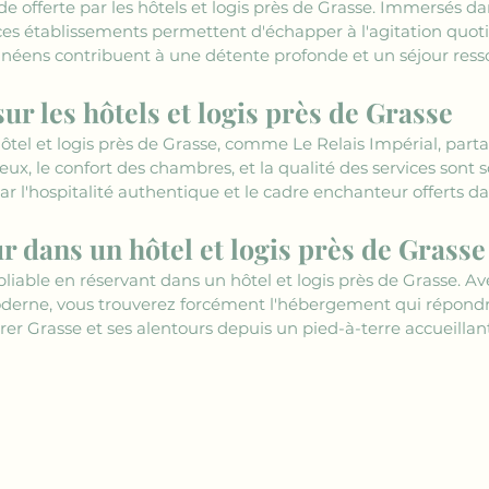
de offerte par les hôtels et logis près de Grasse. Immersés da
ces établissements permettent d'échapper à l'agitation quotidi
éens contribuent à une détente profonde et un séjour ress
sur les hôtels et logis près de Grasse
ôtel et logis près de Grasse, comme Le Relais Impérial, par
eux, le confort des chambres, et la qualité des services sont s
ar l'hospitalité authentique et le cadre enchanteur offerts da
r dans un hôtel et logis près de Grasse
liable en réservant dans un hôtel et logis près de Grasse. Ave
derne, vous trouverez forcément l'hébergement qui répondra
er Grasse et ses alentours depuis un pied-à-terre accueillant