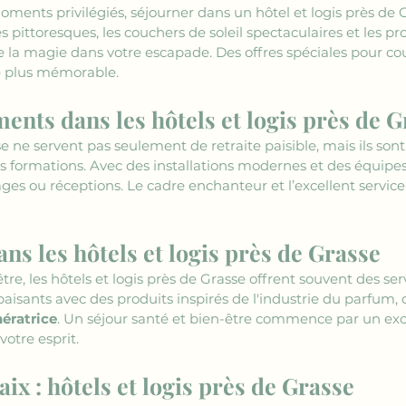
ments privilégiés, séjourner dans un hôtel et logis près de G
 pittoresques, les couchers de soleil spectaculaires et les pr
 de la magie dans votre escapade. Des offres spéciales pour co
e plus mémorable.
ents dans les hôtels et logis près de G
se ne servent pas seulement de retraite paisible, mais ils sont
formations. Avec des installations modernes et des équipes p
ges ou réceptions. Le cadre enchanteur et l’excellent servi
ans les hôtels et logis près de Grasse
e, les hôtels et logis près de Grasse offrent souvent des serv
aisants avec des produits inspirés de l'industrie du parfum, 
nératrice
. Un séjour santé et bien-être commence par un ex
votre esprit.
aix : hôtels et logis près de Grasse