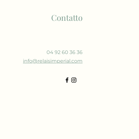
Contatto
04 92 60 36 36
info@relaisimperial.com