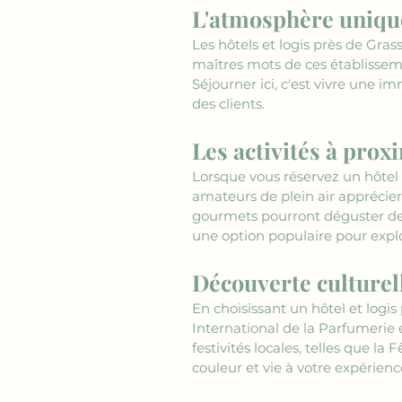
L'atmosphère unique
Les hôtels et logis près de Gras
maîtres mots de ces établisseme
Séjourner ici, c'est vivre une i
des clients.
Les activités à prox
Lorsque vous réservez un hôtel e
amateurs de plein air apprécier
gourmets pourront déguster des 
une option populaire pour explo
Découverte culturell
En choisissant un hôtel et logis
International de la Parfumerie e
festivités locales, telles que 
couleur et vie à votre expérienc