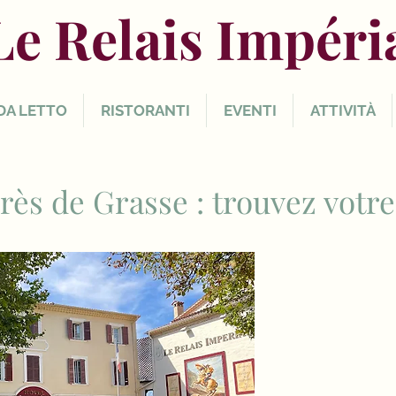
Le Relais Impéri
DA LETTO
RISTORANTI
EVENTI
ATTIVITÀ
 près de Grasse : trouvez vot