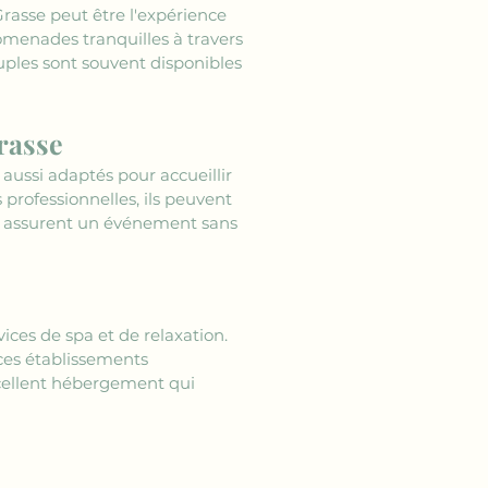
rasse peut être l'expérience 
omenades tranquilles à travers 
uples sont souvent disponibles 
rasse
 aussi adaptés pour accueillir 
rofessionnelles, ils peuvent 
ce assurent un événement sans 
ices de spa et de relaxation. 
ces établissements 
cellent hébergement qui 