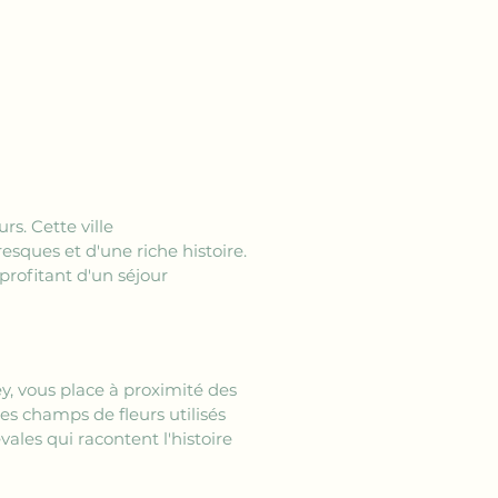
s. Cette ville 
sques et d'une riche histoire. 
profitant d'un séjour 
y, vous place à proximité des 
s champs de fleurs utilisés 
ales qui racontent l'histoire 