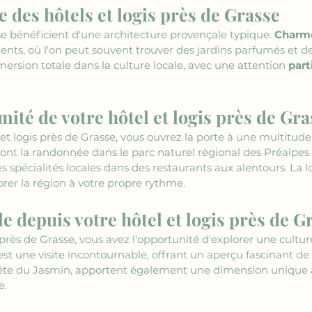
 des hôtels et logis près de Grasse
se bénéficient d'une architecture provençale typique. 
Charm
nts, où l'on peut souvent trouver des jardins parfumés et des 
mmersion totale dans la culture locale, avec une attention 
part
imité de votre hôtel et logis près de Gr
t logis près de Grasse, vous ouvrez la porte à une multitude 
ont la randonnée dans le parc naturel régional des Préalpes d
spécialités locales dans des restaurants aux alentours. La l
rer la région à votre propre rythme.
e depuis votre hôtel et logis près de G
 près de Grasse, vous avez l'opportunité d'explorer une cultur
st une visite incontournable, offrant un aperçu fascinant de 
la Fête du Jasmin, apportent également une dimension unique à
e.