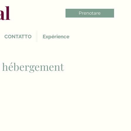
al
Prenotare
CONTATTO
Expérience
re hébergement