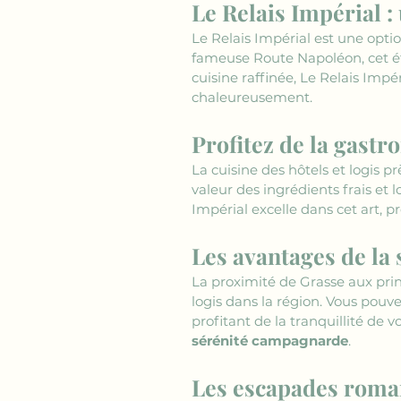
Le Relais Impérial :
Le Relais Impérial est une optio
fameuse Route Napoléon, cet ét
cuisine raffinée, Le Relais Impér
chaleureusement.
Profitez de la gastr
La cuisine des hôtels et logis p
valeur des ingrédients frais et 
Impérial excelle dans cet art, p
Les avantages de la 
La proximité de Grasse aux princ
logis dans la région. Vous pouv
profitant de la tranquillité de 
sérénité campagnarde
.
Les escapades roman