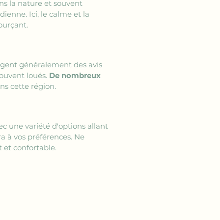
ns la nature et souvent 
enne. Ici, le calme et la 
ourçant.
tagent généralement des avis 
ouvent loués. 
De nombreux 
ns cette région.
c une variété d'options allant 
 à vos préférences. Ne 
 et confortable.