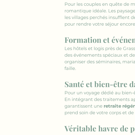
Pour les couples en quête de mo
romantique idéale. Les paysages
les villages perchés insufflent
pour rendre votre séjour encor
Formation et événem
Les hôtels et logis près de Gras
des événements spéciaux et des 
organiser des séminaires, maria
faille.
Santé et bien-être d
Pour un voyage dédié au bien-êtr
En intégrant des traitements ap
garantissent une 
retraite régé
prend soin de votre corps et de 
Véritable havre de p