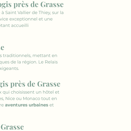
logis près de Grasse
 Saint Vallier de Thiey, sur la 
rvice exceptionnel et une 
tant accueilli 
se
s traditionnels, mettant en 
ues de la région. Le Relais 
exigeants.
gis près de Grasse
 qui choisissent un hôtel et 
es, Nice ou Monaco tout en 
re 
aventures urbaines
 et 
 Grasse