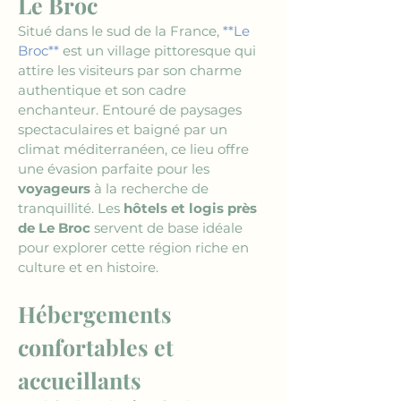
Le Broc
Situé dans le sud de la France, 
**Le 
Broc**
 est un village pittoresque qui 
attire les visiteurs par son charme 
authentique et son cadre 
enchanteur. Entouré de paysages 
spectaculaires et baigné par un 
climat méditerranéen, ce lieu offre 
une évasion parfaite pour les 
voyageurs
 à la recherche de 
tranquillité. Les 
hôtels et logis près 
de Le Broc
 servent de base idéale 
pour explorer cette région riche en 
culture et en histoire.
Hébergements 
confortables et 
accueillants