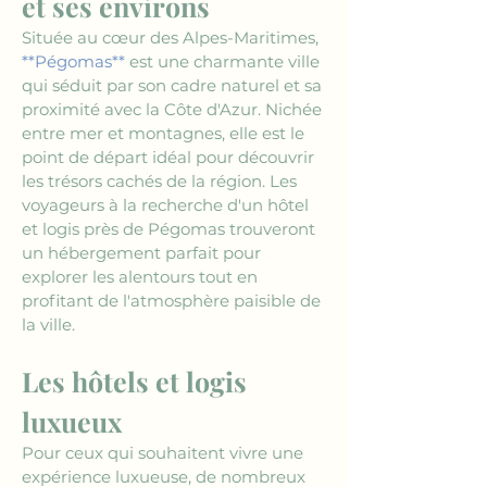
et ses environs
Située au cœur des Alpes-Maritimes, 
**Pégomas**
 est une charmante ville 
qui séduit par son cadre naturel et sa 
proximité avec la Côte d'Azur. Nichée 
entre mer et montagnes, elle est le 
point de départ idéal pour découvrir 
les trésors cachés de la région. Les 
voyageurs à la recherche d'un hôtel 
et logis près de Pégomas trouveront 
un hébergement parfait pour 
explorer les alentours tout en 
profitant de l'atmosphère paisible de 
la ville.
Les hôtels et logis 
luxueux
Pour ceux qui souhaitent vivre une 
expérience luxueuse, de nombreux 