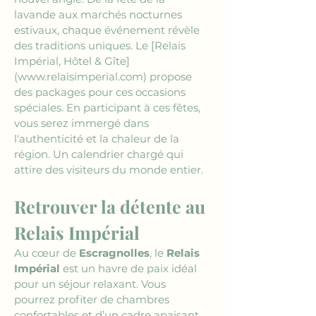
lavande aux marchés nocturnes 
estivaux, chaque événement révèle 
des traditions uniques. Le 
[Relais 
Impérial, Hôtel & Gîte]
(www.relaisimperial.com)
 propose 
des packages pour ces occasions 
spéciales. En participant à ces fêtes, 
vous serez immergé dans 
l'authenticité et la chaleur de la 
région. Un calendrier chargé qui 
attire des visiteurs du monde entier.
Retrouver la détente au 
Relais Impérial
Au cœur de 
Escragnolles
, le 
Relais 
Impérial
 est un havre de paix idéal 
pour un séjour relaxant. Vous 
pourrez profiter de chambres 
confortables et d’un cadre apaisant 