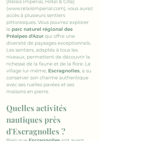
[Relais Impérial, Hôtel & Gîte]
(www.relaisimperial.com)
, vous aurez 
accès à plusieurs sentiers 
pittoresques. Vous pourrez explorer 
le 
parc naturel régional des 
Préalpes d'Azur
 qui offre une 
diversité de paysages exceptionnels. 
Les sentiers, adaptés à tous les 
niveaux, permettent de découvrir la 
richesse de la faune et de la flore. Le 
village lui-même, 
Escragnolles
, a su 
conserver son charme authentique 
avec ses ruelles pavées et ses 
maisons en pierre.
Quelles activités 
nautiques près 
d'Escragnolles ?
Bien que 
Escragnolles
 soit avant 