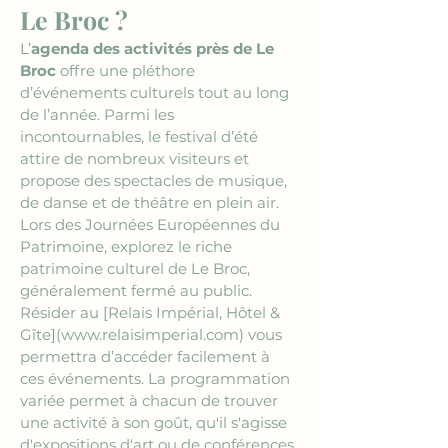
Le Broc ?
L’
agenda des activités près de Le 
Broc
 offre une pléthore 
d’événements culturels tout au long 
de l’année. Parmi les 
incontournables, le festival d’été 
attire de nombreux visiteurs et 
propose des spectacles de musique, 
de danse et de théâtre en plein air. 
Lors des Journées Européennes du 
Patrimoine, explorez le riche 
patrimoine culturel de Le Broc, 
généralement fermé au public. 
Résider au 
[Relais Impérial, Hôtel & 
Gîte](www.relaisimperial.com)
 vous 
permettra d’accéder facilement à 
ces événements. La programmation 
variée permet à chacun de trouver 
une activité à son goût, qu'il s'agisse 
d'expositions d'art ou de conférences 