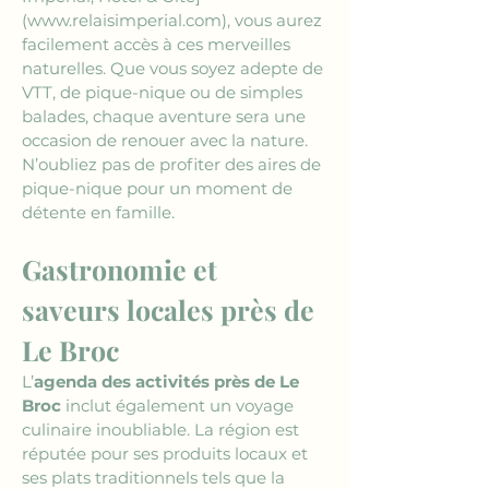
(www.relaisimperial.com)
, vous aurez 
facilement accès à ces merveilles 
naturelles. Que vous soyez adepte de 
VTT, de pique-nique ou de simples 
balades, chaque aventure sera une 
occasion de renouer avec la nature. 
N’oubliez pas de profiter des aires de 
pique-nique pour un moment de 
détente en famille.
Gastronomie et 
saveurs locales près de 
Le Broc
L’
agenda des activités près de Le 
Broc
 inclut également un voyage 
culinaire inoubliable. La région est 
réputée pour ses produits locaux et 
ses plats traditionnels tels que la 