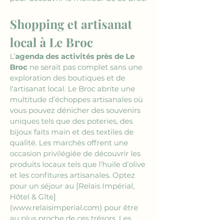
Shopping et artisanat 
local à Le Broc
L’
agenda des activités près de Le 
Broc
 ne serait pas complet sans une 
exploration des boutiques et de 
l'artisanat local. Le Broc abrite une 
multitude d’échoppes artisanales où 
vous pouvez dénicher des souvenirs 
uniques tels que des poteries, des 
bijoux faits main et des textiles de 
qualité. Les marchés offrent une 
occasion privilégiée de découvrir les 
produits locaux tels que l’huile d’olive 
et les confitures artisanales. Optez 
pour un séjour au 
[Relais Impérial, 
Hôtel & Gîte]
(www.relaisimperial.com)
 pour être 
au plus proche de ces trésors. Les 