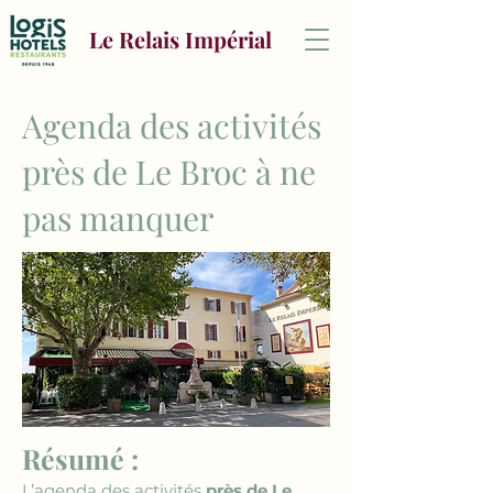
Le Relais Impérial
Agenda des activités
près de Le Broc à ne
pas manquer
Résumé :
L’agenda des activités 
près de Le 