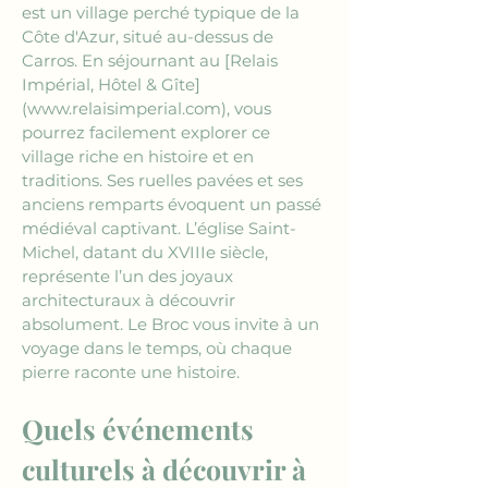
est un village perché typique de la 
Côte d'Azur, situé au-dessus de 
Carros. En séjournant au 
[Relais 
Impérial, Hôtel & Gîte]
(www.relaisimperial.com)
, vous 
pourrez facilement explorer ce 
village riche en histoire et en 
traditions. Ses ruelles pavées et ses 
anciens remparts évoquent un passé 
médiéval captivant. L’église Saint-
Michel, datant du XVIIIe siècle, 
représente l’un des joyaux 
architecturaux à découvrir 
absolument. Le Broc vous invite à un 
voyage dans le temps, où chaque 
pierre raconte une histoire.
Quels événements 
culturels à découvrir à 