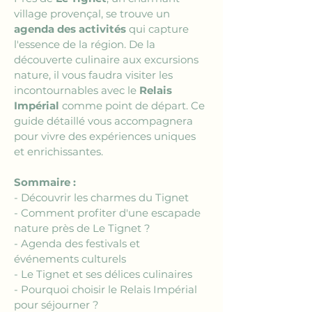
village provençal, se trouve un 
agenda des activités
 qui capture 
l'essence de la région. De la 
découverte culinaire aux excursions 
nature, il vous faudra visiter les 
incontournables avec le 
Relais 
Impérial
 comme point de départ. Ce 
guide détaillé vous accompagnera 
pour vivre des expériences uniques 
et enrichissantes.
Sommaire :
- Découvrir les charmes du Tignet
- Comment profiter d'une escapade 
nature près de Le Tignet ?
- Agenda des festivals et 
événements culturels
- Le Tignet et ses délices culinaires
- Pourquoi choisir le Relais Impérial 
pour séjourner ?