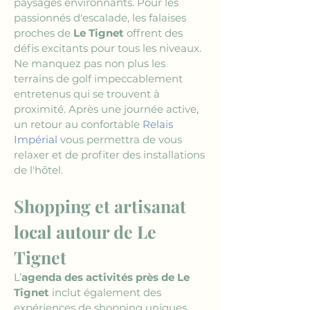
paysages environnants. Pour les 
passionnés d'escalade, les falaises 
proches de 
Le Tignet
 offrent des 
défis excitants pour tous les niveaux. 
Ne manquez pas non plus les 
terrains de golf impeccablement 
entretenus qui se trouvent à 
proximité. Après une journée active, 
un retour au confortable 
Relais 
Impérial
 vous permettra de vous 
relaxer et de profiter des installations 
de l'hôtel.
Shopping et artisanat 
local autour de Le 
Tignet
L’
agenda des activités près de Le 
Tignet
 inclut également des 
expériences de shopping uniques 