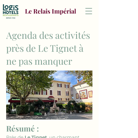
Le Relais Impérial
Agenda des activités
près de Le Tignet à
ne pas manquer
Résumé :
Près de 
Le Tignet
, un charmant 