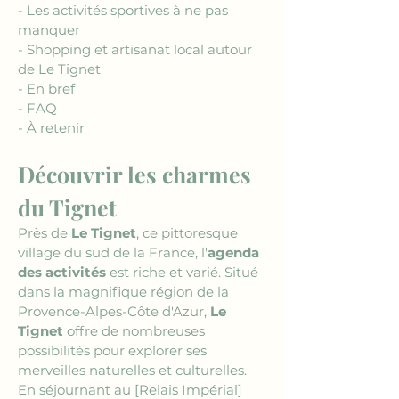
- Les activités sportives à ne pas 
manquer
- Shopping et artisanat local autour 
de Le Tignet
- En bref
- FAQ
- À retenir
Découvrir les charmes 
du Tignet
Près de 
Le Tignet
, ce pittoresque 
village du sud de la France, l'
agenda 
des activités
 est riche et varié. Situé 
dans la magnifique région de la 
Provence-Alpes-Côte d'Azur, 
Le 
Tignet
 offre de nombreuses 
possibilités pour explorer ses 
merveilles naturelles et culturelles. 
En séjournant au 
[Relais Impérial]