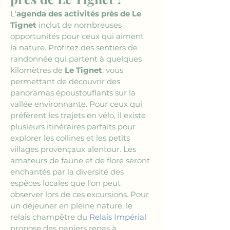
L'
agenda des activités près de Le 
Tignet
 inclut de nombreuses 
opportunités pour ceux qui aiment 
la nature. Profitez des sentiers de 
randonnée qui partent à quelques 
kilomètres de 
Le Tignet
, vous 
permettant de découvrir des 
panoramas époustouflants sur la 
vallée environnante. Pour ceux qui 
préfèrent les trajets en vélo, il existe 
plusieurs itinéraires parfaits pour 
explorer les collines et les petits 
villages provençaux alentour. Les 
amateurs de faune et de flore seront 
enchantés par la diversité des 
espèces locales que l'on peut 
observer lors de ces excursions. Pour 
un déjeuner en pleine nature, le 
relais champêtre du 
Relais Impérial
propose des paniers repas à 