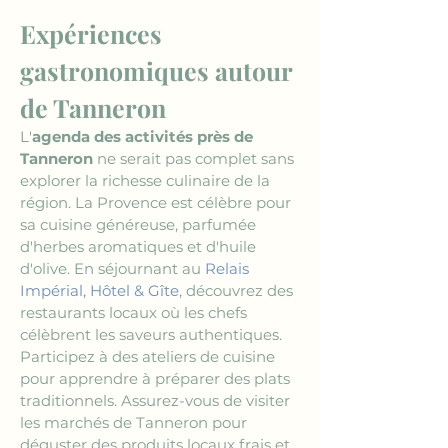
Expériences 
gastronomiques autour 
de Tanneron
L'
agenda des activités près de 
Tanneron
 ne serait pas complet sans 
explorer la richesse culinaire de la 
région. La Provence est célèbre pour 
sa cuisine généreuse, parfumée 
d'herbes aromatiques et d'huile 
d'olive. En séjournant au 
Relais 
Impérial, Hôtel & Gîte
, découvrez des 
restaurants locaux où les chefs 
célèbrent les saveurs authentiques. 
Participez à des ateliers de cuisine 
pour apprendre à préparer des plats 
traditionnels. Assurez-vous de visiter 
les marchés de Tanneron pour 
déguster des produits locaux frais et 