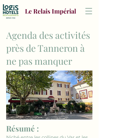
Le Relais Impérial
Agenda des activités
près de Tanneron à
ne pas manquer
Résumé :
Niché entre les collines du Var et les 