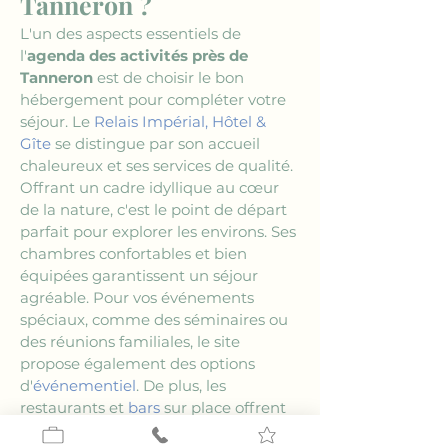
Tanneron ?
L'un des aspects essentiels de 
l'
agenda des activités près de 
Tanneron
 est de choisir le bon 
hébergement pour compléter votre 
séjour. Le 
Relais Impérial, Hôtel & 
Gîte
 se distingue par son accueil 
chaleureux et ses services de qualité. 
Offrant un cadre idyllique au cœur 
de la nature, c'est le point de départ 
parfait pour explorer les environs. Ses 
chambres confortables et bien 
équipées garantissent un séjour 
agréable. Pour vos événements 
spéciaux, comme des séminaires ou 
des réunions familiales, le site 
propose également des options 
d'
événementiel
. De plus, les 
restaurants et 
bars
 sur place offrent 
une expérience culinaire inoubliable.