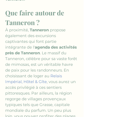
Que faire autour de 
Tanneron ?
À proximité, 
Tanneron
 propose 
également des excursions 
captivantes qui font partie 
intégrante de l'
agenda des activités 
près de Tanneron
. Le massif du 
Tanneron, célèbre pour sa vaste forêt 
de mimosas, est un véritable havre 
de paix pour les randonneurs. En 
choisissant de loger au 
Relais 
Impérial, Hôtel & Gîte
, vous aurez un 
accès privilégié à ces sentiers 
pittoresques. Par ailleurs, la région 
regorge de villages provençaux 
typiques tels que Grasse, capitale 
mondiale du parfum. Un peu plus 
loin, vous pouvez profiter des plages 