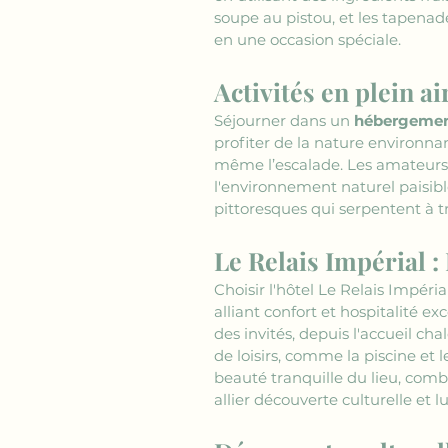
soupe au pistou, et les tapenad
en une occasion spéciale.
Activités en plein a
Séjourner dans un 
hébergement
profiter de la nature environnan
même l’escalade. Les amateurs de
l'environnement naturel paisibl
pittoresques qui serpentent à tr
Le Relais Impérial 
Choisir l'hôtel Le Relais Impéria
alliant confort et hospitalité 
des invités, depuis l'accueil ch
de loisirs, comme la piscine et 
beauté tranquille du lieu, comb
allier découverte culturelle et lu