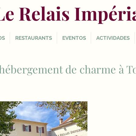
Le Relais Impéri
OS
RESTAURANTS
EVENTOS
ACTIVIDADES
 hébergement de charme à To