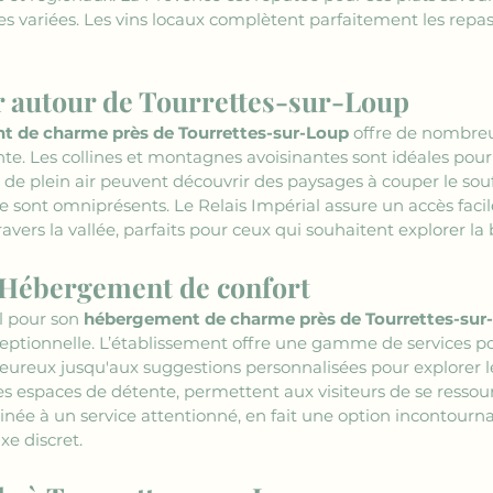
es variées. Les vins locaux complètent parfaitement les repa
ir autour de Tourrettes-sur-Loup
 de charme près de Tourrettes-sur-Loup
 offre de nombre
te. Les collines et montagnes avoisinantes sont idéales pour 
 plein air peuvent découvrir des paysages à couper le souffle,
e sont omniprésents. Le Relais Impérial assure un accès faci
avers la vallée, parfaits pour ceux qui souhaitent explorer la
: Hébergement de confort 
l pour son 
hébergement de charme près de Tourrettes-sur
exceptionnelle. L’établissement offre une gamme de services p
aleureux jusqu'aux suggestions personnalisées pour explorer le
les espaces de détente, permettent aux visiteurs de se ressou
inée à un service attentionné, en fait une option incontourn
xe discret.