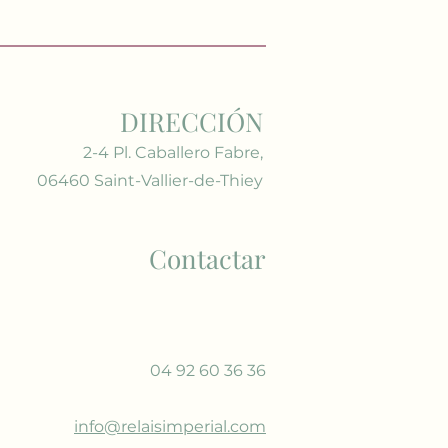
DIRECCIÓN
2-4 Pl. Caballero Fabre,
06460 Saint-Vallier-de-Thiey
Contactar
04 92 60 36 36
info@relaisimperial.com