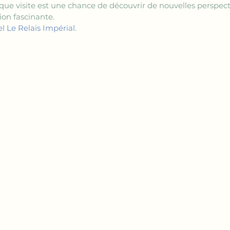
haque visite est une chance de découvrir de nouvelles perspec
ion fascinante.
el Le Relais Impérial
.