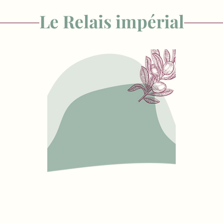
Le Relais impérial