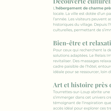
Découverte culturel
L’
hébergement de charme près
locale. La ville est dotée d’un 
l’année. Les visiteurs peuvent as
historiques du village. Depuis l’
culturelles, permettant de s’im
Bien-être et relaxa
Pour ceux qui recherchent la dé
solutions adaptées. Le Relais Im
revitaliser. Des massages relax
cadre paisible de l’hôtel, ento
idéale pour se ressourcer, loin 
Art et histoire prè
Tourrettes-sur-Loup abrite une 
s’immerger dans cet univers cré
témoignant de l'inspiration que l
accès idéal pour explorer ces tr