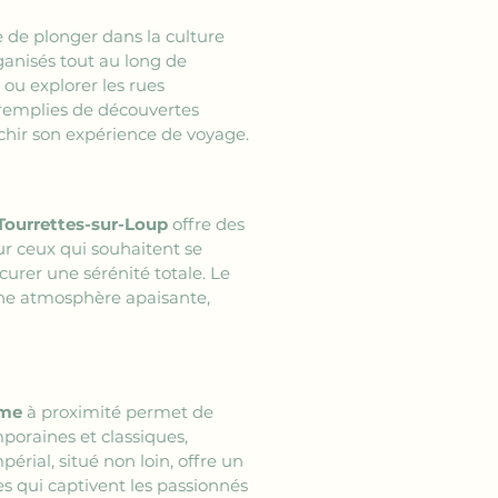
 de plonger dans la culture 
ganisés tout au long de 
s ou explorer les rues 
es remplies de découvertes 
ichir son expérience de voyage.
Tourrettes-sur-Loup
 offre des 
ur ceux qui souhaitent se 
urer une sérénité totale. Le 
 une atmosphère apaisante, 
rme
 à proximité permet de 
poraines et classiques, 
érial, situé non loin, offre un 
es qui captivent les passionnés 