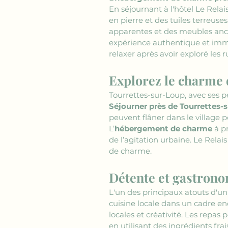
En séjournant à l'hôtel Le Rela
en pierre et des tuiles terreus
apparentes et des meubles anci
expérience authentique et imme
relaxer après avoir exploré les 
Explorez le charme
Tourrettes-sur-Loup, avec ses pe
Séjourner près de Tourrettes-
peuvent flâner dans le village p
L’
hébergement de charme
 à p
de l’agitation urbaine. Le Relai
de charme.
Détente et gastrono
L'un des principaux atouts d'un
cuisine locale dans un cadre en
locales et créativité. Les repa
en utilisant des ingrédients fra