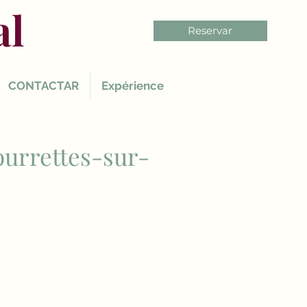
al
Reservar
CONTACTAR
Expérience
urrettes-sur-