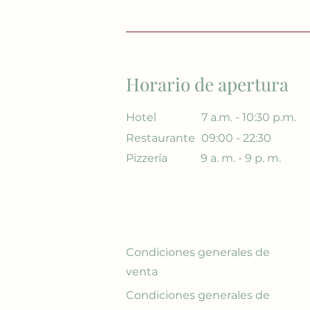
Horario de apertura
Hotel
7 a.m. - 10:30 p.m.
Restaurante
09:00 - 22:30
Pizzería
9 a. m. - 9 p. m.
Condiciones generales de
venta
Condiciones generales de