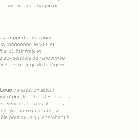
s, transformant chaque dîner 
uses opportunités pour 
la randonnée, le VTT, et 
 où l'air frais et 
le aux sentiers de randonnée 
 beauté sauvage de la région.
-Loup
 garantit un séjour 
our répondre à tous les besoins 
s environs. Les installations 
rcer en toute quiétude. La 
able pour ceux qui cherchent à 