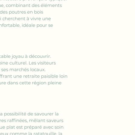
ique, combinant des éléments 
des poutres en bois 
 cherchent à vivre une 
ortable, idéale pour se 
able joyau à découvrir. 
e culturel. Les visiteurs 
t ses marchés locaux. 
frant une retraite paisible loin 
ture dans cette région pleine 
la possibilité de savourer la 
es raffinées, mêlant saveurs 
e plat est préparé avec soin 
reux comme la ratatouille, la 