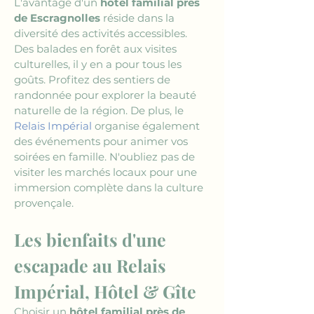
L'avantage d'un 
hôtel familial près 
de Escragnolles
 réside dans la 
diversité des activités accessibles. 
Des balades en forêt aux visites 
culturelles, il y en a pour tous les 
goûts. Profitez des sentiers de 
randonnée pour explorer la beauté 
naturelle de la région. De plus, le 
Relais Impérial
 organise également 
des événements pour animer vos 
soirées en famille. N'oubliez pas de 
visiter les marchés locaux pour une 
immersion complète dans la culture 
provençale.
Les bienfaits d'une 
escapade au Relais 
Impérial, Hôtel & Gîte
Choisir un 
hôtel familial près de 