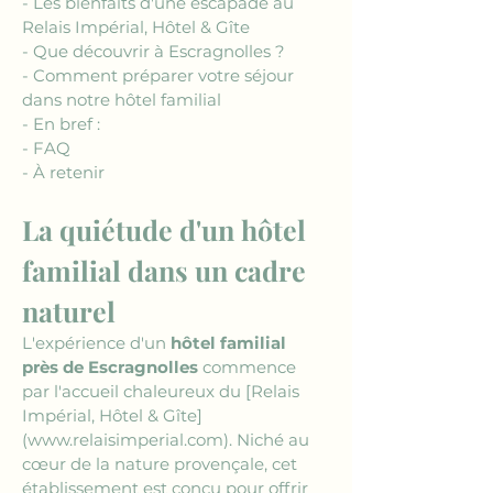
- Les bienfaits d'une escapade au 
Relais Impérial, Hôtel & Gîte
- Que découvrir à Escragnolles ?
- Comment préparer votre séjour 
dans notre hôtel familial
- En bref :
- FAQ
- À retenir
La quiétude d'un hôtel 
familial dans un cadre 
naturel
L'expérience d'un 
hôtel familial 
près de Escragnolles
 commence 
par l'accueil chaleureux du 
[Relais 
Impérial, Hôtel & Gîte]
(www.relaisimperial.com)
. Niché au 
cœur de la nature provençale, cet 
établissement est conçu pour offrir 