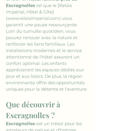
Escragnolles
 tel que le 
[Relais 
Impérial, Hôtel & Gîte]
(www.relaisimperial.com)
 vous 
garantit une pause ressourçante. 
Loin du tumulte quotidien, vous 
pouvez renouer avec la nature et 
renforcer les liens familiaux. Les 
installations modernes et le service 
attentionné de l'hôtel assurent un 
confort optimal. Les enfants 
apprécieront les espaces dédiés aux 
jeux et aux loisirs. De plus, la région 
environnante offre des opportunités 
uniques pour la détente et l'aventure.
Que découvrir à 
Escragnolles ?
Escragnolles
 est un trésor pour les 
amateurs de nature et d'histoire. 