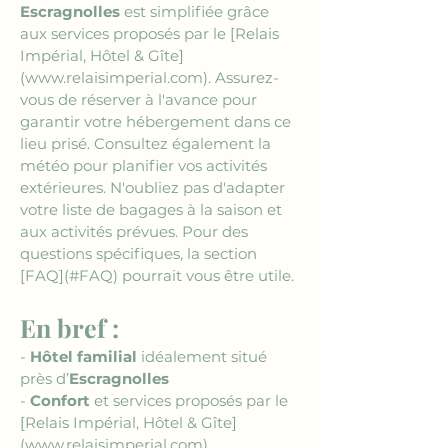
Escragnolles
 est simplifiée grâce 
aux services proposés par le 
[Relais 
Impérial, Hôtel & Gîte]
(www.relaisimperial.com)
. Assurez-
vous de réserver à l'avance pour 
garantir votre hébergement dans ce 
lieu prisé. Consultez également la 
météo pour planifier vos activités 
extérieures. N'oubliez pas d'adapter 
votre liste de bagages à la saison et 
aux activités prévues. Pour des 
questions spécifiques, la section 
[FAQ](#FAQ)
 pourrait vous être utile.
En bref :
- 
Hôtel familial
 idéalement situé 
près d’
Escragnolles
- 
Confort
 et services proposés par le 
[Relais Impérial, Hôtel & Gîte]
(www.relaisimperial.com)