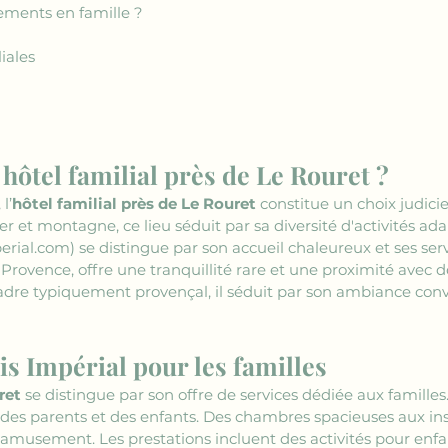
ments en famille ?
iales
hôtel familial près de Le Rouret ?
l’
hôtel familial près de Le Rouret
 constitue un choix judic
 et montagne, ce lieu séduit par sa diversité d'activités adap
erial.com)
 se distingue par son accueil chaleureux et ses ser
rovence, offre une tranquillité rare et une proximité avec de
dre typiquement provençal, il séduit par son ambiance conviv
is Impérial pour les familles
ret
 se distingue par son offre de services dédiée aux familles
 des parents et des enfants. Des chambres spacieuses aux inst
amusement. Les prestations incluent des activités pour enfan