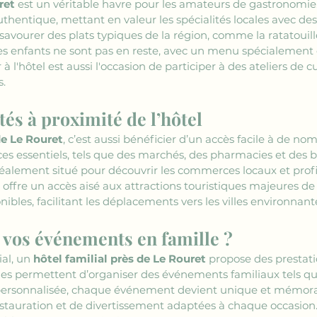
ret
 est un véritable havre pour les amateurs de gastronomie.
thentique, mettant en valeur les spécialités locales avec des p
 savourer des plats typiques de la région, comme la ratatouil
s enfants ne sont pas en reste, avec un menu spécialement c
 à l'hôtel est aussi l'occasion de participer à des ateliers de c
s.
és à proximité de l’hôtel
de Le Rouret
, c’est aussi bénéficier d’un accès facile à de 
ices essentiels, tels que des marchés, des pharmacies et des b
déalement situé pour découvrir les commerces locaux et profit
l offre un accès aisé aux attractions touristiques majeures de 
es, facilitant les déplacements vers les villes environnant
vos événements en famille ?
al, un 
hôtel familial près de Le Rouret
 propose des prestat
es permettent d’organiser des événements familiaux tels qu
personnalisée, chaque événement devient unique et mémorabl
restauration et de divertissement adaptées à chaque occasio