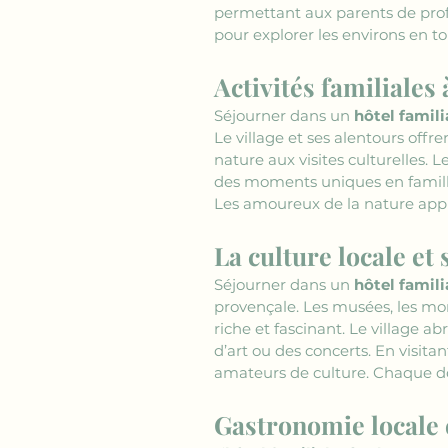
permettant aux parents de profi
pour explorer les environs en to
Activités familiales
Séjourner dans un 
hôtel famili
Le village et ses alentours offr
nature aux visites culturelles. L
des moments uniques en famille.
Les amoureux de la nature appr
La culture locale et 
Séjourner dans un 
hôtel famili
provençale. Les musées, les mo
riche et fascinant. Le village ab
d’art ou des concerts. En visita
amateurs de culture. Chaque déc
Gastronomie locale e