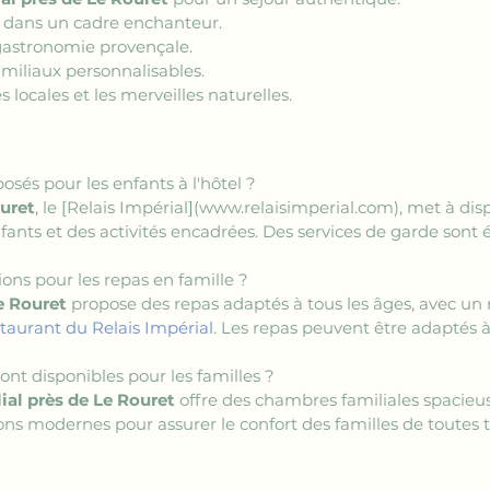
ds dans un cadre enchanteur.
 gastronomie provençale.
miliaux personnalisables.
locales et les merveilles naturelles.
osés pour les enfants à l'hôtel ?
ouret
, le 
[Relais Impérial](www.relaisimperial.com)
, met à dis
fants et des activités encadrées. Des services de garde sont
tions pour les repas en famille ?
e Rouret
 propose des repas adaptés à tous les âges, avec un
staurant du Relais Impérial
. Les repas peuvent être adaptés 
nt disponibles pour les familles ?
ial près de Le Rouret
 offre des chambres familiales spacieus
ns modernes pour assurer le confort des familles de toutes ta