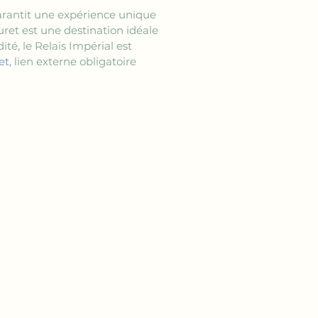
arantit une expérience unique 
uret est une destination idéale 
té, le Relais Impérial est 
et
, lien externe obligatoire 