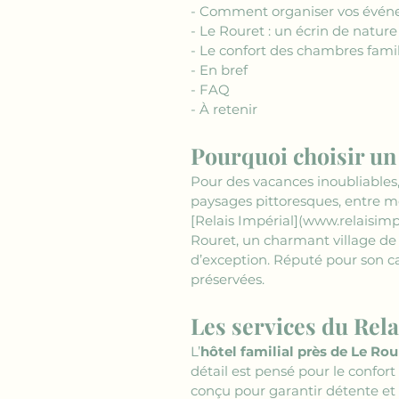
- Comment organiser vos événe
- Le Rouret : un écrin de nature
- Le confort des chambres famil
- En bref 
- FAQ
- À retenir
Pourquoi choisir un 
Pour des vacances inoubliables, 
paysages pittoresques, entre mer
[Relais Impérial](www.relaisimp
Rouret, un charmant village de P
d’exception. Réputé pour son ca
préservées.
Les services du Rela
L’
hôtel familial près de Le Rou
détail est pensé pour le confort
conçu pour garantir détente et 