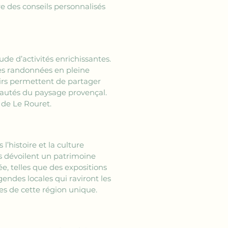
e des conseils personnalisés 
e d’activités enrichissantes. 
des randonnées en pleine 
isirs permettent de partager 
eautés du paysage provençal. 
 de Le Rouret.
l’histoire et la culture 
s dévoilent un patrimoine 
ée, telles que des expositions 
gendes locales qui raviront les 
es de cette région unique.