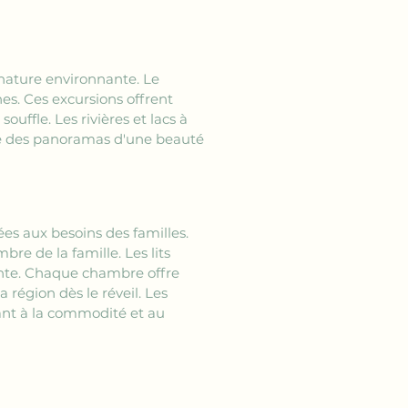
 nature environnante. Le 
nes. Ces excursions offrent 
ouffle. Les rivières et lacs à 
le des panoramas d'une beauté 
es aux besoins des familles. 
e de la famille. Les lits 
ante. Chaque chambre offre 
région dès le réveil. Les 
ant à la commodité et au 