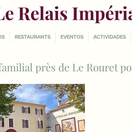
Le Relais Impéri
OS
RESTAURANTS
EVENTOS
ACTIVIDADES
 familial près de Le Rouret p