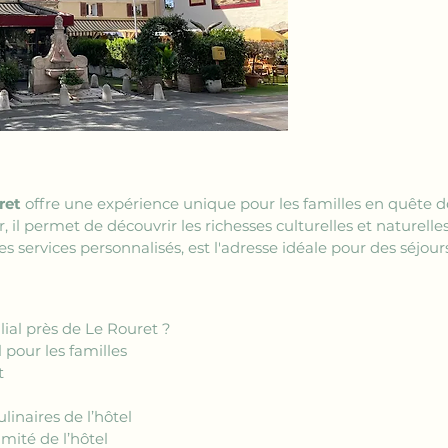
ret
 offre une expérience unique pour les familles en quête de
il permet de découvrir les richesses culturelles et naturelles 
 services personnalisés, est l'adresse idéale pour des séjo
lial près de Le Rouret ?
 pour les familles
t
linaires de l’hôtel
mité de l’hôtel