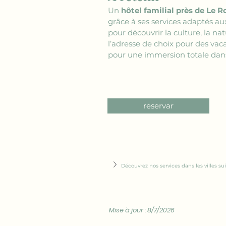
Un 
hôtel familial près de Le R
grâce à ses services adaptés aux
pour découvrir la culture, la na
l’adresse de choix pour des vaca
pour une immersion totale dans
reservar
Découvrez nos services dans les villes su
Mise à jour : 8/7/2026