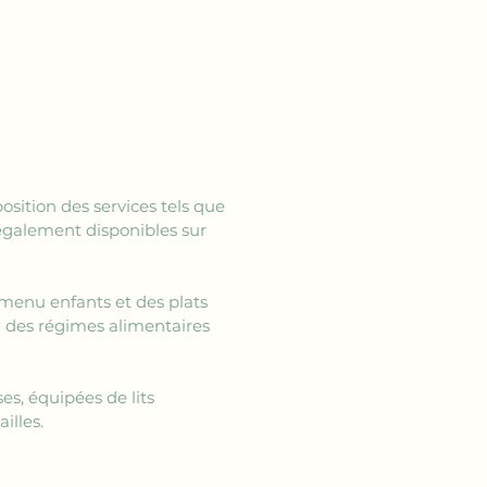
position des services tels que 
 également disponibles sur 
 menu enfants et des plats 
à des régimes alimentaires 
es, équipées de lits 
illes.