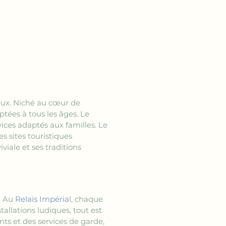
ieux. Niché au cœur de 
tées à tous les âges. Le 
vices adaptés aux familles. Le 
s sites touristiques 
iale et ses traditions 
. Au 
Relais Impérial
, chaque 
allations ludiques, tout est 
ts et des services de garde, 