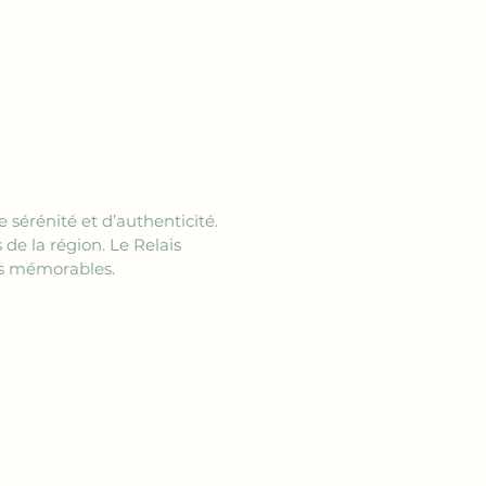
 sérénité et d’authenticité. 
de la région. Le Relais 
urs mémorables.