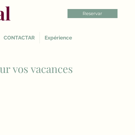
al
Reservar
CONTACTAR
Expérience
our vos vacances