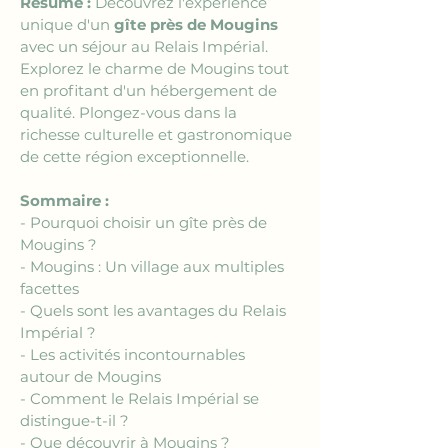
Résumé :
 Découvrez l'expérience 
unique d'un 
gîte près de Mougins
avec un séjour au Relais Impérial. 
Explorez le charme de Mougins tout 
en profitant d'un hébergement de 
qualité. Plongez-vous dans la 
richesse culturelle et gastronomique 
de cette région exceptionnelle.
Sommaire :
- Pourquoi choisir un gîte près de 
Mougins ?
- Mougins : Un village aux multiples 
facettes
- Quels sont les avantages du Relais 
Impérial ?
- Les activités incontournables 
autour de Mougins
- Comment le Relais Impérial se 
distingue-t-il ?
- Que découvrir à Mougins ?