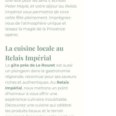
une fête pour les sens », écrivait 
Peter Mayle, et votre séjour au 
Relais 
Impérial
 vous permettra de vivre 
cette fête pleinement
. Imprégnez-
vous de l'atmosphère unique et 
laissez la magie de la Provence 
opérer.
La cuisine locale au 
Relais Impérial
Le 
gîte près de Le Rouret
 est aussi 
un plongeon dans la gastronomie 
régionale, reconnue pour ses saveurs 
riches et authentiques. Au 
Relais 
Impérial
, nous mettons un point 
d'honneur à vous offrir une 
expérience culinaire inoubliable. 
Découvrez une cuisine qui célèbre 
les produits locaux et le terroir 