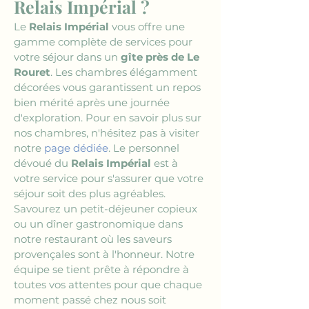
Relais Impérial ?
Le 
Relais Impérial
 vous offre une 
gamme complète de services pour 
votre séjour dans un 
gîte près de Le 
Rouret
. Les chambres élégamment 
décorées vous garantissent un repos 
bien mérité après une journée 
d'exploration. Pour en savoir plus sur 
nos chambres, n'hésitez pas à visiter 
notre 
page dédiée
. Le personnel 
dévoué du 
Relais Impérial
 est à 
votre service pour s'assurer que votre 
séjour soit des plus agréables. 
Savourez un petit-déjeuner copieux 
ou un dîner gastronomique dans 
notre restaurant où les saveurs 
provençales sont à l'honneur. Notre 
équipe se tient prête à répondre à 
toutes vos attentes pour que chaque 
moment passé chez nous soit 