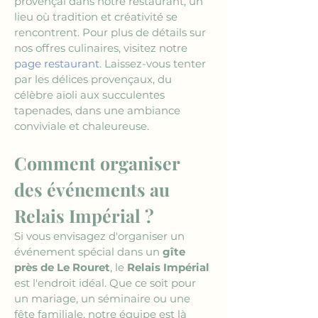
provençal dans notre restaurant, un 
lieu où tradition et créativité se 
rencontrent. Pour plus de détails sur 
nos offres culinaires, visitez notre 
page restaurant
. Laissez-vous tenter 
par les délices provençaux, du 
célèbre aïoli aux succulentes 
tapenades, dans une ambiance 
conviviale et chaleureuse.
Comment organiser 
des événements au 
Relais Impérial ?
Si vous envisagez d'organiser un 
événement spécial dans un 
gîte 
près de Le Rouret
, le 
Relais Impérial
est l'endroit idéal. Que ce soit pour 
un mariage, un séminaire ou une 
fête familiale, notre équipe est là 