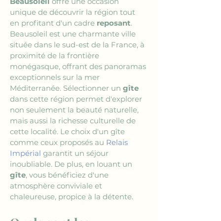
Beausoleil
 offre une occasion 
unique de découvrir la région tout 
en profitant d'un cadre 
reposant
. 
Beausoleil est une charmante ville 
située dans le sud-est de la France, à 
proximité de la frontière 
monégasque, offrant des panoramas 
exceptionnels sur la mer 
Méditerranée. Sélectionner un 
gîte
dans cette région permet d'explorer 
non seulement la beauté naturelle, 
mais aussi la richesse culturelle de 
cette localité. Le choix d'un gîte 
comme ceux proposés au 
Relais 
Impérial
 garantit un séjour 
inoubliable. De plus, en louant un 
gîte
, vous bénéficiez d'une 
atmosphère conviviale et 
chaleureuse, propice à la détente.