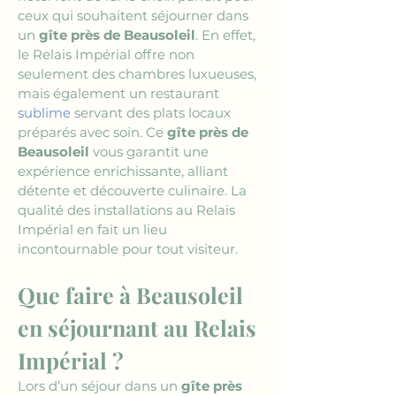
ceux qui souhaitent séjourner dans 
un 
gîte près de Beausoleil
. En effet, 
le Relais Impérial offre non 
seulement des chambres luxueuses, 
mais également un restaurant 
sublime
 servant des plats locaux 
préparés avec soin. Ce 
gîte près de 
Beausoleil
 vous garantit une 
expérience enrichissante, alliant 
détente et découverte culinaire. La 
qualité des installations au Relais 
Impérial en fait un lieu 
incontournable pour tout visiteur.
Que faire à Beausoleil 
en séjournant au Relais 
Impérial ?
Lors d’un séjour dans un 
gîte près 