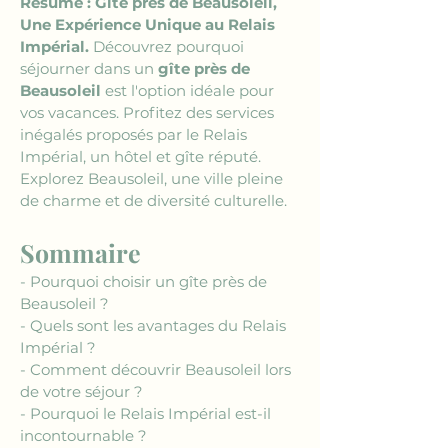
Résumé : Gîte près de Beausoleil, 
Une Expérience Unique au Relais 
Impérial. 
Découvrez pourquoi 
séjourner dans un 
gîte près de 
Beausoleil
 est l'option idéale pour 
vos vacances. Profitez des services 
inégalés proposés par le Relais 
Impérial, un hôtel et gîte réputé. 
Explorez Beausoleil, une ville pleine 
de charme et de diversité culturelle.
Sommaire
- Pourquoi choisir un gîte près de 
Beausoleil ?
- Quels sont les avantages du Relais 
Impérial ?
- Comment découvrir Beausoleil lors 
de votre séjour ?
- Pourquoi le Relais Impérial est-il 
incontournable ?