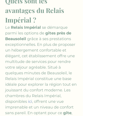
Quels sont les 
avantages du Relais 
Impérial ?
Le 
Relais Impérial
 se démarque 
parmi les options de 
gîtes près de 
Beausoleil
 grâce à ses prestations 
exceptionnelles. En plus de proposer 
un hébergement confortable et 
élégant, cet établissement offre une 
multitude de services pour rendre 
votre séjour agréable. Situé à 
quelques minutes de Beausoleil, le 
Relais Impérial constitue une base 
idéale pour explorer la région tout en 
jouissant du confort moderne. Les 
chambres du Relais Impérial, 
disponibles 
ici
, offrent une vue 
imprenable et un niveau de confort 
sans pareil. En optant pour ce 
gîte
, 