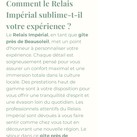
Comment le Relais 
Impérial sublime-t-il 
votre expérience ?
Le 
Relais Impérial
, en tant que 
gîte 
près de Beausoleil
, met un point 
d'honneur à personnaliser votre 
expérience. Chaque détail est 
soigneusement pensé pour vous 
assurer un confort maximal et une 
immersion totale dans la culture 
locale. Des prestations haut de 
gamme sont à votre disposition pour 
vous offrir une tranquillité d'esprit et 
une évasion loin du quotidien. Les 
professionnels attentifs du Relais 
Impérial sont dévoués à vous faire 
sentir comme chez vous tout en 
découvrant une nouvelle région. Le 
séjour dans ce 
gîte près de 