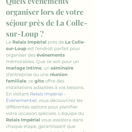
Quels événements 
organiser lors de votre 
séjour près de La Colle-
sur-Loup ?
Le 
Relais Impérial
 près de 
La Colle-
sur-Loup
 est l'endroit parfait pour 
organiser des 
événements
mémorables. Que ce soit pour un 
mariage intime
, un 
séminaire
d'entreprise ou une 
réunion 
familiale
, ce 
gîte
 offre des 
installations adaptées à vos besoins. 
En visitant 
Relais Impérial - 
Événementiel
, vous découvrirez les 
différentes options pour planifier 
votre occasion spéciale. L'équipe du 
Relais Impérial
 vous assistera dans 
chaque étape, garantissant que 