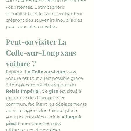
votre événement soit à la hauteur de 
vos attentes. L'atmosphère 
accueillante et le cadre enchanteur 
créeront des souvenirs inoubliables 
pour vous et vos invités.
Peut-on visiter La 
Colle-sur-Loup sans 
voiture ?
Explorer 
La Colle-sur-Loup
 sans 
voiture est tout à fait possible grâce 
à l'emplacement stratégique du 
Relais Impérial
. Ce 
gîte
 est situé à 
proximité des transports en 
commun, facilitant les déplacements 
dans la région. Une fois sur place, 
vous pourrez découvrir le 
village à 
pied
, flâner dans ses rues 
pittoresques et apprécier 