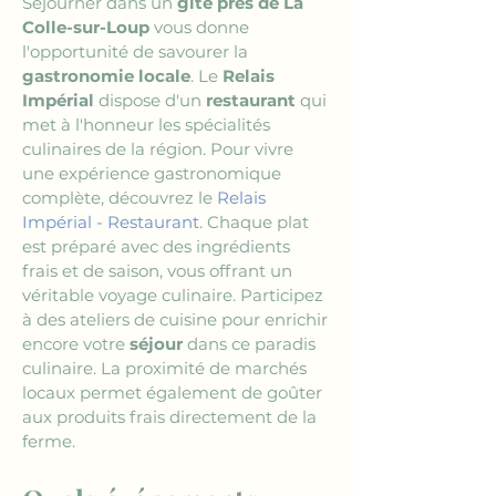
Séjourner dans un 
gîte près de La 
Colle-sur-Loup
 vous donne 
l'opportunité de savourer la 
gastronomie locale
. Le 
Relais 
Impérial
 dispose d'un 
restaurant
 qui 
met à l'honneur les spécialités 
culinaires de la région. Pour vivre 
une expérience gastronomique 
complète, découvrez le 
Relais 
Impérial - Restaurant
. Chaque plat 
est préparé avec des ingrédients 
frais et de saison, vous offrant un 
véritable voyage culinaire. Participez 
à des ateliers de cuisine pour enrichir 
encore votre 
séjour
 dans ce paradis 
culinaire. La proximité de marchés 
locaux permet également de goûter 
aux produits frais directement de la 
ferme.