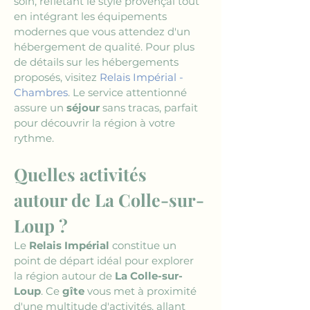
soin, reflétant le style provençal tout 
en intégrant les équipements 
modernes que vous attendez d'un 
hébergement de qualité. Pour plus 
de détails sur les hébergements 
proposés, visitez 
Relais Impérial - 
Chambres
. Le service attentionné 
assure un 
séjour
 sans tracas, parfait 
pour découvrir la région à votre 
rythme.
Quelles activités 
autour de La Colle-sur-
Loup ?
Le 
Relais Impérial
 constitue un 
point de départ idéal pour explorer 
la région autour de 
La Colle-sur-
Loup
. Ce 
gîte
 vous met à proximité 
d'une multitude d'activités, allant 