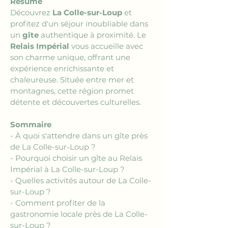
Résumé
Découvrez 
La Colle-sur-Loup
 et 
profitez d'un séjour inoubliable dans 
un 
gîte
 authentique à proximité. Le 
Relais Impérial
 vous accueille avec 
son charme unique, offrant une 
expérience enrichissante et 
chaleureuse. Située entre mer et 
montagnes, cette région promet 
détente et découvertes culturelles.
Sommaire
- À quoi s'attendre dans un gîte près 
de La Colle-sur-Loup ?
- Pourquoi choisir un gîte au Relais 
Impérial à La Colle-sur-Loup ?
- Quelles activités autour de La Colle-
sur-Loup ?
- Comment profiter de la 
gastronomie locale près de La Colle-
sur-Loup ?