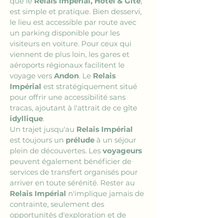
que le 
Relais Impérial, Hôtel & Gîte
, 
est simple et pratique. Bien desservi, 
le lieu est accessible par route avec 
un parking disponible pour les 
visiteurs en voiture. Pour ceux qui 
viennent de plus loin, les gares et 
aéroports régionaux facilitent le 
voyage vers 
Andon
. Le 
Relais 
Impérial
 est stratégiquement situé 
pour offrir une accessibilité sans 
tracas, ajoutant à l'attrait de ce gîte 
idyllique
.
Un trajet jusqu'au 
Relais Impérial
est toujours un 
prélude
 à un séjour 
plein de découvertes. Les 
voyageurs
peuvent également bénéficier de 
services de transfert organisés pour 
arriver en toute sérénité. Rester au 
Relais Impérial
 n'implique jamais de 
contrainte, seulement des 
opportunités d'exploration et de 