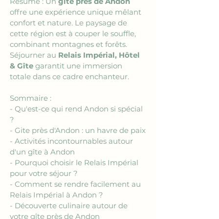
Résumé : Un 
gîte près de Andon
offre une expérience unique mêlant 
confort et nature. Le paysage de 
cette région est à couper le souffle, 
combinant montagnes et forêts. 
Séjourner au 
Relais Impérial, Hôtel 
& Gîte
 garantit une immersion 
totale dans ce cadre enchanteur.
Sommaire :
- Qu'est-ce qui rend Andon si spécial 
?
- Gite près d'Andon : un havre de paix
- Activités incontournables autour 
d'un gîte à Andon
- Pourquoi choisir le Relais Impérial 
pour votre séjour ?
- Comment se rendre facilement au 
Relais Impérial à Andon ?
- Découverte culinaire autour de 
votre gîte près de Andon