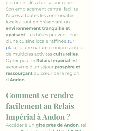
éléments clés d’un séjour réussi.
Son emplacement central facilite 
l'accès à toutes les commodités 
locales, tout en préservant un 
environnement tranquille et 
apaisant
. Les hôtes peuvent jouir 
d'une cuisine locale raffinée 
sur 
place
, d'une nature omniprésente et 
de multiples activités 
culturelles
. 
Opter pour le 
Relais Impérial
 est 
synonyme d'un séjour 
prospère et 
ressourçant
 au cœur de la région 
d'
Andon
.
Comment se rendre 
facilement au Relais 
Impérial à Andon ?
Accéder à un 
gîte près de Andon
, tel 