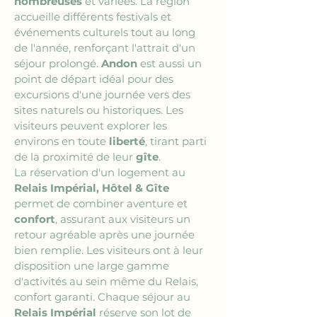
nombreuses
 et variées. La région 
accueille différents festivals et 
événements culturels tout au long 
de l'année, renforçant l'attrait d'un 
séjour prolongé. 
Andon
 est aussi un 
point de départ idéal pour des 
excursions d'une journée vers des 
sites naturels ou historiques. Les 
visiteurs peuvent explorer les 
environs en toute 
liberté
, tirant parti 
de la proximité de leur 
gîte
.
La réservation d'un logement au 
Relais Impérial, Hôtel & Gîte
permet de combiner aventure et 
confort
, assurant aux visiteurs un 
retour agréable après une journée 
bien remplie. Les visiteurs ont à leur 
disposition une large gamme 
d'activités au sein même du Relais, 
confort garanti. Chaque séjour au 
Relais Impérial
 réserve son lot de 