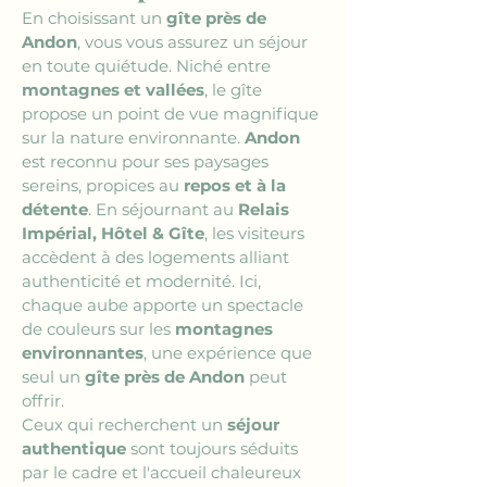
En choisissant un 
gîte près de 
Andon
, vous vous assurez un séjour 
en toute quiétude. Niché entre 
montagnes et vallées
, le gîte 
propose un point de vue magnifique 
sur la nature environnante. 
Andon
est reconnu pour ses paysages 
sereins, propices au 
repos et à la 
détente
. En séjournant au 
Relais 
Impérial, Hôtel & Gîte
, les visiteurs 
accèdent à des logements alliant 
authenticité et modernité. Ici, 
chaque aube apporte un spectacle 
de couleurs sur les 
montagnes 
environnantes
, une expérience que 
seul un 
gîte près de Andon
 peut 
offrir.
Ceux qui recherchent un 
séjour 
authentique
 sont toujours séduits 
par le cadre et l'accueil chaleureux 