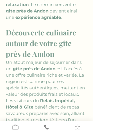
relaxation
. Le chemin vers votre 
gîte près de Andon
 devient ainsi 
une 
expérience agréable
.
Découverte culinaire 
autour de votre gîte 
près de Andon
Un atout majeur de séjourner dans 
un 
gîte près de Andon
 est l'accès à 
une offre culinaire riche et variée. La 
région est connue pour ses 
spécialités authentiques, mettant en 
valeur des produits frais et locaux. 
Les visiteurs du 
Relais Impérial, 
Hôtel & Gîte
 bénéficient de repas 
savoureux préparés avec soin, alliant 
tradition et modernité. Lors d’un 
repas à 
l'hôtel
, on peut savourer des 