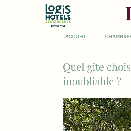
ACCUEIL
CHAMBRE
Quel gîte choi
inoubliable ?