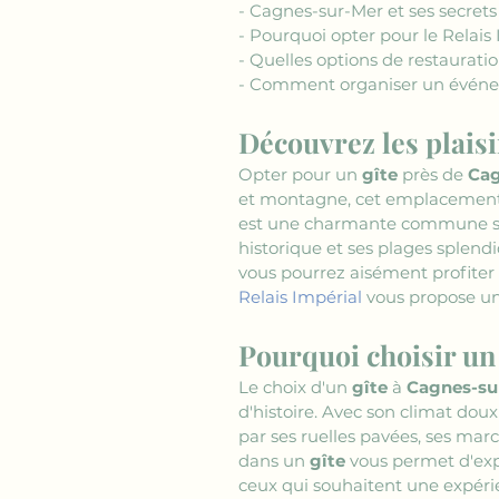
- Cagnes-sur-Mer et ses secrets 
- Pourquoi opter pour le Relais 
- Quelles options de restauratio
- Comment organiser un événem
Découvrez les plais
Opter pour un 
gîte
 près de 
Cag
et montagne, cet emplacement p
est une charmante commune sit
historique et ses plages splendi
vous pourrez aisément profiter
Relais Impérial
 vous propose un
Pourquoi choisir un
Le choix d'un 
gîte
 à 
Cagnes-su
d'histoire. Avec son climat doux e
par ses ruelles pavées, ses mar
dans un 
gîte
 vous permet d'exp
ceux qui souhaitent une expéri