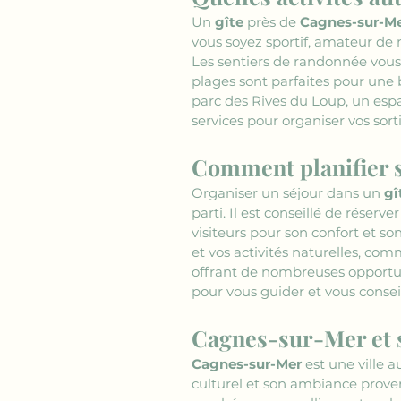
Un 
gîte
 près de 
Cagnes-sur-M
vous soyez sportif, amateur de
Les sentiers de randonnée vous 
plages sont parfaites pour une
parc des Rives du Loup, un espa
services pour organiser vos sorti
Comment planifier s
Organiser un séjour dans un 
gî
parti. Il est conseillé de réserve
visiteurs pour son confort et son
et vos activités naturelles, co
offrant de nombreuses opportuni
pour vous guider et vous consei
Cagnes-sur-Mer et se
Cagnes-sur-Mer
 est une ville 
culturel et son ambiance prove