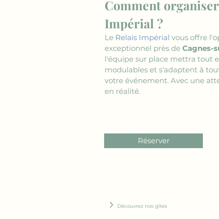
Comment organiser 
Impérial ?
Le 
Relais Impérial
 vous offre l
exceptionnel près de 
Cagnes-s
l'équipe sur place mettra tout
modulables et s'adaptent à tout
votre événement. Avec une atten
en réalité.
Réserver
Découvrez nos gîtes