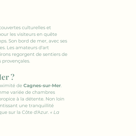
ouvertes culturelles et 
our les visiteurs en quête 
mps. Son bord de mer, avec ses 
es. Les amateurs d'art 
rons regorgent de sentiers de 
 provençales. 
Mer ?
ximité de 
Cagnes-sur-Mer
. 
gamme variée de chambres 
ropice à la détente. Non loin 
ntissant une tranquillité 
ue sur la Côte d'Azur. 
« La 