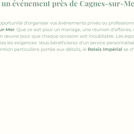
un événement près de Cagnes-sur-Mer 
'opportunité d'organiser vos événements privés ou profession
ur-Mer
. Que ce soit pour un mariage, une réunion d'affaires, 
 en œuvre pour que chaque occasion soit inoubliable. Les esp
es les exigences. Vous bénéficierez d'un service personnalisé
tion particulière portée aux détails, le 
Relais Impérial
 se c