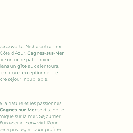
a découverte. Niché entre mer 
Côte d'Azur. 
Cagnes-sur-Mer
 son riche patrimoine 
dans un 
gîte
 aux alentours, 
e naturel exceptionnel. Le 
tre séjour inoubliable.
la nature et les passionnés 
Cagnes-sur-Mer
 se distingue 
mique sur la mer. Séjourner 
un accueil convivial. Pour 
sse à privilégier pour profiter 