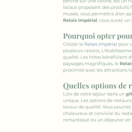
perché sur une colline, est un 
locaux proposent des produits f
musée, vous permettra d'en app
Relais Impérial
, vous aurez un 
Pourquoi opter pour 
Choisir le 
Relais Impérial
 pour 
plusieurs raisons. L'établissem
qualité. Les hôtes bénéficient d
paysages magnifiques, le 
Relai
proximité avec les attractions 
Quelles options de r
Lors de votre séjour dans un 
gî
unique. Les options de restaura
locaux de qualité. Vous pourrez
chaleureux et convivial du rest
romantique ou un déjeuner en fa