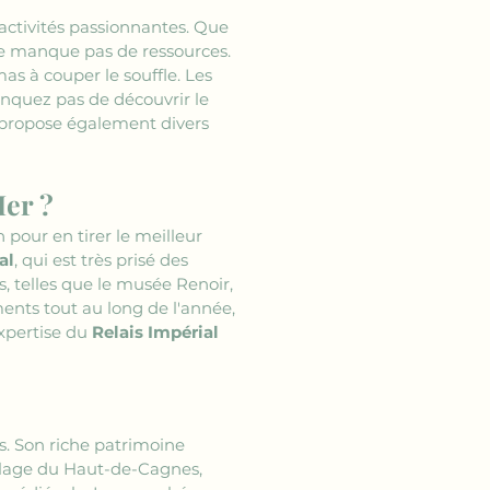
'activités passionnantes. Que 
ne manque pas de ressources. 
s à couper le souffle. Les 
nquez pas de découvrir le 
 propose également divers 
Mer ?
our en tirer le meilleur 
al
, qui est très prisé des 
s, telles que le musée Renoir, 
ents tout au long de l'année, 
xpertise du 
Relais Impérial
s. Son riche patrimoine 
llage du Haut-de-Cagnes, 