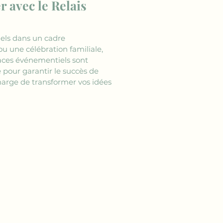
avec le Relais 
nels dans un cadre 
ou une célébration familiale, 
aces événementiels sont 
 pour garantir le succès de 
harge de transformer vos idées 