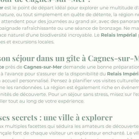
er
 est le point de départ idéal pour explorer une multitude d
 nature, ou tout simplement en quête de détente, la région 
attendent pour des journées au grand air, avec des panorama
 baignade rafraîchissante ou une séance de bronzage. Ne ma
ce naturel d'une biodiversité incroyable. Le 
Relais Impérial
es et excursions locales.
on séjour dans un gîte à Cagnes-sur-
te
 près de 
Cagnes-sur-Mer
 demande une bonne préparation p
r à l'avance pour s'assurer de la disponibilité du 
Relais Impéri
 accueil personnalisé. Pensez à planifier vos visites culturelle
mme les randonnées. La région est également riche en événem
tés de découverte. Pour un séjour sans stress, misez sur l'e
ller tout au long de votre expérience.
s secrets : une ville à explorer
aux multiples facettes qui séduira les amateurs de découverte
nçale font de chaque visiteur un explorateur enchanté. Le vi