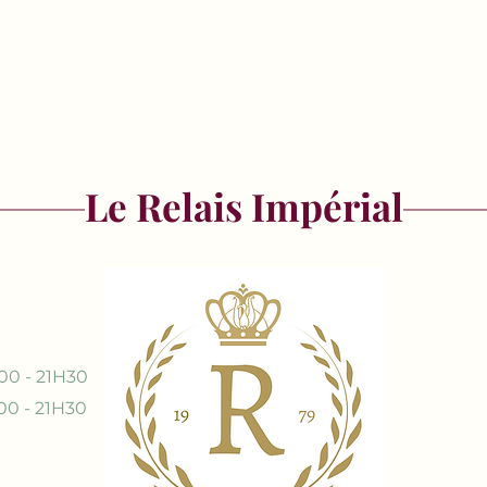
Le Relais Impérial
00 - 21H30
00 - 21H30