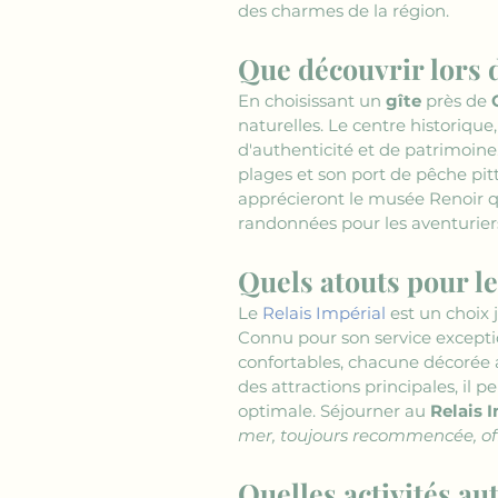
des charmes de la région.
Que découvrir lors 
En choisissant un 
gîte
 près de 
naturelles. Le centre historiqu
d'authenticité et de patrimoine
plages et son port de pêche pit
apprécieront le musée Renoir q
randonnées pour les aventuriers
Quels atouts pour l
Le 
Relais Impérial
 est un choix
Connu pour son service excepti
confortables, chacune décorée av
des attractions principales, il 
optimale. Séjourner au 
Relais 
mer, toujours recommencée, offr
Quelles activités a