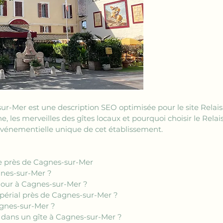
r-Mer est une description SEO optimisée pour le site Relais
 les merveilles des gîtes locaux et pourquoi choisir le Relais 
vénementielle unique de cet établissement.
îte près de Cagnes-sur-Mer
gnes-sur-Mer ?
éjour à Cagnes-sur-Mer ?
mpérial près de Cagnes-sur-Mer ?
agnes-sur-Mer ?
 dans un gîte à Cagnes-sur-Mer ?