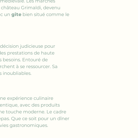
e médiévale. Les marchés 
e château Grimaldi, devenu 
c un 
gîte
 bien situé comme le 
 décision judicieuse pour 
des prestations de haute 
s besoins. Entouré de 
rchent à se ressourcer. Sa 
 inoubliables. 
ne expérience culinaire 
entique, avec des produits 
 une touche moderne. Le cadre 
pas. Que ce soit pour un dîner 
envies gastronomiques.