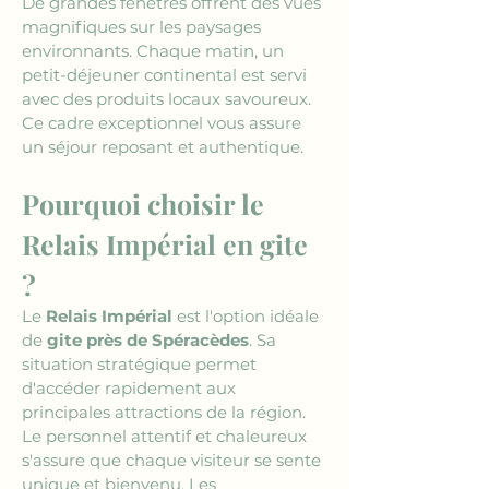
De grandes fenêtres offrent des vues 
magnifiques sur les paysages 
environnants. Chaque matin, un 
petit-déjeuner continental est servi 
avec des produits locaux savoureux. 
Ce cadre exceptionnel vous assure 
un séjour reposant et authentique.
Pourquoi choisir le 
Relais Impérial en gite 
?
Le 
Relais Impérial
 est l'option idéale 
de 
gite près de Spéracèdes
. Sa 
situation stratégique permet 
d'accéder rapidement aux 
principales attractions de la région. 
Le personnel attentif et chaleureux 
s'assure que chaque visiteur se sente 
unique et bienvenu. Les 