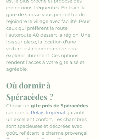
est le plus proche et propose des 
connexions fréquentes. En train, la 
gare de Grasse vous permettra de 
rejoindre le village avec facilité. Pour 
ceux qui préfèrent la route, 
l'autoroute A8 dessert la région. Une 
fois sur place, la location d'une 
voiture est recommandée pour 
explorer librement. Ces options 
rendent l'accès à votre gite aisé et 
agréable.
Où dormir à 
Spéracèdes ?
Choisir un 
gite près de Spéracèdes
comme le 
Relais Impérial
 garantit 
un excellent confort. Les chambres 
sont spacieuses et décorées avec 
goût, reflétant le charme provençal. 