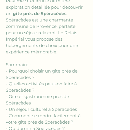
Résumé : Cet article offre une 
exploration détaillée pour découvrir 
un 
gite près de Spéracèdes
. 
Spéracèdes est une charmante 
commune de Provence, parfaite 
pour un séjour relaxant. Le Relais 
Impérial vous propose des 
hébergements de choix pour une 
expérience mémorable. 
Sommaire : 
- Pourquoi choisir un gite près de 
Spéracèdes ?
- Quelles activités peut-on faire à 
Spéracèdes ?
- Gite et gastronomie près de 
Spéracèdes
- Un séjour culturel à Spéracèdes
- Comment se rendre facilement à 
votre gite près de Spéracèdes ?
- Où dormir à Spéracèdes ?