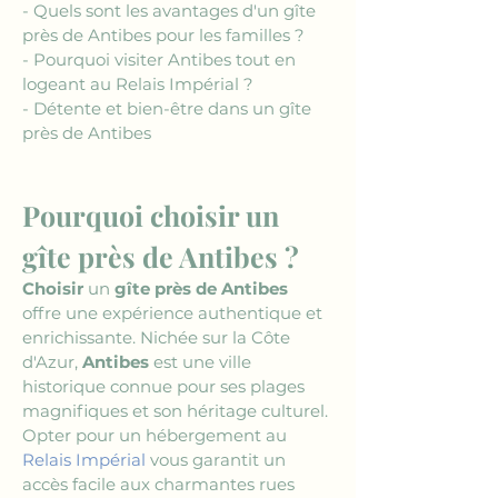
- Quels sont les avantages d'un gîte 
près de Antibes pour les familles ?
- Pourquoi visiter Antibes tout en 
logeant au Relais Impérial ?
- Détente et bien-être dans un gîte 
près de Antibes
Pourquoi choisir un 
gîte près de Antibes ?
Choisir
 un 
gîte près de Antibes
offre une expérience authentique et 
enrichissante. Nichée sur la Côte 
d'Azur, 
Antibes
 est une ville 
historique connue pour ses plages 
magnifiques et son héritage culturel. 
Opter pour un hébergement au 
Relais Impérial
 vous garantit un 
accès facile aux charmantes rues 