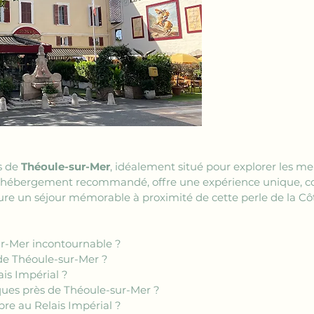
s de 
Théoule-sur-Mer
, idéalement situé pour explorer les me
l hébergement recommandé, offre une expérience unique, co
ure un séjour mémorable à proximité de cette perle de la Côt
ur-Mer incontournable ?
 de Théoule-sur-Mer ?
is Impérial ?
tiques près de Théoule-sur-Mer ?
e au Relais Impérial ?