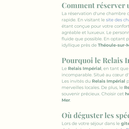
Comment réserver u
La réservation d'une chambre d
rapide. En visitant le 
site des c
étant conçue pour votre confor
agréable et luxueux. Le personn
fluide que possible. En optant p
idyllique près de 
Théoule-sur-
Pourquoi le Relais I
Le 
Relais Impérial
, en tant que
incomparable. Situé au cœur d'u
Les invités du 
Relais Impérial
 
merveilles locales. De plus, le 
Re
souvenir précieux. Choisir cet 
h
Mer
.
Où déguster les spéc
Lors de votre séjour dans le 
gît