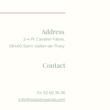
Address
2-4 Pl. Cavalier Fabre,
06460 Saint-Vallier-de-Thiey
Contact
04 92 60 36 36
info@relaisimperial.com