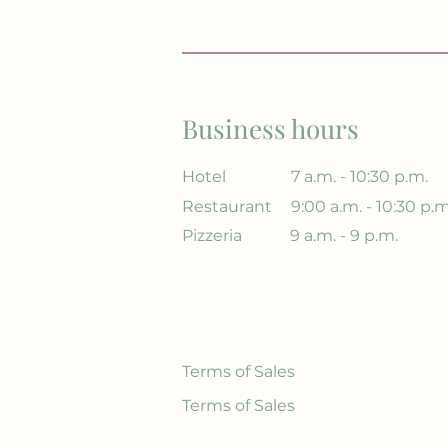
Business hours
Hotel
7 a.m. - 10:30 p.m.
Restaurant
9:00 a.m. - 10:30 p.m
Pizzeria
9 a.m. - 9 p.m.
Terms of Sales
Terms of Sales