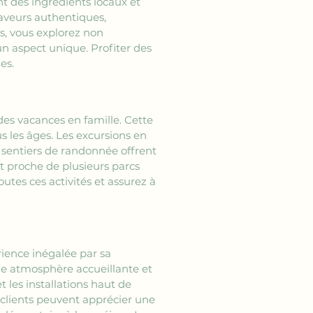
nt des ingrédients locaux et 
aveurs authentiques, 
, vous explorez non 
un aspect unique. Profiter des 
es.
 des vacances en famille. Cette 
s les âges. Les excursions en 
 sentiers de randonnée offrent 
 proche de plusieurs parcs 
utes ces activités et assurez à 
ience inégalée par sa 
ne atmosphère accueillante et 
 les installations haut de 
 clients peuvent apprécier une 