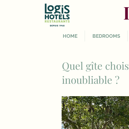
HOME
BEDROOMS
Quel gîte choi
inoubliable ?