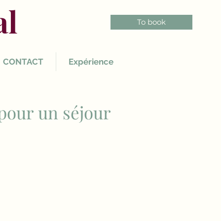
al
To book
CONTACT
Expérience
pour un séjour