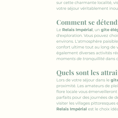
sur cette charmante localité, v
votre séjour véritablement inou
Comment se détendr
Le 
Relais Impérial
, un 
gîte élé
d'exploration. Vous pouvez cho
environs. L'atmosphère paisible
confort ultime tout au long de v
également diverses activités ré
moments de tranquillité
 dans 
Quels sont les attra
Lors de votre séjour dans le 
gît
proximité. Les amateurs de plei
flore locale vous émerveilleron
parfaits pour des journées de dé
visiter les villages pittoresques
Relais Impérial
 est le choix id