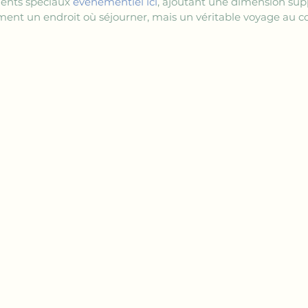
ents spéciaux 
événementiel ici
, ajoutant une dimension supp
ement un endroit où séjourner, mais un véritable voyage au c