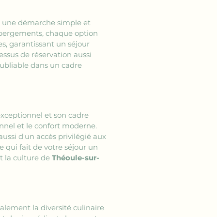
st une démarche simple et 
hébergements, chaque option 
, garantissant un séjour 
essus de réservation aussi 
ubliable dans un cadre 
exceptionnel et son cadre 
nnel et le confort moderne. 
ssi d'un accès privilégié aux 
e qui fait de votre séjour un 
 la culture de 
Théoule-sur-
alement la diversité culinaire 