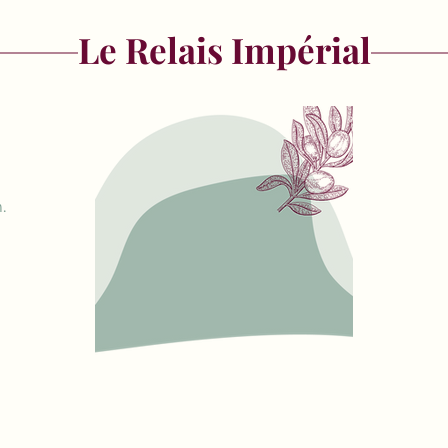
Le Relais Impérial
.