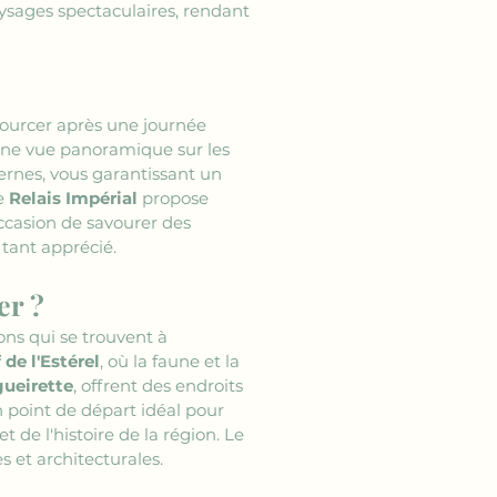
aysages spectaculaires, rendant 
ssourcer après une journée 
une vue panoramique sur les 
ernes, vous garantissant un 
e 
Relais Impérial
 propose 
ccasion de savourer des 
 tant apprécié.
er ?
ons qui se trouvent à 
 de l'Estérel
, où la faune et la 
gueirette
, offrent des endroits 
 point de départ idéal pour 
 de l'histoire de la région. Le 
s et architecturales.