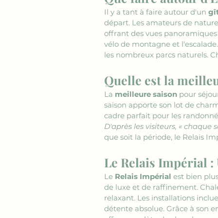
Il y a tant à faire autour d'un 
gî
départ. Les amateurs de nature 
offrant des vues panoramiques su
vélo de montagne et l'escalade.
les nombreux parcs naturels. Ch
Quelle est la meille
La 
meilleure saison
 pour séjou
saison apporte son lot de charme
cadre parfait pour les randonné
D'après les visiteurs, « chaque s
que soit la période, le Relais Im
Le Relais Impérial 
Le 
Relais Impérial
 est bien plu
de luxe et de raffinement. Cha
relaxant. Les installations inc
détente absolue. Grâce à son em