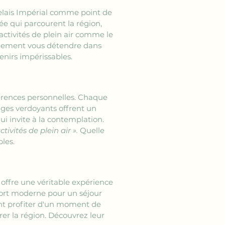
Relais Impérial comme point de 
e qui parcourent la région, 
activités de plein air comme le 
mplement vous détendre dans 
enirs impérissables.
érences personnelles. Chaque 
sages verdoyants offrent un 
i invite à la contemplation. 
tivités de plein air ».
 Quelle 
bles.
 offre une véritable expérience 
ort moderne pour un séjour 
ent profiter d'un moment de 
er la région. Découvrez leur 