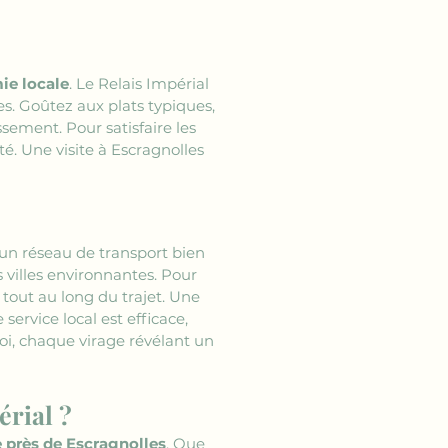
ie locale
. Le Relais Impérial 
es. Goûtez aux plats typiques, 
sement. Pour satisfaire les 
é. Une visite à Escragnolles 
 un réseau de transport bien 
 villes environnantes. Pour 
tout au long du trajet. Une 
service local est efficace, 
oi, chaque virage révélant un 
érial ?
e près de Escragnolles
. Que 