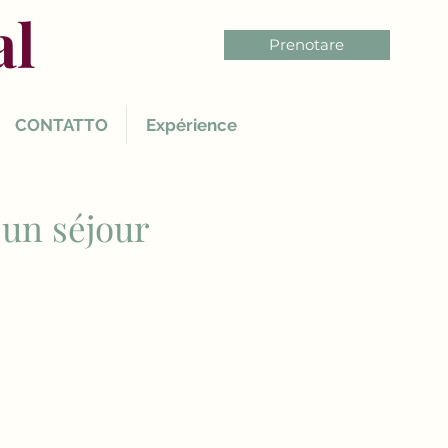
al
Prenotare
CONTATTO
Expérience
 un séjour