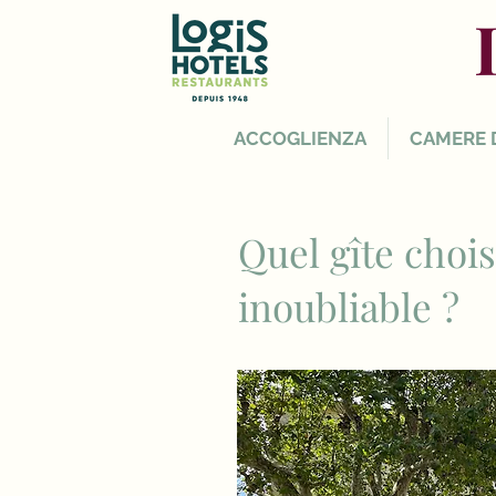
ACCOGLIENZA
CAMERE 
Quel gîte choi
inoubliable ?