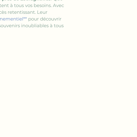
tent à tous vos besoins. Avec 
s retentissant. Leur 
énementiel**
 pour découvrir 
 souvenirs inoubliables à tous 