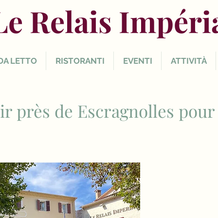
Le Relais Impéri
DA LETTO
RISTORANTI
EVENTI
ATTIVITÀ
sir près de Escragnolles pour