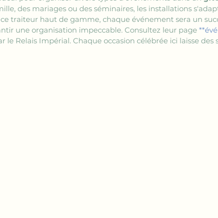
ille, des mariages ou des séminaires, les installations s'adap
rvice traiteur haut de gamme, chaque événement sera un succè
ntir une organisation impeccable. Consultez leur page 
**év
par le Relais Impérial. Chaque occasion célébrée ici laisse des