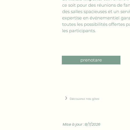
ce soit pour des réunions de fam
des salles spacieuses et un se
expertise en événementiel gara
toutes les possibilités offertes 
les participants.
prenotare
Découvrez nos gîtes
Mise à jour : 8/7/2026