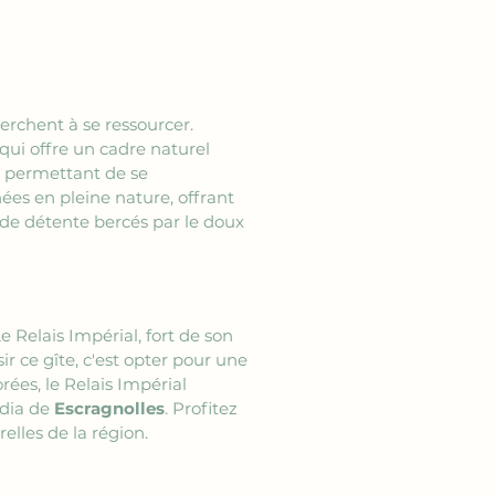
erchent à se ressourcer. 
qui offre un cadre naturel 
e, permettant de se 
ées en pleine nature, offrant 
de détente bercés par le doux 
 Relais Impérial, fort de son 
ir ce gîte, c'est opter pour une 
ées, le Relais Impérial 
dia de 
Escragnolles
. Profitez 
elles de la région.