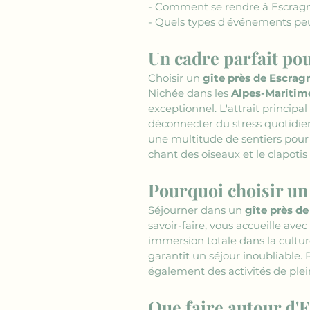
- Comment se rendre à Escragn
- Quels types d'événements peu
Un cadre parfait po
Choisir un 
gîte près de Escrag
Nichée dans les 
Alpes-Maritim
exceptionnel. L'attrait principal
déconnecter du stress quotidien
une multitude de sentiers pour
chant des oiseaux et le clapotis
Pourquoi choisir un 
Séjourner dans un 
gîte près d
savoir-faire, vous accueille avec
immersion totale dans la culture
garantit un séjour inoubliable. 
également des activités de plein
Que faire autour d'E